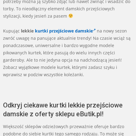
potrzeby można ją szybko zdjąć lub nawet zwinąć i wsadzić do
torby. To nieodłączny element damskich przejściowych
stylizacji, kiedy jesień za pasem
Kupując
lekkie
kurtki przejściowe damskie
na nowy sezon
zwróć uwagę na panujące aktualnie trendy! Na czasie wciąż są
ponadczasowe, uniwersalne i bardzo wygodne modele
pikowanych kurtek, które pasują do wielu innych części
garderoby. Ale to nie jedyna opcja na nadchodzącą jesień!
Zobacz wyjątkowe modele kurtek, którymi zadasz szyku i
wprawisz w podziw wszystkie koleżanki.
Odkryj ciekawe kurtki lekkie przejściowe
damskie z oferty sklepu eButik.pl!
Większość sklepów odzieżowych przeważnie oferuje bardzo
podobne do siebie kurtki tego samego rodzaju. To może się