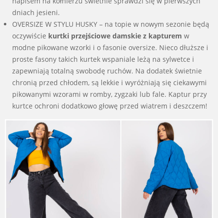
napisem na kołnierzu świetnie sprawdzi się w pierwszych
dniach jesieni.
OVERSIZE W STYLU HUSKY – na topie w nowym sezonie będą
oczywiście
kurtki przejściowe damskie z kapturem
w
modne pikowane wzorki i o fasonie oversize. Nieco dłuższe i
proste fasony takich kurtek wspaniale leżą na sylwetce i
zapewniają totalną swobodę ruchów. Na dodatek świetnie
chronią przed chłodem, są lekkie i wyróżniają się ciekawymi
pikowanymi wzorami w romby, zygzaki lub fale. Kaptur przy
kurtce ochroni dodatkowo głowę przed wiatrem i deszczem!