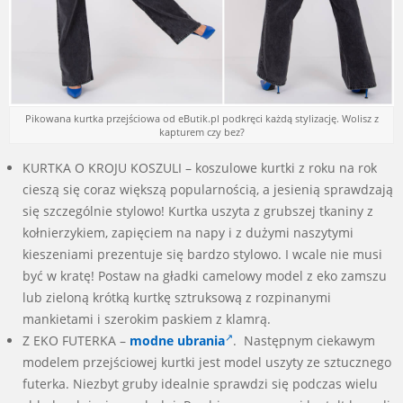
Pikowana kurtka przejściowa od eButik.pl podkręci każdą stylizację. Wolisz z
kapturem czy bez?
KURTKA O KROJU KOSZULI – koszulowe kurtki z roku na rok
cieszą się coraz większą popularnością, a jesienią sprawdzają
się szczególnie stylowo! Kurtka uszyta z grubszej tkaniny z
kołnierzykiem, zapięciem na napy i z dużymi naszytymi
kieszeniami prezentuje się bardzo stylowo. I wcale nie musi
być w kratę! Postaw na gładki camelowy model z eko zamszu
lub zieloną krótką kurtkę sztruksową z rozpinanymi
mankietami i szerokim paskiem z klamrą.
Z EKO FUTERKA –
modne ubrania
. Następnym ciekawym
modelem przejściowej kurtki jest model uszyty ze sztucznego
futerka. Niezbyt gruby idealnie sprawdzi się podczas wielu