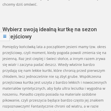
chcemy dziś omówić.
Wybierz swoją idealną kurtkę na sezon
przejściowy
Pomiędzy końcówką lata a początkiem jesieni mamy tzw. okres
przejściowy, czyli moment, kiedy pogoda powoli zmienia się na
jesienną. Raz jest cieplej i świeci słońce, a innym razem zrywa
się wiatr i zaczyna padać deszcz. Wtedy właśnie bardzo
przydają się nam lekkie kurtki, które chronią przed pierwszym
chłodem, lecz jednocześnie nie są zbyt grube. Współczesna
przejściowa kurtka jest uszyta z bardzo lekkich i nowoczesnych
materiałów syntetycznych, aby była ultra leciutka i wygodna w
noszeniu. Ponadto często posiada na materiale ozdobne
pikowanie, czyli przeszycia będące bardzo często jej znakiem
rozpoznawczym! Fantastycznie chroni od wiatru, a w razie