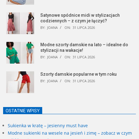
Satynowe spódnice midi w stylizacjach
codziennych – z czym je łączyć?
BY:
JOANA
ON:
31 LIPCA 2026
Modne szorty damskie na lato – idealne do
stylizacji na wakacje!
BY:
JOANA
ON:
31 LIPCA 2026
Szorty damskie popularne w tym roku
BY:
JOANA
ON:
31 LIPCA 2026
OSTATNIE WPISY
Sukienka w kratę – jesienny must have
Modne sukienki na wesele na jesień i zimę – zobacz w czym