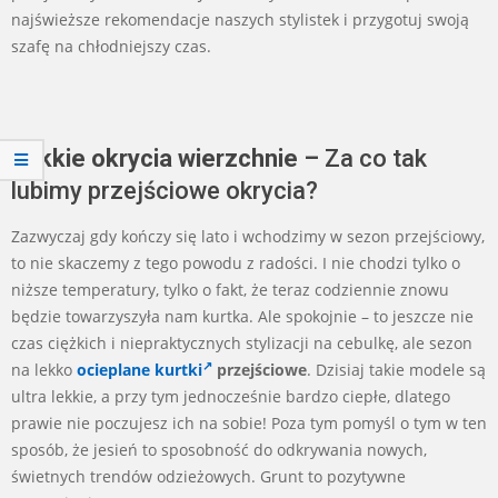
najświeższe rekomendacje naszych stylistek i przygotuj swoją
szafę na chłodniejszy czas.
Lekkie okrycia wierzchnie –
Za co tak
lubimy przejściowe okrycia?
Zazwyczaj gdy kończy się lato i wchodzimy w sezon przejściowy,
to nie skaczemy z tego powodu z radości. I nie chodzi tylko o
niższe temperatury, tylko o fakt, że teraz codziennie znowu
będzie towarzyszyła nam kurtka. Ale spokojnie – to jeszcze nie
czas ciężkich i niepraktycznych stylizacji na cebulkę, ale sezon
na lekko
ocieplane kurtki
przejściowe
. Dzisiaj takie modele są
ultra lekkie, a przy tym jednocześnie bardzo ciepłe, dlatego
prawie nie poczujesz ich na sobie! Poza tym pomyśl o tym w ten
sposób, że jesień to sposobność do odkrywania nowych,
świetnych trendów odzieżowych. Grunt to pozytywne