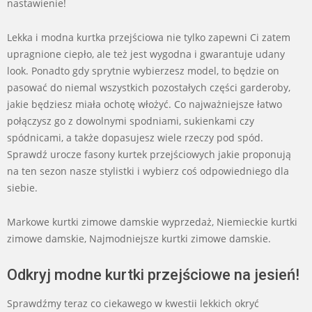
nastawienie!
Lekka i modna kurtka przejściowa nie tylko zapewni Ci zatem
upragnione ciepło, ale też jest wygodna i gwarantuje udany
look. Ponadto gdy sprytnie wybierzesz model, to będzie on
pasować do niemal wszystkich pozostałych części garderoby,
jakie będziesz miała ochotę włożyć. Co najważniejsze łatwo
połączysz go z dowolnymi spodniami, sukienkami czy
spódnicami, a także dopasujesz wiele rzeczy pod spód.
Sprawdź urocze fasony kurtek przejściowych jakie proponują
na ten sezon nasze stylistki i wybierz coś odpowiedniego dla
siebie.
Markowe kurtki zimowe damskie wyprzedaż, Niemieckie kurtki
zimowe damskie, Najmodniejsze kurtki zimowe damskie.
Odkryj modne kurtki przejściowe na jesień!
Sprawdźmy teraz co ciekawego w kwestii lekkich okryć