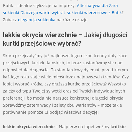
Butik – idealne stylizacje na imprezy.
Alternatywa dla Zara
sukienki Dlaczego warto wybrać sukienki wieczorowe z Butik
?
Zobacz
elegancja sukienka
na różne okazje.
lekkie okrycia wierzchnie –
Jakiej długości
kurtki przejściowe wybrać?
Skoro przejrzałyśmy już najlepsze tegoroczne trendy dotyczące
przejściowych kurtek damskich, to teraz zastanówmy się nad
odpowiednią długością. To standardowy dylemat, przed którym
każdego roku staje wiele miłośniczek najnowszych trendów. Czy
lepiej wybrać krótką, czy dłuższą kurtkę przejściową? Wszystko
zależy od typu Twojej sylwetki oraz od Twoich indywidualnych
preferencji, bo moda nie narzuca konkretnej długości okrycia.
Sprawdźmy zatem wady i zalety obu wariantów – może takie
porównanie pomoże Ci podjąć właściwą decyzję!
lekkie okrycia wierzchnie –
Najpierw na tapet weźmy
krótkie