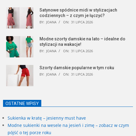
Satynowe spódnice midi w stylizacjach
codziennych – z czym je łączyć?
BY:
JOANA
ON:
31 LIPCA 2026
Modne szorty damskie na lato – idealne do
stylizacji na wakacje!
BY:
JOANA
ON:
31 LIPCA 2026
Szorty damskie popularne w tym roku
BY:
JOANA
ON:
31 LIPCA 2026
OSTATNIE WPISY
Sukienka w kratę – jesienny must have
Modne sukienki na wesele na jesień i zimę – zobacz w czym
pójść o tej porze roku