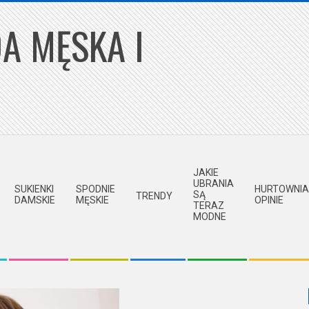
A MĘSKA I
JAKIE
UBRANIA
SUKIENKI
SPODNIE
HURTOWNIA
SĄ
TRENDY
DAMSKIE
MĘSKIE
OPINIE
TERAZ
MODNE