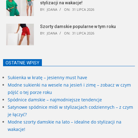
stylizacji na wakacje!
BY:
JOANA
ON:
31 LIPCA 2026
Szorty damskie popularne w tym roku
BY:
JOANA
ON:
31 LIPCA 2026
OSTATNIE WPISY
Sukienka w kratę – jesienny must have
Modne sukienki na wesele na jesień i zimę – zobacz w czym
pójść o tej porze roku
Spódnice damskie – najmodniejsze tendencje
Satynowe spódnice midi w stylizacjach codziennych – z czym
je łączyć?
Modne szorty damskie na lato – idealne do stylizacji na
wakacje!