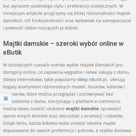
być wyrazem osobistego stylu i preferencji estetycznych. W
niniejszym artykule przyjrzymy się bliżej różnorodności majtek
damskich, ich funkcjonalności oraz wpływowi na samopoczucie
i pewność siebie noszących je kobiet.
Majtki damskie – szeroki wybór online w
eButik
W dzisiejszych czasach szeroki wybór majtek damskich jest
dostępny online, co zapewnia wygodne i łatwe zakupy z domu.
Sklepy internetowe, takie popularny
sklep
eButik.pl, oferują
bogaty asortyment różnorodnych modeli, fasonów, kolorów i
rozmiarów, które można przeglądać i porównywać bez
wychodzenia z domu. Korzystając z platform e-commerce,
można łatwo znaleźć ulubione
majtki damskie
, sprawdzić
opinie innych klientek oraz skorzystać z promocji i rabatów.
Dzięki temu, każda kobieta może znaleźć idealne majtki
dopasowane do swoich preferencji i potrzeb, a szybka dostawa