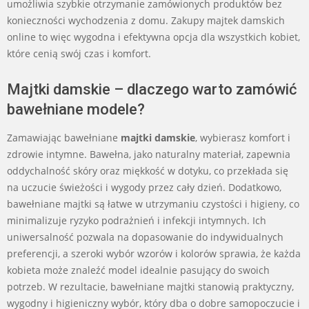
umożliwia szybkie otrzymanie zamówionych produktów bez
konieczności wychodzenia z domu. Zakupy majtek damskich
online to więc wygodna i efektywna opcja dla wszystkich kobiet,
które cenią swój czas i komfort.
Majtki damskie – dlaczego warto zamówić
bawełniane modele?
Zamawiając bawełniane
majtki damskie
, wybierasz komfort i
zdrowie intymne. Bawełna, jako naturalny materiał, zapewnia
oddychalność skóry oraz miękkość w dotyku, co przekłada się
na uczucie świeżości i wygody przez cały dzień. Dodatkowo,
bawełniane majtki są łatwe w utrzymaniu czystości i higieny, co
minimalizuje ryzyko podrażnień i infekcji intymnych. Ich
uniwersalność pozwala na dopasowanie do indywidualnych
preferencji, a szeroki wybór wzorów i kolorów sprawia, że każda
kobieta może znaleźć model idealnie pasujący do swoich
potrzeb. W rezultacie, bawełniane majtki stanowią praktyczny,
wygodny i higieniczny wybór, który dba o dobre samopoczucie i