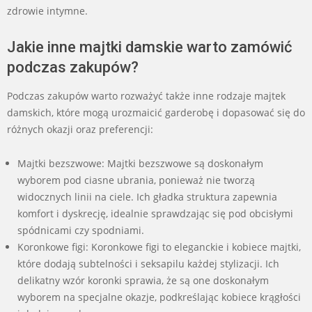
zdrowie intymne.
Jakie inne majtki damskie warto zamówić
podczas zakupów?
Podczas zakupów warto rozważyć także inne rodzaje majtek
damskich, które mogą urozmaicić garderobę i dopasować się do
różnych okazji oraz preferencji:
Majtki bezszwowe: Majtki bezszwowe są doskonałym
wyborem pod ciasne ubrania, ponieważ nie tworzą
widocznych linii na ciele. Ich gładka struktura zapewnia
komfort i dyskrecję, idealnie sprawdzając się pod obcisłymi
spódnicami czy spodniami.
Koronkowe figi: Koronkowe figi to eleganckie i kobiece majtki,
które dodają subtelności i seksapilu każdej stylizacji. Ich
delikatny wzór koronki sprawia, że są one doskonałym
wyborem na specjalne okazje, podkreślając kobiece krągłości