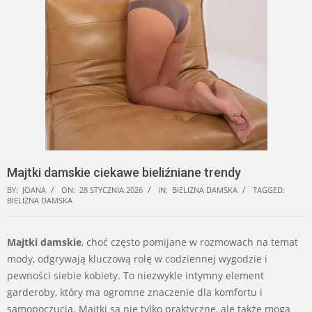
Majtki damskie ciekawe bieliźniane trendy
BY:
JOANA
ON:
28 STYCZNIA 2026
IN:
BIELIZNA DAMSKA
TAGGED:
BIELIZNA DAMSKA
Majtki damskie
, choć często pomijane w rozmowach na temat
mody, odgrywają kluczową rolę w codziennej wygodzie i
pewności siebie kobiety. To niezwykle intymny element
garderoby, który ma ogromne znaczenie dla komfortu i
samopoczucia. Majtki są nie tylko praktyczne, ale także mogą