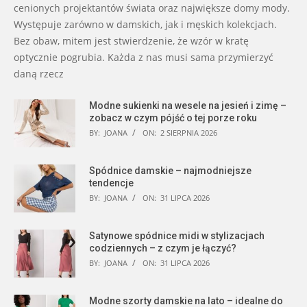
cenionych projektantów świata oraz największe domy mody.
Występuje zarówno w damskich, jak i męskich kolekcjach.
Bez obaw, mitem jest stwierdzenie, że wzór w kratę
optycznie pogrubia. Każda z nas musi sama przymierzyć
daną rzecz
Modne sukienki na wesele na jesień i zimę –
zobacz w czym pójść o tej porze roku
BY:
JOANA
ON:
2 SIERPNIA 2026
Spódnice damskie – najmodniejsze
tendencje
BY:
JOANA
ON:
31 LIPCA 2026
Satynowe spódnice midi w stylizacjach
codziennych – z czym je łączyć?
BY:
JOANA
ON:
31 LIPCA 2026
Modne szorty damskie na lato – idealne do