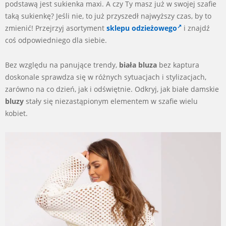
podstawą jest sukienka maxi. A czy Ty masz już w swojej szafie
taką sukienkę? Jeśli nie, to już przyszedł najwyższy czas, by to
zmienić! Przejrzyj asortyment
sklepu odzieżowego
i znajdź
coś odpowiedniego dla siebie.
Bez względu na panujące trendy,
biała bluza
bez kaptura
doskonale sprawdza się w różnych sytuacjach i stylizacjach,
zarówno na co dzień, jak i odświętnie. Odkryj, jak białe damskie
bluzy
stały się niezastąpionym elementem w szafie wielu
kobiet.