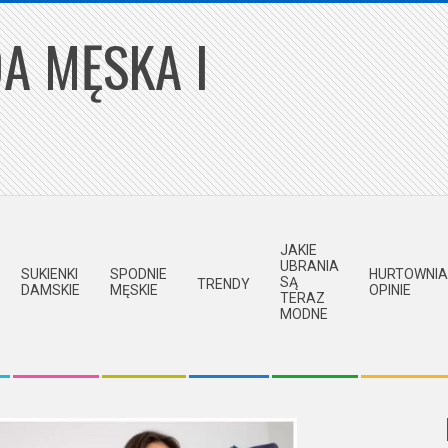
A MĘSKA I
JAKIE
UBRANIA
SUKIENKI
SPODNIE
HURTOWNIA
SĄ
TRENDY
DAMSKIE
MĘSKIE
OPINIE
TERAZ
MODNE