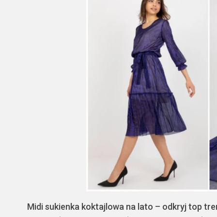
Midi sukienka koktajlowa na lato – odkryj top tr