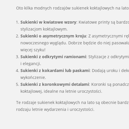
Oto kilka modnych rodzajów sukienek koktajlowych na lato 
Sukienki w kwiatowe wzory
: Kwiatowe printy są bardzo
stylizacjom koktajlowym.
Sukienki o asymetrycznym kroju
: Z asymetrycznymi rę
nowoczesnego wyglądu. Dobrze będzie do niej pasował
więcej szyku!
Sukienki z odkrytymi ramionami
: Stylizacje z odkryty
i elegancji.
Sukienki z kokardami lub paskami
: Dodają uroku i dek
wykończenie.
Sukienki z koronkowymi detalami
: Koronki są ponadc
koktajlowej, idealne na letnie uroczystości.
Te rodzaje sukienek koktajlowych na lato są obecnie bar
rodzaju letnie wydarzenia i uroczystości.