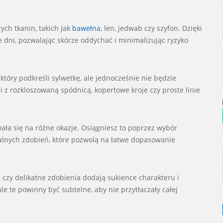
ch tkanin, takich jak
bawełna
, len, jedwab czy szyfon. Dzięki
 dni, pozwalając skórze oddychać i minimalizując ryzyko
który podkreśli sylwetkę, ale jednocześnie nie będzie
 z rozkloszowaną spódnicą, kopertowe kroje czy proste linie
ała się na różne okazje. Osiągniesz to poprzez wybór
alnych zdobień, które pozwolą na łatwe dopasowanie
 czy delikatne zdobienia dodają sukience charakteru i
ale te powinny być subtelne, aby nie przytłaczały całej