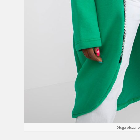
Długa bluza r