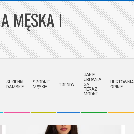
A MĘSKA I
JAKIE
UBRANIA
SUKIENKI
SPODNIE
HURTOWNIA
SĄ
TRENDY
DAMSKIE
MĘSKIE
OPINIE
TERAZ
MODNE