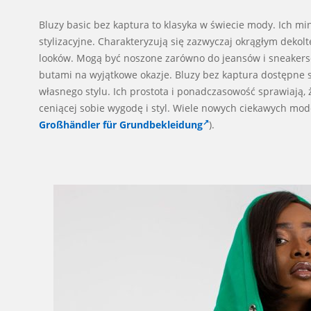
Bluzy basic bez kaptura to klasyka w świecie mody. Ich m
stylizacyjne. Charakteryzują się zazwyczaj okrągłym dekol
looków. Mogą być noszone zarówno do jeansów i sneakersó
butami na wyjątkowe okazje. Bluzy bez kaptura dostępne 
własnego stylu. Ich prostota i ponadczasowość sprawiają
ceniącej sobie wygodę i styl. Wiele nowych ciekawych mod
Großhändler für Grundbekleidung
).