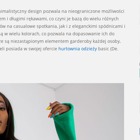
inimalistyczny design pozwala na nieograniczone możliwości
tem i długimi rękawami, co czyni je bazą do wielu różnych
w na casualowe spotkania, jak i z eleganckimi spódnicami i
są w wielu kolorach, co pozwala na dopasowanie ich do
, że są niezastąpionym elementem garderoby każdej osoby,
eli posiada w swojej ofercie
hurtownia odzieży
basic (De.