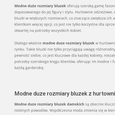
Modne duże rozmiary bluzek
oferują szeroką gamę fasonó
dopasowanego do jej figury i stylu. Hurtownie odzieżowe, 
bluzki w większych rozmiarach, co znacząco zwiększa ich 
klientkom więcej opcji, co jest nie tylko korzystne dla sp
otwartej na potrzeby wszystkich kobiet.
Dlatego właśnie
modne duze rozmiary bluzek
w hurtowni 
rynku. Takie bluzki nie tylko przyciągają uwagę różnorodn
pewność siebie, co jest kluczowe dla każdej kobiety, niez
potrzeby szerokiego kręgu klientów, oferując im modne i 
każdą garderobę.
Modne duze rozmiary bluzek z hurtowni
Modne duze rozmiary bluzek damskich
są obecnie klucz
istotnych powodów. Współczesna moda zmienia się w kierun