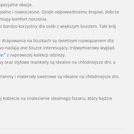
pecjalne okazje.
ygodne i nowoczesne. Dzięki odpowiedniemu krojowi, dobrze
wniają komfort noszenia.
est bardzo korzystny dla osób z większym biustem. Taki krój
i drapowania na bluzkach są świetnym rozwiązaniem dla
wo nadają one bluzce interesujący, trójwymiarowy wygląd.
le
z najnowszej kolekcji odzieży.
y oraz stylowe mankiety są idealne na chłodniejsze dni, a
ianiny i materiały swetrowe są idealne na chłodniejsze dni,
 kobiecie na znalezienie idealnego fasonu, który będzie