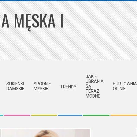
A MĘSKA I
JAKIE
UBRANIA
SUKIENKI
SPODNIE
HURTOWNIA
SĄ
TRENDY
DAMSKIE
MĘSKIE
OPINIE
TERAZ
MODNE