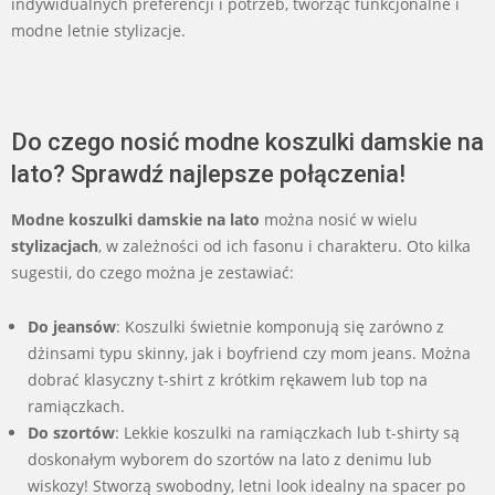
indywidualnych preferencji i potrzeb, tworząc funkcjonalne i
modne letnie stylizacje.
Do czego nosić modne koszulki damskie na
lato? Sprawdź najlepsze połączenia!
Modne koszulki damskie na lato
można nosić w wielu
stylizacjach
, w zależności od ich fasonu i charakteru. Oto kilka
sugestii, do czego można je zestawiać:
Do jeansów
: Koszulki świetnie komponują się zarówno z
dżinsami typu skinny, jak i boyfriend czy mom jeans. Można
dobrać klasyczny t-shirt z krótkim rękawem lub top na
ramiączkach.
Do szortów
: Lekkie koszulki na ramiączkach lub t-shirty są
doskonałym wyborem do szortów na lato z denimu lub
wiskozy! Stworzą swobodny, letni look idealny na spacer po