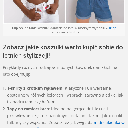
Kup online tanie koszulki damskie na lato w modnym wydaniu –
sklep
internetowy eButik.pl.
Zobacz jakie koszulki warto kupić sobie do
letnich stylizacji!
Przykłady różnych rodzajów modnych koszulek damskich na
lato obejmują:
T-shirty z krótkim rękawem
: Klasyczne i uniwersalne,
dostępne w różnych kolorach i wzorach, zarówno gładkie, jak
i z nadrukami czy haftami.
Topy na ramiączkach
: Idealne na gorące dni, lekkie i
przewiewne, często z ozdobnymi detalami takimi jak koronki,
falbany czy wiązania. Zobacz też jak wygląda
midi sukienka w