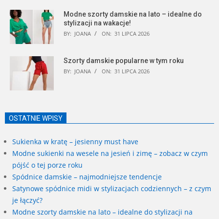
Modne szorty damskie na lato – idealne do
stylizacji na wakacje!
BY:
JOANA
ON:
31 LIPCA 2026
Szorty damskie popularne w tym roku
BY:
JOANA
ON:
31 LIPCA 2026
OSTATNIE WPISY
Sukienka w kratę – jesienny must have
Modne sukienki na wesele na jesień i zimę – zobacz w czym
pójść o tej porze roku
Spódnice damskie – najmodniejsze tendencje
Satynowe spódnice midi w stylizacjach codziennych – z czym
je łączyć?
Modne szorty damskie na lato – idealne do stylizacji na