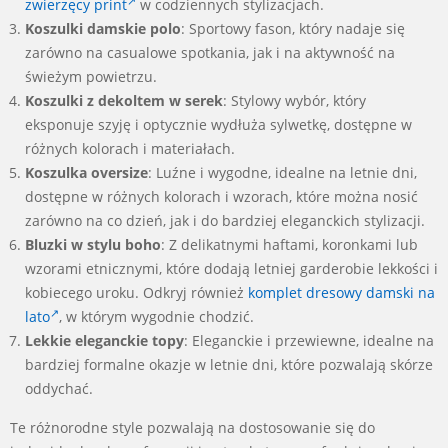
zwierzęcy print
w codziennych stylizacjach.
Koszulki damskie polo
: Sportowy fason, który nadaje się
zarówno na casualowe spotkania, jak i na aktywność na
świeżym powietrzu.
Koszulki z dekoltem w serek
: Stylowy wybór, który
eksponuje szyję i optycznie wydłuża sylwetkę, dostępne w
różnych kolorach i materiałach.
Koszulka oversize
: Luźne i wygodne, idealne na letnie dni,
dostępne w różnych kolorach i wzorach, które można nosić
zarówno na co dzień, jak i do bardziej eleganckich stylizacji.
Bluzki w stylu boho
: Z delikatnymi haftami, koronkami lub
wzorami etnicznymi, które dodają letniej garderobie lekkości i
kobiecego uroku. Odkryj również
komplet dresowy damski na
lato
, w którym wygodnie chodzić.
Lekkie eleganckie topy
: Eleganckie i przewiewne, idealne na
bardziej formalne okazje w letnie dni, które pozwalają skórze
oddychać.
Te różnorodne style pozwalają na dostosowanie się do