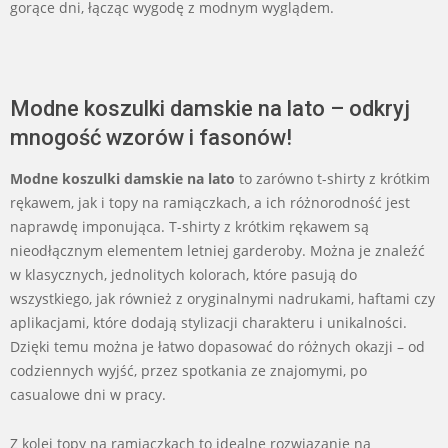
gorące dni, łącząc wygodę z modnym wyglądem.
Modne koszulki damskie na lato – odkryj
mnogość wzorów i fasonów!
Modne koszulki damskie na lato
to zarówno t-shirty z krótkim
rękawem, jak i topy na ramiączkach, a ich różnorodność jest
naprawdę imponująca. T-shirty z krótkim rękawem są
nieodłącznym elementem letniej garderoby. Można je znaleźć
w klasycznych, jednolitych kolorach, które pasują do
wszystkiego, jak również z oryginalnymi nadrukami, haftami czy
aplikacjami, które dodają stylizacji charakteru i unikalności.
Dzięki temu można je łatwo dopasować do różnych okazji – od
codziennych wyjść, przez spotkania ze znajomymi, po
casualowe dni w pracy.
Z kolei topy na ramiączkach to idealne rozwiązanie na