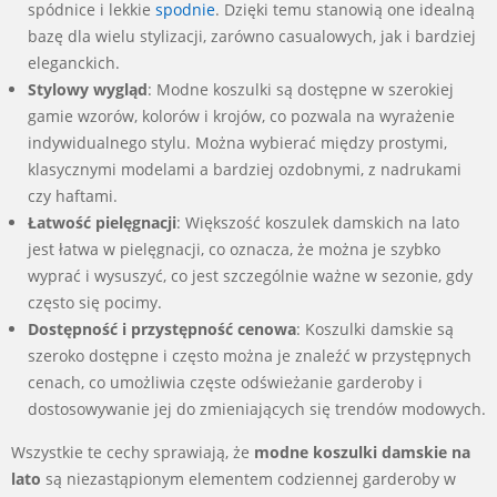
spódnice i lekkie
spodnie
. Dzięki temu stanowią one idealną
bazę dla wielu stylizacji, zarówno casualowych, jak i bardziej
eleganckich.
Stylowy wygląd
: Modne koszulki są dostępne w szerokiej
gamie wzorów, kolorów i krojów, co pozwala na wyrażenie
indywidualnego stylu. Można wybierać między prostymi,
klasycznymi modelami a bardziej ozdobnymi, z nadrukami
czy haftami.
Łatwość pielęgnacji
: Większość koszulek damskich na lato
jest łatwa w pielęgnacji, co oznacza, że można je szybko
wyprać i wysuszyć, co jest szczególnie ważne w sezonie, gdy
często się pocimy.
Dostępność i przystępność cenowa
: Koszulki damskie są
szeroko dostępne i często można je znaleźć w przystępnych
cenach, co umożliwia częste odświeżanie garderoby i
dostosowywanie jej do zmieniających się trendów modowych.
Wszystkie te cechy sprawiają, że
modne koszulki damskie na
lato
są niezastąpionym elementem codziennej garderoby w