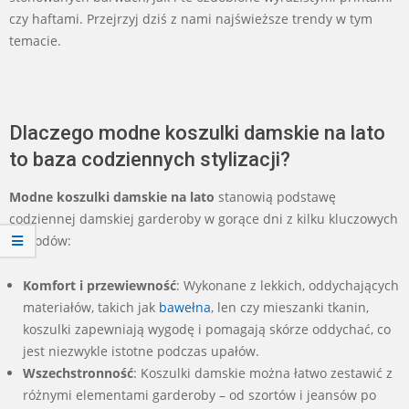
czy haftami. Przejrzyj dziś z nami najświeższe trendy w tym
temacie.
Dlaczego modne koszulki damskie na lato
to baza codziennych stylizacji?
Modne koszulki damskie na lato
stanowią podstawę
codziennej damskiej garderoby w gorące dni z kilku kluczowych
powodów:
Komfort i przewiewność
: Wykonane z lekkich, oddychających
materiałów, takich jak
bawełna
, len czy mieszanki tkanin,
koszulki zapewniają wygodę i pomagają skórze oddychać, co
jest niezwykle istotne podczas upałów.
Wszechstronność
: Koszulki damskie można łatwo zestawić z
różnymi elementami garderoby – od szortów i jeansów po