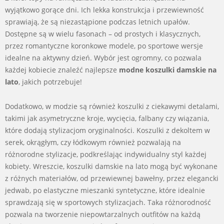
wyjątkowo gorące dni. Ich lekka konstrukcja i przewiewność
sprawiają, że są niezastąpione podczas letnich upałów.
Dostępne są w wielu fasonach – od prostych i klasycznych,
przez romantyczne koronkowe modele, po sportowe wersje
idealne na aktywny dzień. Wybór jest ogromny, co pozwala
każdej kobiecie znaleźć najlepsze
modne koszulki damskie na
lato
, jakich potrzebuje!
Dodatkowo, w modzie są również koszulki z ciekawymi detalami,
takimi jak asymetryczne kroje, wycięcia, falbany czy wiązania,
które dodają stylizacjom oryginalności. Koszulki z dekoltem w
serek, okrągłym, czy łódkowym również pozwalają na
różnorodne stylizacje, podkreślając indywidualny styl każdej
kobiety. Wreszcie, koszulki damskie na lato mogą być wykonane
z różnych materiałów, od przewiewnej bawełny, przez elegancki
jedwab, po elastyczne mieszanki syntetyczne, które idealnie
sprawdzają się w sportowych stylizacjach. Taka różnorodność
pozwala na tworzenie niepowtarzalnych outfitów na każdą