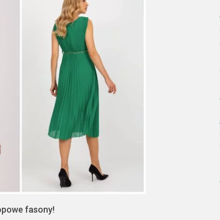
topowe fasony!