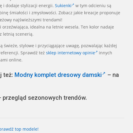
 i dodaje stylizacji energii.
Sukienki
w tym odcieniu są
inę śmiałości i zmysłowości. Zobacz jakie kreacje proponuje
eżowy najświeższymi trendami!
 i orzeźwiająca, idealna na letnie wesela. Ten kolor nadaje
z letnią scenerią.
są świeże, stylowe i przyciągające uwagę, pozwalając każdej
referencji. Sprawdź też
sklep internetowy opinie
innych
ami online.
j też:
Modny komplet dresowy damski
– na
 przegląd sezonowych trendów.
Sprawdź top modele!