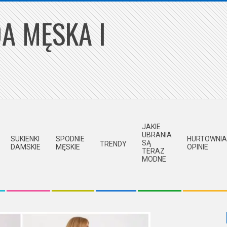
A MĘSKA I
JAKIE
UBRANIA
SUKIENKI
SPODNIE
HURTOWNIA
SĄ
TRENDY
DAMSKIE
MĘSKIE
OPINIE
TERAZ
MODNE