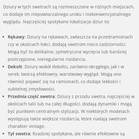
Dziury w tych swetrach są rozmieszczone w różnych miejscach,
co dodaje im niepowtarzalnego uroku i niekonwencjonalnego
wyglądu. Najczęściej spotykane lokalizacje dziur to:
Rękawy
: Dziury na rękawach, zwłaszcza na przedramionach
czy w okolicach łokci, dodają swetrom nieco zadziorności.
Mogą być to delikatne, symetryczne wycięcia lub bardziej
postrzępione, nieregularne rozdarcia.
Dekolt
: Dziury wokół dekoltu, zarówno okrągłego, jak i w
serek, tworzą efektowny, warstwowy wygląd. Mogą one
również pojawić się na ramionach, co dodaje lekkości i
subtelnej zmysłowości.
Przednia część swetra
: Dziury z przodu swetra, najczęściej w
okolicach talii lub na całej długości, dodają dynamiki i mogą
być punktem centralnym stylizacji. W niektórych modelach
występują także większe rozdarcia, które nadają swetrom
charakter vintage.
Tył swetra
: Rzadziej spotykane, ale równie efektowne są