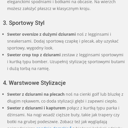
eleganckimi spodniami i botkami na obcasie. Na wierzch
możesz założyć płaszcz w klasycznym kroju.
3. Sportowy Styl
Sweter oversize z dużymi dziurami
noś z legginsami i
sneakersami. Dodaj sportową czapkę i plecak, aby uzyskać
sportowy, wygodny look.
Sweter crop top z dziurami
zestaw z legginsami sportowymi
i kurtką typu bomber. Uzupełnij stylizację sportowymi butami
i dużą torbą na ramię.
4. Warstwowe Stylizacje
Sweter z dziurami na plecach
noś na cienki golf lub bluzkę z
długim rękawem, co doda stylizacji głębi i zapewni ciepło.
Sweter z dziurami i kapturem
połącz z kurtką typu parka i
dżinsami. Na nogi wsadź cięższe buty, takie jak trapery czy
botki na grubej podeszwie. Zobacz też jak wyglądają