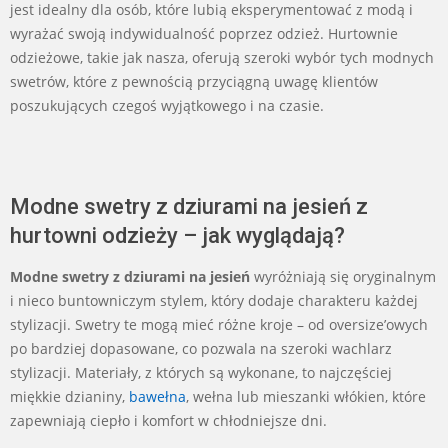
jest idealny dla osób, które lubią eksperymentować z modą i
wyrażać swoją indywidualność poprzez odzież. Hurtownie
odzieżowe, takie jak nasza, oferują szeroki wybór tych modnych
swetrów, które z pewnością przyciągną uwagę klientów
poszukujących czegoś wyjątkowego i na czasie.
Modne swetry z dziurami na jesień z
hurtowni odzieży – jak wyglądają?
Modne swetry z dziurami na jesień
wyróżniają się oryginalnym
i nieco buntowniczym stylem, który dodaje charakteru każdej
stylizacji. Swetry te mogą mieć różne kroje – od oversize’owych
po bardziej dopasowane, co pozwala na szeroki wachlarz
stylizacji. Materiały, z których są wykonane, to najczęściej
miękkie dzianiny,
bawełna
, wełna lub mieszanki włókien, które
zapewniają ciepło i komfort w chłodniejsze dni.