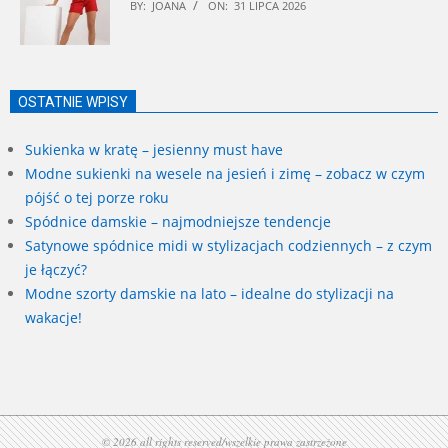
BY:
JOANA
ON:
31 LIPCA 2026
OSTATNIE WPISY
Sukienka w kratę – jesienny must have
Modne sukienki na wesele na jesień i zimę – zobacz w czym
pójść o tej porze roku
Spódnice damskie – najmodniejsze tendencje
Satynowe spódnice midi w stylizacjach codziennych – z czym
je łączyć?
Modne szorty damskie na lato – idealne do stylizacji na
wakacje!
© 2026 all rights reserved/wszelkie prawa zastrzeżone