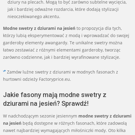
dziury na plecach. Mogą to być zarówno subtelne wycięcia,
jak i bardziej odważne rozdarcia, które dodają stylizacji
nieoczekiwanego akcentu.
Modne swetry z dziurami na jesień
to propozycja dla tych,
którzy lubią eksperymentować z modą i wprowadzać do swojej
garderoby elementy awangardy. Te unikalne swetry można
łatwo zestawiać z różnymi elementami garderoby, tworząc
zarówno codzienne, jak i bardziej wyrafinowane stylizacje.
Zamów luźne swetry z dziurami w modnych fasonach z
hurtowni odzieży Factoryprice.eu.
Jakie fasony mają modne swetry z
dziurami na jesień? Sprawdź!
W nadchodzącym sezonie jesiennym
modne swetry z dziurami
na jesień
będą dostępne w różnych fasonach, które zadowolą
nawet najbardziej wymagających miłośniczki mody. Oto kilka