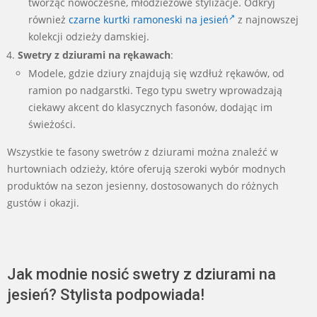
tworząc nowoczesne, młodzieżowe stylizacje. Odkryj
również
czarne kurtki ramoneski na jesień
z najnowszej
kolekcji odzieży damskiej.
Swetry z dziurami na rękawach
:
Modele, gdzie dziury znajdują się wzdłuż rękawów, od
ramion po nadgarstki. Tego typu swetry wprowadzają
ciekawy akcent do klasycznych fasonów, dodając im
świeżości.
Wszystkie te fasony swetrów z dziurami można znaleźć w
hurtowniach odzieży, które oferują szeroki wybór modnych
produktów na sezon jesienny, dostosowanych do różnych
gustów i okazji.
Jak modnie nosić swetry z dziurami na
jesień? Stylista podpowiada!