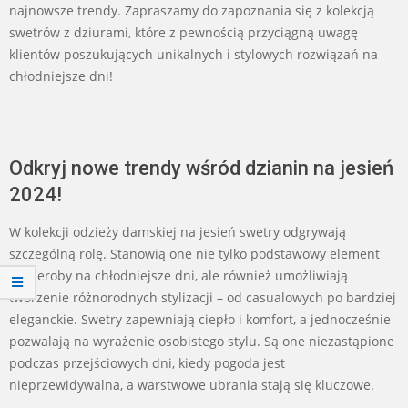
najnowsze trendy. Zapraszamy do zapoznania się z kolekcją
swetrów z dziurami, które z pewnością przyciągną uwagę
klientów poszukujących unikalnych i stylowych rozwiązań na
chłodniejsze dni!
Odkryj nowe trendy wśród dzianin na jesień
2024!
W kolekcji odzieży damskiej na jesień swetry odgrywają
szczególną rolę. Stanowią one nie tylko podstawowy element
garderoby na chłodniejsze dni, ale również umożliwiają
tworzenie różnorodnych stylizacji – od casualowych po bardziej
eleganckie. Swetry zapewniają ciepło i komfort, a jednocześnie
pozwalają na wyrażenie osobistego stylu. Są one niezastąpione
podczas przejściowych dni, kiedy pogoda jest
nieprzewidywalna, a warstwowe ubrania stają się kluczowe.