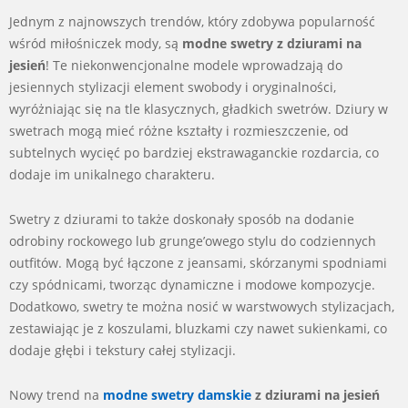
Jednym z najnowszych trendów, który zdobywa popularność
wśród miłośniczek mody, są
modne swetry z dziurami na
jesień
! Te niekonwencjonalne modele wprowadzają do
jesiennych stylizacji element swobody i oryginalności,
wyróżniając się na tle klasycznych, gładkich swetrów. Dziury w
swetrach mogą mieć różne kształty i rozmieszczenie, od
subtelnych wycięć po bardziej ekstrawaganckie rozdarcia, co
dodaje im unikalnego charakteru.
Swetry z dziurami to także doskonały sposób na dodanie
odrobiny rockowego lub grunge’owego stylu do codziennych
outfitów. Mogą być łączone z jeansami, skórzanymi spodniami
czy spódnicami, tworząc dynamiczne i modowe kompozycje.
Dodatkowo, swetry te można nosić w warstwowych stylizacjach,
zestawiając je z koszulami, bluzkami czy nawet sukienkami, co
dodaje głębi i tekstury całej stylizacji.
Nowy trend na
modne swetry damskie
z dziurami na jesień