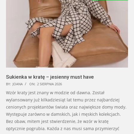
Sukienka w kratę – jesienny must have
BY:
JOANA
ON:
2 SIERPNIA 2026
Wzór kraty jest znany w modzie od dawna. Został
wylansowany już kilkadziesiąt lat temu przez najbardziej
cenionych projektantów świata oraz największe domy mody.
Występuje zarówno w damskich, jak i męskich kolekcjach.
Bez obaw, mitem jest stwierdzenie, że wzór w kratę
optycznie pogrubia. Każda z nas musi sama przymierzyć