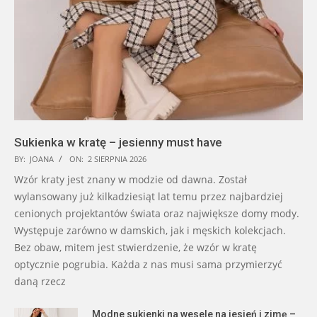
Sukienka w kratę – jesienny must have
BY:
JOANA
ON:
2 SIERPNIA 2026
Wzór kraty jest znany w modzie od dawna. Został
wylansowany już kilkadziesiąt lat temu przez najbardziej
cenionych projektantów świata oraz największe domy mody.
Występuje zarówno w damskich, jak i męskich kolekcjach.
Bez obaw, mitem jest stwierdzenie, że wzór w kratę
optycznie pogrubia. Każda z nas musi sama przymierzyć
daną rzecz
Modne sukienki na wesele na jesień i zimę –