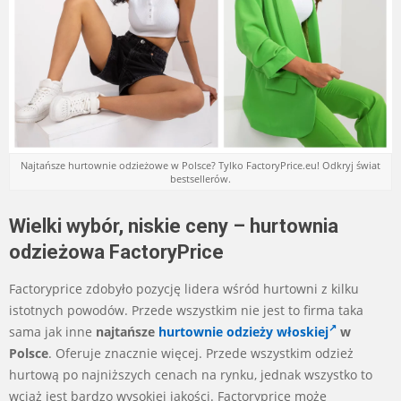
Najtańsze hurtownie odzieżowe w Polsce? Tylko FactoryPrice.eu! Odkryj świat
bestsellerów.
Wielki wybór, niskie ceny – hurtownia
odzieżowa FactoryPrice
Factoryprice zdobyło pozycję lidera wśród hurtowni z kilku
istotnych powodów. Przede wszystkim nie jest to firma taka
sama jak inne
najtańsze
hurtownie odzieży włoskiej
w
Polsce
. Oferuje znacznie więcej. Przede wszystkim odzież
hurtową po najniższych cenach na rynku, jednak wszystko to
wciąż jest bardzo wysokiej jakości. Factoryprice może