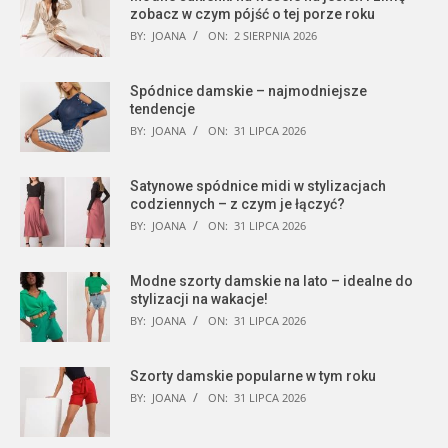
zobacz w czym pójść o tej porze roku
BY:
JOANA
ON:
2 SIERPNIA 2026
Spódnice damskie – najmodniejsze
tendencje
BY:
JOANA
ON:
31 LIPCA 2026
Satynowe spódnice midi w stylizacjach
codziennych – z czym je łączyć?
BY:
JOANA
ON:
31 LIPCA 2026
Modne szorty damskie na lato – idealne do
stylizacji na wakacje!
BY:
JOANA
ON:
31 LIPCA 2026
Szorty damskie popularne w tym roku
BY:
JOANA
ON:
31 LIPCA 2026