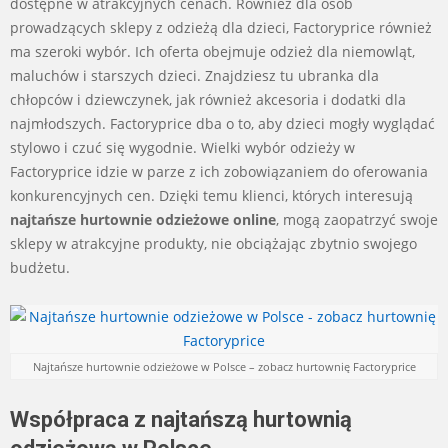
dostępne w atrakcyjnych cenach. Również dla osób
prowadzących sklepy z odzieżą dla dzieci, Factoryprice również
ma szeroki wybór. Ich oferta obejmuje odzież dla niemowląt,
maluchów i starszych dzieci. Znajdziesz tu ubranka dla
chłopców i dziewczynek, jak również akcesoria i dodatki dla
najmłodszych. Factoryprice dba o to, aby dzieci mogły wyglądać
stylowo i czuć się wygodnie. Wielki wybór odzieży w
Factoryprice idzie w parze z ich zobowiązaniem do oferowania
konkurencyjnych cen. Dzięki temu klienci, których interesują
najtańsze hurtownie odzieżowe online
, mogą zaopatrzyć swoje
sklepy w atrakcyjne produkty, nie obciążając zbytnio swojego
budżetu.
Najtańsze hurtownie odzieżowe w Polsce – zobacz hurtownię Factoryprice
Współpraca z najtańszą hurtownią