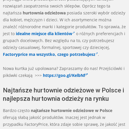
rozwiązań zaopatrzenia swoich sklepów. Oprócz tego ta
najtańsza
hurtownia odzieżowa
posiada szeroki wybór odzieży
dla kobiet, mężczyzn i dzieci. W ich asortymencie można
znaleźć różnorodne marki i kategorie produktów. To sprawia, że
jest to
idealne miejsce dla klientów
o różnych preferencjach i
grupach docelowych. Bez względu na to, czy potrzebujesz
odzieży casualowej, formalnej, sportowej czy dziecięcej,
Factoryprice ma wszystko, czego potrzebujesz
.
Nowa kurtka już upolowana? Zapraszamy do nas! Przejściówki i
pikówki czekają >>>
https://goo.gl/KelbNf
Najtańsze hurtownie odzieżowe w Polsce i
najlepsza hurtownia odzieży na rynku
Bardzo często
najtańsze hurtownie odzieżowe w Polsce
oferują słabą jakość produktów. Inaczej jest jednak w
przypadku FactoryPrice, która zdaje sobie sprawę, że jakość jest