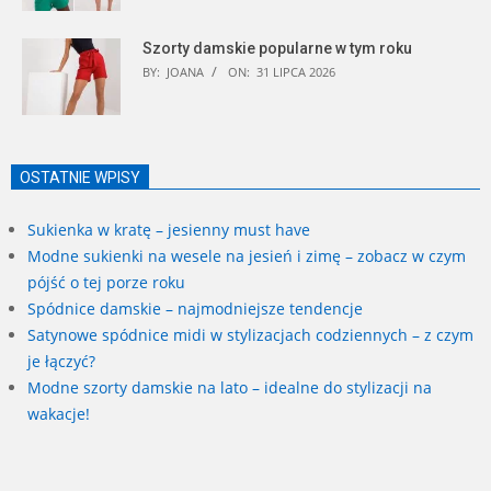
Szorty damskie popularne w tym roku
BY:
JOANA
ON:
31 LIPCA 2026
OSTATNIE WPISY
Sukienka w kratę – jesienny must have
Modne sukienki na wesele na jesień i zimę – zobacz w czym
pójść o tej porze roku
Spódnice damskie – najmodniejsze tendencje
Satynowe spódnice midi w stylizacjach codziennych – z czym
je łączyć?
Modne szorty damskie na lato – idealne do stylizacji na
wakacje!