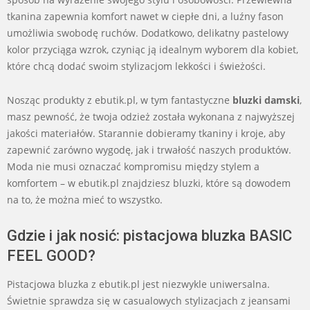
tkanina zapewnia komfort nawet w ciepłe dni, a luźny fason
umożliwia swobodę ruchów. Dodatkowo, delikatny pastelowy
kolor przyciąga wzrok, czyniąc ją idealnym wyborem dla kobiet,
które chcą dodać swoim stylizacjom lekkości i świeżości.
Nosząc produkty z ebutik.pl, w tym fantastyczne
bluzki damski
,
masz pewność, że twoja odzież została wykonana z najwyższej
jakości materiałów. Starannie dobieramy tkaniny i kroje, aby
zapewnić zarówno wygodę, jak i trwałość naszych produktów.
Moda nie musi oznaczać kompromisu między stylem a
komfortem – w ebutik.pl znajdziesz bluzki, które są dowodem
na to, że można mieć to wszystko.
Gdzie i jak nosić: pistacjowa bluzka BASIC
FEEL GOOD?
Pistacjowa bluzka z ebutik.pl jest niezwykle uniwersalna.
Świetnie sprawdza się w casualowych stylizacjach z jeansami