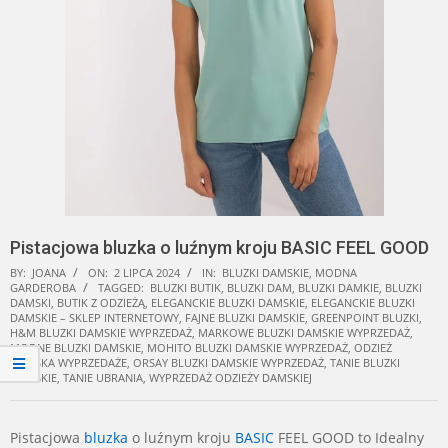
Pistacjowa bluzka o luźnym kroju BASIC FEEL GOOD
BY:
JOANA
ON:
2 LIPCA 2024
IN:
BLUZKI DAMSKIE
,
MODNA
GARDEROBA
TAGGED:
BLUZKI BUTIK
,
BLUZKI DAM
,
BLUZKI DAMKIE
,
BLUZKI
DAMSKI
,
BUTIK Z ODZIEŻĄ
,
ELEGANCKIE BLUZKI DAMSKIE
,
ELEGANCKIE BLUZKI
DAMSKIE – SKLEP INTERNETOWY
,
FAJNE BLUZKI DAMSKIE
,
GREENPOINT BLUZKI
,
H&M BLUZKI DAMSKIE WYPRZEDAŻ
,
MARKOWE BLUZKI DAMSKIE WYPRZEDAŻ
,
MODNE BLUZKI DAMSKIE
,
MOHITO BLUZKI DAMSKIE WYPRZEDAŻ
,
ODZIEŻ
DAMSKA WYPRZEDAŻE
,
ORSAY BLUZKI DAMSKIE WYPRZEDAŻ
,
TANIE BLUZKI
DAMSKIE
,
TANIE UBRANIA
,
WYPRZEDAŻ ODZIEŻY DAMSKIEJ
Pistacjowa
bluzka
o luźnym kroju
BASIC
FEEL GOOD to Idealny