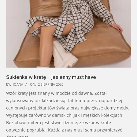
Sukienka w kratę – jesienny must have
BY:
JOANA
ON:
2 SIERPNIA 2026
Wzór kraty jest znany w modzie od dawna. Został
wylansowany już kilkadziesiąt lat temu przez najbardziej
cenionych projektantów świata oraz największe domy mody.
Występuje zarówno w damskich, jak i męskich kolekcjach.
Bez obaw, mitem jest stwierdzenie, że wzór w kratę
optycznie pogrubia. Każda z nas musi sama przymierzyć