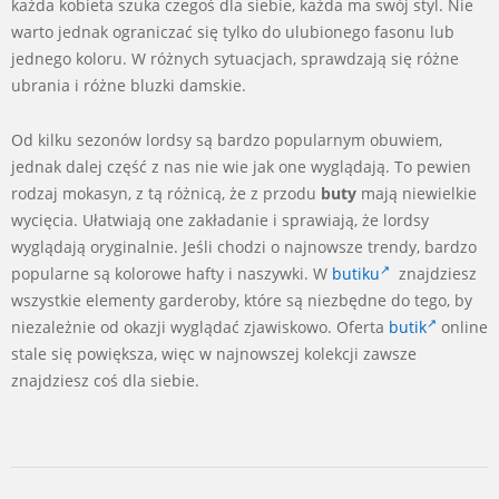
każda kobieta szuka czegoś dla siebie, każda ma swój styl. Nie
warto jednak ograniczać się tylko do ulubionego fasonu lub
jednego koloru. W różnych sytuacjach, sprawdzają się różne
ubrania i różne bluzki damskie.
Od kilku sezonów lordsy są bardzo popularnym obuwiem,
jednak dalej część z nas nie wie jak one wyglądają. To pewien
rodzaj mokasyn, z tą różnicą, że z przodu
buty
mają niewielkie
wycięcia. Ułatwiają one zakładanie i sprawiają, że lordsy
wyglądają oryginalnie. Jeśli chodzi o najnowsze trendy, bardzo
popularne są kolorowe hafty i naszywki. W
butiku
znajdziesz
wszystkie elementy garderoby, które są niezbędne do tego, by
niezależnie od okazji wyglądać zjawiskowo. Oferta
butik
online
stale się powiększa, więc w najnowszej kolekcji zawsze
znajdziesz coś dla siebie.
2024-