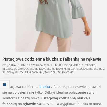
Pistacjowa codzienna bluzka z falbanką na rękawie
BY:
JOANA
ON:
19 CZERWCA 2024
IN:
BLUZKI DAMSKIE
TAGGED:
BLUZECZKA DAMSKA
,
BLUZKI DAM
,
BLUZKI DAMSKI
,
BLUZKI ELEGANCKIE
,
BLUZKI Z
FALBANĄ
,
BLUZKI Z FALBANKAMI
,
TANIE BLUZKI DAMSKIE
gPistacjowa codzienna
bluzka
z falbanką na rękawie sprawdzi
się na co dzień i nie tylko. Odkryj idealne połączenie stylu i
komfortu z naszą nową
Pistacjową codzienną bluzką z
falbanką na rękawie SUBLEVEL
. Ta wyjątkowa bluzka to must-