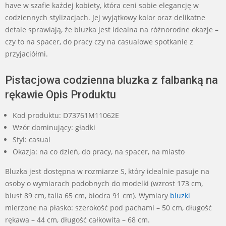
have w szafie każdej kobiety, która ceni sobie elegancję w
codziennych stylizacjach. Jej wyjątkowy kolor oraz delikatne
detale sprawiają, że bluzka jest idealna na różnorodne okazje –
czy to na spacer, do pracy czy na casualowe spotkanie z
przyjaciółmi.
Pistacjowa codzienna bluzka z falbanką na
rękawie Opis Produktu
Kod produktu: D73761M11062E
Wzór dominujący: gładki
Styl: casual
Okazja: na co dzień, do pracy, na spacer, na miasto
Bluzka jest dostępna w rozmiarze S, który idealnie pasuje na
osoby o wymiarach podobnych do modelki (wzrost 173 cm,
biust 89 cm, talia 65 cm, biodra 91 cm). Wymiary
bluzki
mierzone na płasko: szerokość pod pachami – 50 cm, długość
rękawa – 44 cm, długość całkowita – 68 cm.