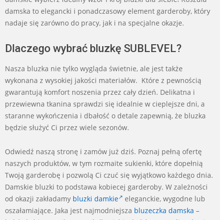
damska to elegancki i ponadczasowy element garderoby, który
nadaje się zarówno do pracy, jak i na specjalne okazje.
Dlaczego wybrać bluzkę SUBLEVEL?
Nasza bluzka nie tylko wygląda świetnie, ale jest także
wykonana z wysokiej jakości materiałów. Które z pewnością
gwarantują komfort noszenia przez cały dzień. Delikatna i
przewiewna tkanina sprawdzi się idealnie w cieplejsze dni, a
staranne wykończenia i dbałość o detale zapewnią, że bluzka
będzie służyć Ci przez wiele sezonów.
Odwiedź naszą stronę i zamów już dziś. Poznaj pełną ofertę
naszych produktów, w tym rozmaite sukienki, które dopełnią
Twoją garderobę i pozwolą Ci czuć się wyjątkowo każdego dnia.
Damskie bluzki to podstawa kobiecej garderoby. W zależności
od okazji zakładamy
bluzki damkie
eleganckie, wygodne lub
oszałamiające. Jaka jest najmodniejsza
bluzeczka damska
–