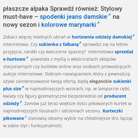
płaszcze alpaka Sprawdź również: Stylowy
must-have –
spodenki jeans damskie
na
nowy sezon i
kolorowe marynarki
Zobacz więcej modnych ubrań w
hurtownia odzieży damskiej
internetowa. Czy
sukienka z falbaną
sprawdzi się na letnie
przyjęcia, randki czy wieczorne spacery? Internetowa
sprzedaż
e-hurtowo
powstała z myślą o właścicielach sklepów
stacjonarnych czy butików online oraz osobach prowadzących
aukcje internetowe. Dobrym rozwiązaniem, który z pewnością
ożywi zainteresowanie twoją ofertą, będą
eleganckie
sukienki
plus size
w najmodniejszych wzorach, np. w lamparcie cętki,
kwiaty czy figury geometryczne bezpośrednio od
producent
odzieży
. Zamów już teraz większe ilości pikowanych kurtek w
najmodniejszych fasonach i odcieniach sezonu.
Kurteczki
pikowane
stanowią idealny wybór na chłodniejsze dni, łącząc
w sobie styl i funkcjonalność.