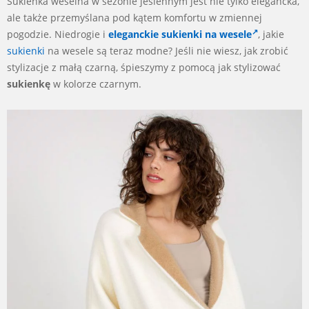
Sukienka weselna w sezonie jesiennym jest nie tylko elegancka,
ale także przemyślana pod kątem komfortu w zmiennej
pogodzie. Niedrogie i
eleganckie sukienki na wesele
, j
akie
sukienki
na wesele są teraz modne? Jeśli nie wiesz, jak zrobić
stylizacje z małą czarną, śpieszymy z pomocą jak stylizować
sukienkę
w kolorze czarnym.