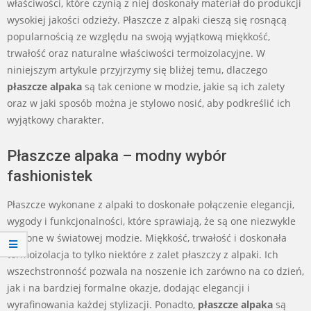
właściwości, które czynią z niej doskonały materiał do produkcji
wysokiej jakości odzieży. Płaszcze z alpaki cieszą się rosnącą
popularnością ze względu na swoją wyjątkową miękkość,
trwałość oraz naturalne właściwości termoizolacyjne. W
niniejszym artykule przyjrzymy się bliżej temu, dlaczego
płaszcze alpaka
są tak cenione w modzie, jakie są ich zalety
oraz w jaki sposób można je stylowo nosić, aby podkreślić ich
wyjątkowy charakter.
Płaszcze alpaka – modny wybór
fashionistek
Płaszcze wykonane z alpaki to doskonałe połączenie elegancji,
wygody i funkcjonalności, które sprawiają, że są one niezwykle
cenione w światowej modzie. Miękkość, trwałość i doskonała
termoizolacja to tylko niektóre z zalet płaszczy z alpaki. Ich
wszechstronność pozwala na noszenie ich zarówno na co dzień,
jak i na bardziej formalne okazje, dodając elegancji i
wyrafinowania każdej stylizacji. Ponadto,
płaszcze alpaka
są