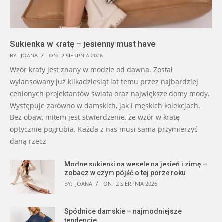
Sukienka w kratę – jesienny must have
BY:
JOANA
ON:
2 SIERPNIA 2026
Wzór kraty jest znany w modzie od dawna. Został
wylansowany już kilkadziesiąt lat temu przez najbardziej
cenionych projektantów świata oraz największe domy mody.
Występuje zarówno w damskich, jak i męskich kolekcjach.
Bez obaw, mitem jest stwierdzenie, że wzór w kratę
optycznie pogrubia. Każda z nas musi sama przymierzyć
daną rzecz
Modne sukienki na wesele na jesień i zimę –
zobacz w czym pójść o tej porze roku
BY:
JOANA
ON:
2 SIERPNIA 2026
Spódnice damskie – najmodniejsze
tendencje