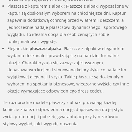
Płaszcze z kapturem z alpaki: Płaszcze z alpaki wyposażone w
kaptur są doskonałym wyborem na chłodniejsze dni. Kaptur
zapewnia dodatkową ochronę przed wiatrem i deszczem, a
jednocześnie nadaje płaszczowi dynamicznego i sportowego
wyglądu. To idealna opcja dla osób ceniących sobie
funkcjonalność i wygodę.
Eleganckie
płaszcze alpaka
: Płaszcze z alpaki w eleganckim
wydaniu doskonale sprawdzają się na bardziej formalne
okazje. Charakteryzują się zazwyczaj klasycznym,
dopasowanym krojem i stonowaną kolorystyką, co nadaje im
wyjątkowej elegancji i szyku. Takie płaszcze są doskonałym
wyborem na spotkania biznesowe, wieczorne wyjścia czy inne
okazje wymagające odpowiedniego dress code’u.
Te różnorodne modele płaszczy z alpaki pozwalają każdej
kobiecie znaleźć odpowiednią opcję, dopasowaną do jej stylu
życia, preferencji i potrzeb, gwarantując przy tym zarówno
stylowy wygląd, jak i wygodę noszenia.