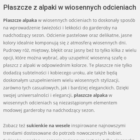
Płaszcze z alpaki w wiosennych odcieniach
Płaszcze alpaka
w wiosennych odcieniach to doskonały sposób
na wprowadzenie świeżości i lekkości do garderoby na
nadchodzący sezon. Odcienie pastelowe oraz delikatne, jasne
kolory idealnie komponują się z atmosferą wiosennych dni.
Pudrowy róż, miętowy, błękit oraz jasny beż to tylko kilka z wielu
opcji, które można wybrać, aby uzupełnić wiosenną szafę o
płaszcz z alpaki w odpowiednim kolorze. Te płaszcze nie tylko
dodadzą subtelności i kobiecego uroku, ale także będą
doskonałym uzupełnieniem wielu wiosennych stylizacji,
zarówno tych casualowych, jak i bardziej eleganckich. Dzięki
swojej uniwersalności i elegancji,
płaszcze alpaka
w
wiosennych odcieniach są niezastąpionym elementem
modowej garderoby na nadchodzący sezon.
Zobacz też
sukienkie na wesele
inspirowane najnowszymi
trendami dostosowane do potrzeb nowoczesnych kobiet.