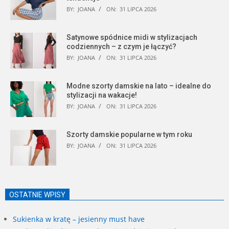
BY:
JOANA
ON:
31 LIPCA 2026
Satynowe spódnice midi w stylizacjach
codziennych – z czym je łączyć?
BY:
JOANA
ON:
31 LIPCA 2026
Modne szorty damskie na lato – idealne do
stylizacji na wakacje!
BY:
JOANA
ON:
31 LIPCA 2026
Szorty damskie popularne w tym roku
BY:
JOANA
ON:
31 LIPCA 2026
OSTATNIE WPISY
Sukienka w kratę – jesienny must have