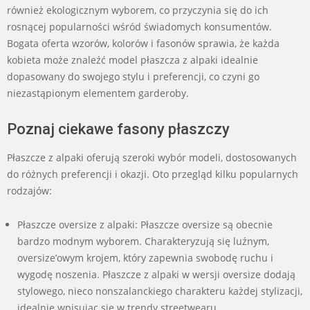
również ekologicznym wyborem, co przyczynia się do ich
rosnącej popularności wśród świadomych konsumentów.
Bogata oferta wzorów, kolorów i fasonów sprawia, że każda
kobieta może znaleźć model płaszcza z alpaki idealnie
dopasowany do swojego stylu i preferencji, co czyni go
niezastąpionym elementem garderoby.
Poznaj ciekawe fasony płaszczy
Płaszcze z alpaki oferują szeroki wybór modeli, dostosowanych
do różnych preferencji i okazji. Oto przegląd kilku popularnych
rodzajów:
Płaszcze oversize z alpaki: Płaszcze oversize są obecnie
bardzo modnym wyborem. Charakteryzują się luźnym,
oversize’owym krojem, który zapewnia swobodę ruchu i
wygodę noszenia. Płaszcze z alpaki w wersji oversize dodają
stylowego, nieco nonszalanckiego charakteru każdej stylizacji,
idealnie wpisując się w trendy streetwearu.