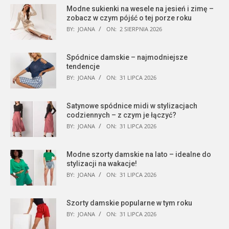
Modne sukienki na wesele na jesień i zimę –
zobacz w czym pójść o tej porze roku
BY:
JOANA
ON:
2 SIERPNIA 2026
Spódnice damskie – najmodniejsze
tendencje
BY:
JOANA
ON:
31 LIPCA 2026
Satynowe spódnice midi w stylizacjach
codziennych – z czym je łączyć?
BY:
JOANA
ON:
31 LIPCA 2026
Modne szorty damskie na lato – idealne do
stylizacji na wakacje!
BY:
JOANA
ON:
31 LIPCA 2026
Szorty damskie popularne w tym roku
BY:
JOANA
ON:
31 LIPCA 2026