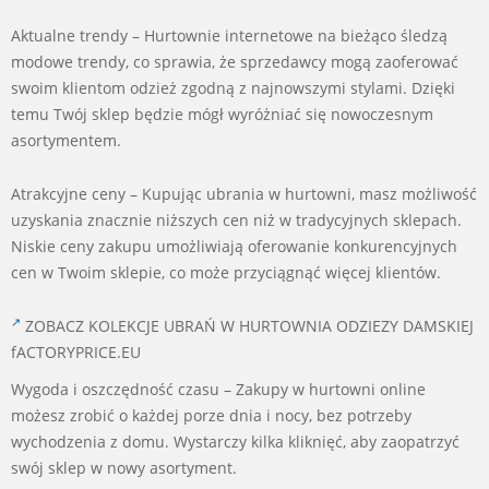
Aktualne trendy – Hurtownie internetowe na bieżąco śledzą
modowe trendy, co sprawia, że sprzedawcy mogą zaoferować
swoim klientom odzież zgodną z najnowszymi stylami. Dzięki
temu Twój sklep będzie mógł wyróżniać się nowoczesnym
asortymentem.
Atrakcyjne ceny – Kupując ubrania w hurtowni, masz możliwość
uzyskania znacznie niższych cen niż w tradycyjnych sklepach.
Niskie ceny zakupu umożliwiają oferowanie konkurencyjnych
cen w Twoim sklepie, co może przyciągnąć więcej klientów.
ZOBACZ KOLEKCJE UBRAŃ W HURTOWNIA ODZIEZY DAMSKIEJ
fACTORYPRICE.EU
Wygoda i oszczędność czasu – Zakupy w hurtowni online
możesz zrobić o każdej porze dnia i nocy, bez potrzeby
wychodzenia z domu. Wystarczy kilka kliknięć, aby zaopatrzyć
swój sklep w nowy asortyment.