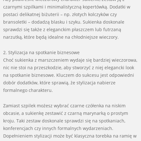
czarnymi szpilkami i minimalistyczną kopertówką. Dodatki w
postaci delikatnej biżuterii – np. złotych kolczyków czy
bransoletki – dodadzą blasku i szyku. Sukienka doskonale
sprawdzi się także z eleganckim płaszczem lub futrzaną
narzutką, które będą idealne na chłodniejsze wieczory.
2. Stylizacja na spotkanie biznesowe
Choć sukienka z marszczeniem wydaje się bardziej wieczorowa,
nic nie stoi na przeszkodzie, aby stworzyć z niej elegancki look
na spotkanie biznesowe. Kluczem do sukcesu jest odpowiedni
dobór dodatków, które sprawią, że stylizacja nabierze
formalnego charakteru.
Zamiast szpilek możesz wybrać czarne czółenka na niskim
obcasie, a sukienkę zestawić z czarną marynarką o prostym
kroju. Taki zestaw doskonale sprawdzi się na spotkaniach,
konferencjach czy innych formalnych wydarzeniach.
Dopełnieniem stylizacji może być klasyczna torebka na ramię w