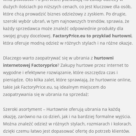
dużych ilościach po niższych cenach, co jest kluczowe dla osób,
które chcą prowadzić biznes odzieżowy z zyskiem. Po drugie,
szeroki wybór ubrań, w tym najnowszych trendów, sprawia, że
każdy sprzedawca może znaleźć odpowiednie produkty dla
swojej grupy docelowej.
FactoryPrice.eu to przykład hurtowni
,
która oferuje modną odzież w różnych stylach i na różne okazje.
Dlaczego warto zaopatrywać się w ubrania z
hurtowni
internetowej Factoryprice
? Zakupy hurtowe przez internet to
wygodne i efektywne rozwiązanie, które oszczędza czas i
pieniądze. Oto kilka zalet, które sprawiają, że hurtownie online,
takie jak FactoryPrice.eu, są idealnym miejscem do
zaopatrywania się w ubrania na sprzedaż:
Szeroki asortyment – Hurtownie oferują ubrania na każdą
okazję, zarówno na co dzień, jak i na bardziej formalne wyjścia.
Można znaleźć odzież w różnych stylach, rozmiarach i kolorach,
dzięki czemu łatwo jest dopasować ofertę do potrzeb klientów.