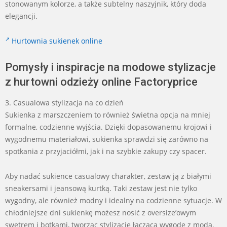
stonowanym kolorze, a także subtelny naszyjnik, który doda
elegancji.
Hurtownia sukienek online
Pomysły i inspiracje na modowe stylizacje
z hurtowni odzieży online Factoryprice
3. Casualowa stylizacja na co dzień
Sukienka z marszczeniem to również świetna opcja na mniej
formalne, codzienne wyjścia. Dzięki dopasowanemu krojowi i
wygodnemu materiałowi, sukienka sprawdzi się zarówno na
spotkania z przyjaciółmi, jak i na szybkie zakupy czy spacer.
Aby nadać sukience casualowy charakter, zestaw ją z białymi
sneakersami i jeansową kurtką. Taki zestaw jest nie tylko
wygodny, ale również modny i idealny na codzienne sytuacje. W
chłodniejsze dni sukienkę możesz nosić z oversize’owym
swetrem i botkami, tworząc stylizację łączącą wygodę z modą.