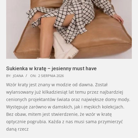
Sukienka w kratę – jesienny must have
BY:
JOANA
ON:
2 SIERPNIA 2026
Wzór kraty jest znany w modzie od dawna. Został
wylansowany już kilkadziesiąt lat temu przez najbardziej
cenionych projektantów świata oraz największe domy mody.
Występuje zarówno w damskich, jak i męskich kolekcjach.
Bez obaw, mitem jest stwierdzenie, że wzór w kratę
optycznie pogrubia. Każda z nas musi sama przymierzyć
daną rzecz