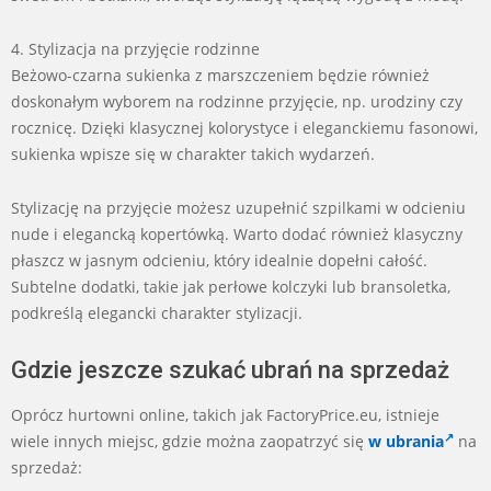
4. Stylizacja na przyjęcie rodzinne
Beżowo-czarna sukienka z marszczeniem będzie również
doskonałym wyborem na rodzinne przyjęcie, np. urodziny czy
rocznicę. Dzięki klasycznej kolorystyce i eleganckiemu fasonowi,
sukienka wpisze się w charakter takich wydarzeń.
Stylizację na przyjęcie możesz uzupełnić szpilkami w odcieniu
nude i elegancką kopertówką. Warto dodać również klasyczny
płaszcz w jasnym odcieniu, który idealnie dopełni całość.
Subtelne dodatki, takie jak perłowe kolczyki lub bransoletka,
podkreślą elegancki charakter stylizacji.
Gdzie jeszcze szukać ubrań na sprzedaż
Oprócz hurtowni online, takich jak FactoryPrice.eu, istnieje
wiele innych miejsc, gdzie można zaopatrzyć się
w ubrania
na
sprzedaż: