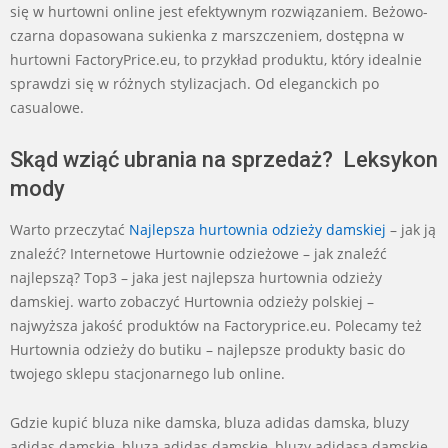
się w hurtowni online jest efektywnym rozwiązaniem. Beżowo-
czarna dopasowana sukienka z marszczeniem, dostępna w
hurtowni FactoryPrice.eu, to przykład produktu, który idealnie
sprawdzi się w różnych stylizacjach. Od eleganckich po
casualowe.
Skąd wziąć ubrania na sprzedaż? Leksykon
mody
Warto przeczytać
Najlepsza hurtownia odzieży damskiej
– jak ją
znaleźć? Internetowe Hurtownie odzieżowe – jak znaleźć
najlepszą? Top3 – jaka jest najlepsza hurtownia odzieży
damskiej. warto zobaczyć Hurtownia odzieży polskiej –
najwyższa jakość produktów na Factoryprice.eu. Polecamy też
Hurtownia odzieży do butiku – najlepsze produkty basic do
twojego sklepu stacjonarnego lub online.
Gdzie kupić bluza nike damska, bluza adidas damska, bluzy
adidas damskie, bluza adidas damskie, bluzy adidasa damskie,