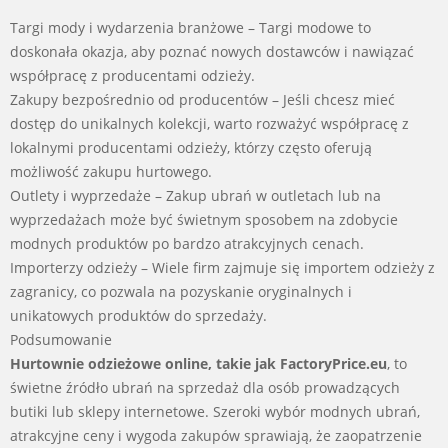
Targi mody i wydarzenia branżowe – Targi modowe to
doskonała okazja, aby poznać nowych dostawców i nawiązać
współpracę z producentami odzieży.
Zakupy bezpośrednio od producentów – Jeśli chcesz mieć
dostęp do unikalnych kolekcji, warto rozważyć współpracę z
lokalnymi producentami odzieży, którzy często oferują
możliwość zakupu hurtowego.
Outlety i wyprzedaże – Zakup ubrań w outletach lub na
wyprzedażach może być świetnym sposobem na zdobycie
modnych produktów po bardzo atrakcyjnych cenach.
Importerzy odzieży – Wiele firm zajmuje się importem odzieży z
zagranicy, co pozwala na pozyskanie oryginalnych i
unikatowych produktów do sprzedaży.
Podsumowanie
Hurtownie odzieżowe online, takie jak FactoryPrice.eu
, to
świetne źródło ubrań na sprzedaż dla osób prowadzących
butiki lub sklepy internetowe. Szeroki wybór modnych ubrań,
atrakcyjne ceny i wygoda zakupów sprawiają, że zaopatrzenie