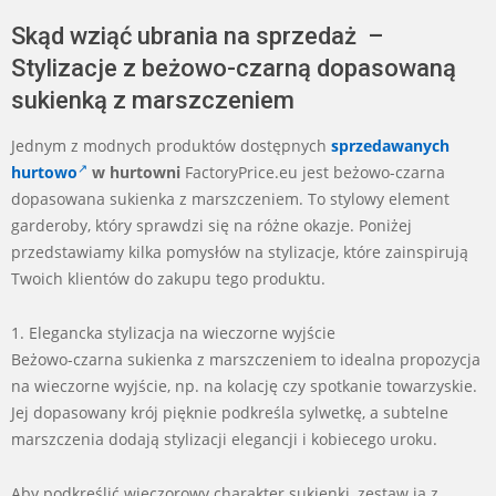
Skąd wziąć ubrania na sprzedaż –
Stylizacje z beżowo-czarną dopasowaną
sukienką z marszczeniem
Jednym z modnych produktów dostępnych
sprzedawanych
hurtowo
w hurtowni
FactoryPrice.eu jest beżowo-czarna
dopasowana sukienka z marszczeniem. To stylowy element
garderoby, który sprawdzi się na różne okazje. Poniżej
przedstawiamy kilka pomysłów na stylizacje, które zainspirują
Twoich klientów do zakupu tego produktu.
1. Elegancka stylizacja na wieczorne wyjście
Beżowo-czarna sukienka z marszczeniem to idealna propozycja
na wieczorne wyjście, np. na kolację czy spotkanie towarzyskie.
Jej dopasowany krój pięknie podkreśla sylwetkę, a subtelne
marszczenia dodają stylizacji elegancji i kobiecego uroku.
Aby podkreślić wieczorowy charakter sukienki, zestaw ją z