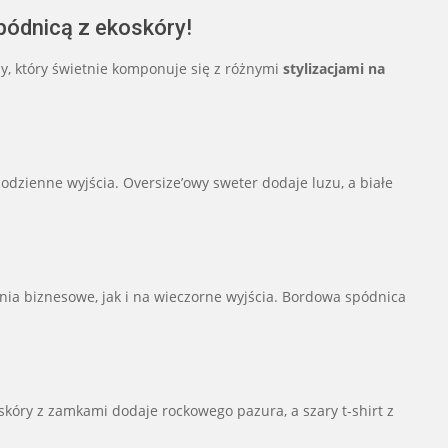
pódnicą z ekoskóry!
, który świetnie komponuje się z różnymi
stylizacjami na
 codzienne wyjścia. Oversize’owy sweter dodaje luzu, a białe
ania biznesowe, jak i na wieczorne wyjścia. Bordowa spódnica
 skóry z zamkami dodaje rockowego pazura, a szary t-shirt z