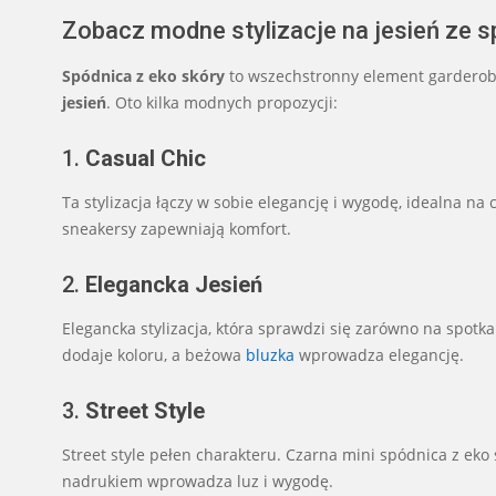
Zobacz modne stylizacje na jesień ze s
Spódnica z eko skóry
to wszechstronny element garderoby
jesień
. Oto kilka modnych propozycji:
1.
Casual Chic
Ta stylizacja łączy w sobie elegancję i wygodę, idealna na
sneakersy zapewniają komfort.
2.
Elegancka Jesień
Elegancka stylizacja, która sprawdzi się zarówno na spotk
dodaje koloru, a beżowa
bluzka
wprowadza elegancję.
3.
Street Style
Street style pełen charakteru. Czarna mini spódnica z eko
nadrukiem wprowadza luz i wygodę.