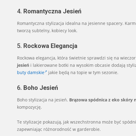
4.
Romantyczna Jesień
Romantyczna stylizacja idealna na jesienne spacery. Kar
tworzą subtelny, kobiecy look.
5.
Rockowa Elegancja
Rockowa elegancja, która świetnie sprawdzi się na wieczo
jesień
i lakierowane botki na wysokim obcasie dodają styli
buty damskie
jakie będą na topie w tym sezonie.
6.
Boho Jesień
Boho stylizacja na jesień.
Brązowa spódnica z eko skóry n
kompozycję.
Te stylizacje pokazują, jak wszechstronna może być spódnic
zapewniając różnorodność w garderobie.