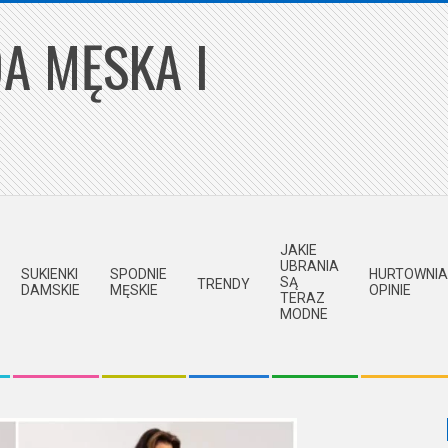
A MĘSKA I
JAKIE
UBRANIA
SUKIENKI
SPODNIE
HURTOWNIA
SĄ
TRENDY
DAMSKIE
MĘSKIE
OPINIE
TERAZ
MODNE