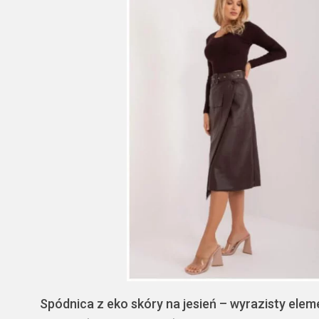
Spódnica z eko skóry na jesień – wyrazisty elem