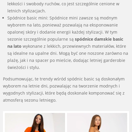
lekkości i swobody ruchów, co jest szczególnie cenione w
letnich stylizacjach.
Spódnice basic mini: Spódnice mini zawsze są modnym
wyborem na lato, ponieważ pozwalają na eksponowanie
opalonej skóry i dodanie energii każdej stylizacji. W tym
sezonie szczególnie popularne są
spódnice damskie basic
na lato
wykonane z lekkich, przewiewnych materiałów, które
są idealne na upalne dni. Mogą być one noszone zarówno na
plażę, jak i na spacer po mieście, dodając letniej garderobie
świeżości i stylu.
Podsumowując, te trendy wśród spódnic basic są doskonałym
wyborem na letnie dni, pozwalając na tworzenie modnych i
wygodnych stylizacji, które będą doskonale komponować się z
atmosferą sezonu letniego.