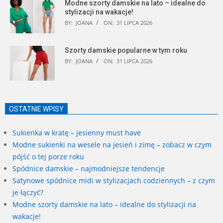
Modne szorty damskie na lato – idealne do
stylizacji na wakacje!
BY:
JOANA
ON:
31 LIPCA 2026
Szorty damskie popularne w tym roku
BY:
JOANA
ON:
31 LIPCA 2026
OSTATNIE WPISY
Sukienka w kratę – jesienny must have
Modne sukienki na wesele na jesień i zimę – zobacz w czym
pójść o tej porze roku
Spódnice damskie – najmodniejsze tendencje
Satynowe spódnice midi w stylizacjach codziennych – z czym
je łączyć?
Modne szorty damskie na lato – idealne do stylizacji na
wakacje!