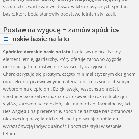
sezon letni, warto zainwestować w kilka klasycznych spódnic
basic, które będą stanowiły podstawę letnich stylizacji.
Postaw na wygodę – zamów spódnice
damskie basic na lato
Spódnice damskie basic na lato
to niezwykle praktyczny
element letniej garderoby, który oferuje zarówno wygodę
noszenia, jak i mnóstwo możliwości stylizacyjnych.
Charakteryzują się prostym, często minimalistycznym designem
oraz lekkimi, przewiewnymi materiałami, co czyni je idealnym
wyborem na ciepłe dni. Dzięki swojej wszechstronności,
spódnice basic łatwo można dostosować do różnych okazji i
stylów, zarówno na co dzień, jak i na bardziej formalne wyjścia.
Bez względu na preferencje, spódnice damskie basic stanowią
niezawodną bazę letnich stylizacji, pozwalając kobietom
wyrażać swoją indywidualność i poczucie stylu w sezonie
letnim.