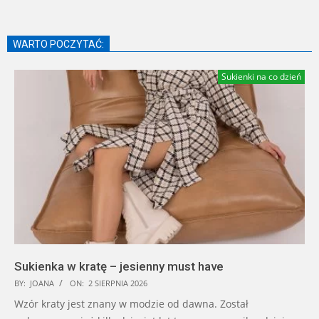
WARTO POCZYTAĆ:
Sukienki na co dzień
Sukienka w kratę – jesienny must have
BY:
JOANA
ON:
2 SIERPNIA 2026
Wzór kraty jest znany w modzie od dawna. Został