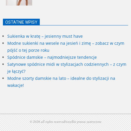
OSTATNIE WPISY
Sukienka w kratę – jesienny must have
Modne sukienki na wesele na jesień i zimę – zobacz w czym
pójść o tej porze roku
Spódnice damskie – najmodniejsze tendencje
Satynowe spódnice midi w stylizacjach codziennych – z czym
je łączyć?
Modne szorty damskie na lato – idealne do stylizacji na
wakacje!
© 2026 all rights reserved/wszelkie prawa zastrzeżone