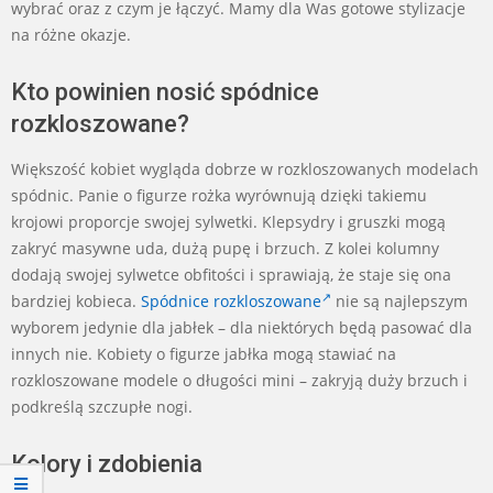
wybrać oraz z czym je łączyć. Mamy dla Was gotowe stylizacje
na różne okazje.
Kto powinien nosić spódnice
rozkloszowane?
Większość kobiet wygląda dobrze w rozkloszowanych modelach
spódnic. Panie o figurze rożka wyrównują dzięki takiemu
krojowi proporcje swojej sylwetki. Klepsydry i gruszki mogą
zakryć masywne uda, dużą pupę i brzuch. Z kolei kolumny
dodają swojej sylwetce obfitości i sprawiają, że staje się ona
bardziej kobieca.
Spódnice rozkloszowane
nie są najlepszym
wyborem jedynie dla jabłek – dla niektórych będą pasować dla
innych nie. Kobiety o figurze jabłka mogą stawiać na
rozkloszowane modele o długości mini – zakryją duży brzuch i
podkreślą szczupłe nogi.
Kolory i zdobienia