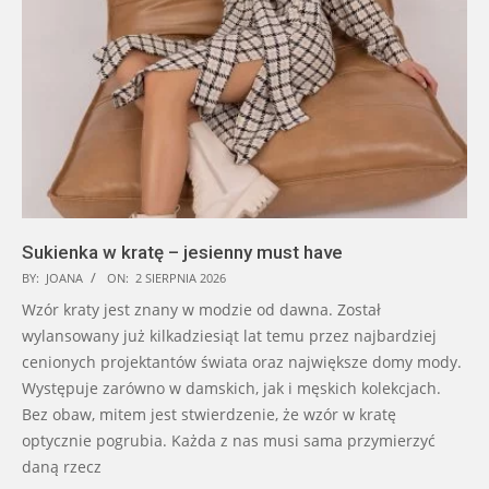
Sukienka w kratę – jesienny must have
BY:
JOANA
ON:
2 SIERPNIA 2026
Wzór kraty jest znany w modzie od dawna. Został
wylansowany już kilkadziesiąt lat temu przez najbardziej
cenionych projektantów świata oraz największe domy mody.
Występuje zarówno w damskich, jak i męskich kolekcjach.
Bez obaw, mitem jest stwierdzenie, że wzór w kratę
optycznie pogrubia. Każda z nas musi sama przymierzyć
daną rzecz