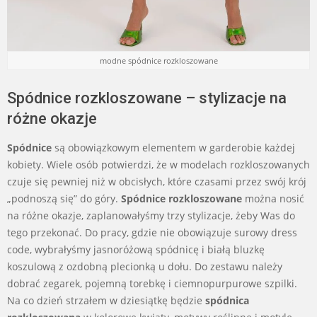
modne spódnice rozkloszowane
Spódnice rozkloszowane – stylizacje na
różne okazje
Spódnice
są obowiązkowym elementem w garderobie każdej
kobiety. Wiele osób potwierdzi, że w modelach rozkloszowanych
czuje się pewniej niż w obcisłych, które czasami przez swój krój
„podnoszą się” do góry.
Spódnice rozkloszowane
można nosić
na różne okazje, zaplanowałyśmy trzy stylizacje, żeby Was do
tego przekonać. Do pracy, gdzie nie obowiązuje surowy dress
code, wybrałyśmy jasnoróżową spódnicę i białą bluzkę
koszulową z ozdobną plecionką u dołu. Do zestawu należy
dobrać zegarek, pojemną torebkę i ciemnopurpurowe szpilki.
Na co dzień strzałem w dziesiątkę będzie
spódnica