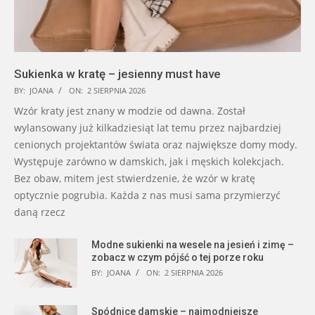
Sukienka w kratę – jesienny must have
BY:
JOANA
ON:
2 SIERPNIA 2026
Wzór kraty jest znany w modzie od dawna. Został
wylansowany już kilkadziesiąt lat temu przez najbardziej
cenionych projektantów świata oraz największe domy mody.
Występuje zarówno w damskich, jak i męskich kolekcjach.
Bez obaw, mitem jest stwierdzenie, że wzór w kratę
optycznie pogrubia. Każda z nas musi sama przymierzyć
daną rzecz
Modne sukienki na wesele na jesień i zimę –
zobacz w czym pójść o tej porze roku
BY:
JOANA
ON:
2 SIERPNIA 2026
Spódnice damskie – najmodniejsze