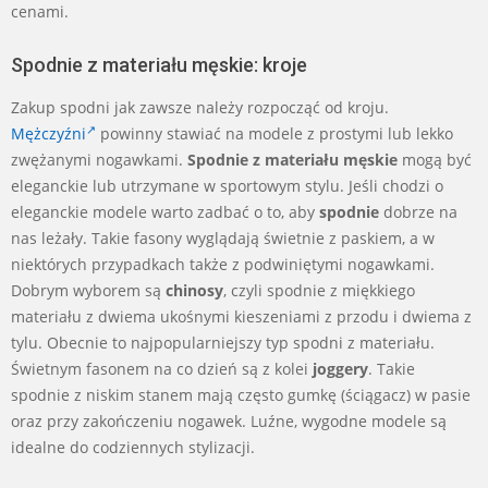
cenami.
Spodnie z materiału męskie: kroje
Zakup spodni jak zawsze należy rozpocząć od kroju.
Mężczyźni
powinny stawiać na modele z prostymi lub lekko
zwężanymi nogawkami.
Spodnie z materiału męskie
mogą być
eleganckie lub utrzymane w sportowym stylu. Jeśli chodzi o
eleganckie modele warto zadbać o to, aby
spodnie
dobrze na
nas leżały. Takie fasony wyglądają świetnie z paskiem, a w
niektórych przypadkach także z podwiniętymi nogawkami.
Dobrym wyborem są
chinosy
, czyli spodnie z miękkiego
materiału z dwiema ukośnymi kieszeniami z przodu i dwiema z
tylu. Obecnie to najpopularniejszy typ spodni z materiału.
Świetnym fasonem na co dzień są z kolei
joggery
. Takie
spodnie z niskim stanem mają często gumkę (ściągacz) w pasie
oraz przy zakończeniu nogawek. Luźne, wygodne modele są
idealne do codziennych stylizacji.