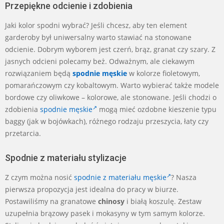
Przepiękne odcienie i zdobienia
Jaki kolor spodni wybrać? Jeśli chcesz, aby ten element
garderoby był uniwersalny warto stawiać na stonowane
odcienie. Dobrym wyborem jest czerń, brąz, granat czy szary. Z
jasnych odcieni polecamy beż. Odważnym, ale ciekawym
rozwiązaniem będą
spodnie męskie
w kolorze fioletowym,
pomarańczowym czy kobaltowym. Warto wybierać także modele
bordowe czy oliwkowe – kolorowe, ale stonowane. Jeśli chodzi o
zdobienia
spodnie męskie
mogą mieć ozdobne kieszenie typu
baggy (jak w bojówkach), różnego rodzaju przeszycia, łaty czy
przetarcia.
Spodnie z materiału stylizacje
Z czym można nosić
spodnie z materiału męskie
? Nasza
pierwsza propozycja jest idealna do pracy w biurze.
Postawiliśmy na granatowe
chinosy
i białą koszulę. Zestaw
uzupełnia brązowy pasek i mokasyny w tym samym kolorze.