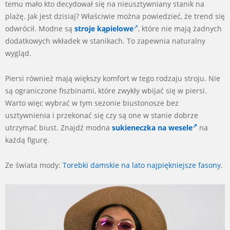
temu mało kto decydował się na nieusztywniany stanik na
plażę. Jak jest dzisiaj? Właściwie można powiedzieć, że trend się
odwrócił. Modne są
stroje kąpielowe
, które nie mają żadnych
dodatkowych wkładek w stanikach. To zapewnia naturalny
wygląd.
Piersi również mają większy komfort w tego rodzaju stroju. Nie
są ograniczone fiszbinami, które zwykły wbijać się w piersi.
Warto więc wybrać w tym sezonie biustonosze bez
usztywnienia i przekonać się czy są one w stanie dobrze
utrzymać biust. Znajdź modna
sukieneczka na wesele
na
każdą figurę.
Ze świata mody:
Torebki damskie na lato najpiękniejsze fasony
.