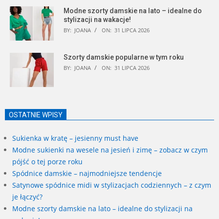
Modne szorty damskie na lato – idealne do
stylizacji na wakacje!
BY:
JOANA
ON:
31 LIPCA 2026
Szorty damskie popularne w tym roku
BY:
JOANA
ON:
31 LIPCA 2026
OSTATNIE WPISY
Sukienka w kratę – jesienny must have
Modne sukienki na wesele na jesień i zimę – zobacz w czym
pójść o tej porze roku
Spódnice damskie – najmodniejsze tendencje
Satynowe spódnice midi w stylizacjach codziennych – z czym
je łączyć?
Modne szorty damskie na lato – idealne do stylizacji na