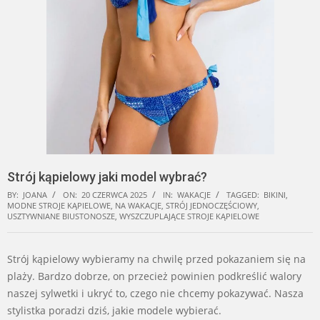
Strój kąpielowy jaki model wybrać?
BY:
JOANA
ON:
20 CZERWCA 2025
IN:
WAKACJE
TAGGED:
BIKINI
,
MODNE STROJE KĄPIELOWE
,
NA WAKACJE
,
STRÓJ JEDNOCZĘŚCIOWY
,
USZTYWNIANE BIUSTONOSZE
,
WYSZCZUPLAJĄCE STROJE KĄPIELOWE
Strój kąpielowy wybieramy na chwilę przed pokazaniem się na
plaży. Bardzo dobrze, on przecież powinien podkreślić walory
naszej sylwetki i ukryć to, czego nie chcemy pokazywać. Nasza
stylistka poradzi dziś, jakie modele wybierać.