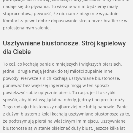
nadaje się do pływania. To właśnie w nim będziemy miały
stuprocentową pewność, że nic nam z niego nie wypadnie.
Komfort zapewni dobre dopasowanie stroju przez brafiterkę w
profesjonalnym salonie.
Usztywniane biustonosze. Strój kąpielowy
dla Ciebie
To coś, co kochają panie o mniejszych i większych piersiach.
Jedne i drugie mają jednak do tej miłości zupełnie inne
powody. Pierwsze z nich kochają usztywniane biustonosze,
ponieważ bez większej ingerencji mogą w ten sposób
powiększyć sobie optycznie piersi. To racja, jest to szybki
sposób, aby biust wyglądał na młody, jędrny i po prostu duży.
Tego rodzaju biustonoszy najbardziej nie lubią panowie. Panie
z dużym biustem z kolei kochają usztywniane biustonosze za to,
że podtrzymują piersi na właściwym im miejscu. Usztywniane
biustonosze są w stanie okiełznać duży biust. Jeszcze kilka lat