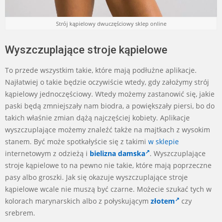
Strój kąpielowy dwuczęściowy sklep online
Wyszczuplające stroje kąpielowe
To przede wszystkim takie, które mają podłużne aplikacje.
Najłatwiej o takie będzie oczywiście wtedy, gdy założymy strój
kąpielowy jednoczęściowy. Wtedy możemy zastanowić się, jakie
paski będą zmniejszały nam biodra, a powiększały piersi, bo do
takich właśnie zmian dążą najczęściej kobiety. Aplikacje
wyszczuplające możemy znaleźć także na majtkach z wysokim
stanem. Być może spotkałyście się z takimi
w sklepie
internetowym z odzieżą i
bielizna damska
. Wyszczuplające
stroje kąpielowe to na pewno nie takie, które mają poprzeczne
pasy albo groszki. Jak się okazuje wyszczuplające stroje
kąpielowe wcale nie muszą być czarne. Możecie szukać tych w
kolorach marynarskich albo z połyskującym
złotem
czy
srebrem.