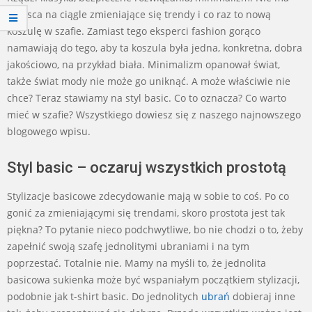
miejsca na ciągle zmieniające się trendy i co raz to nową
koszulę w szafie. Zamiast tego eksperci fashion gorąco
namawiają do tego, aby ta koszula była jedna, konkretna, dobra
jakościowo, na przykład biała. Minimalizm opanował świat,
także świat mody nie może go uniknąć. A może właściwie nie
chce? Teraz stawiamy na styl basic. Co to oznacza? Co warto
mieć w szafie? Wszystkiego dowiesz się z naszego najnowszego
blogowego wpisu.
Styl basic – oczaruj wszystkich prostotą
Stylizacje basicowe zdecydowanie mają w sobie to coś. Po co
gonić za zmieniającymi się trendami, skoro prostota jest tak
piękna? To pytanie nieco podchwytliwe, bo nie chodzi o to, żeby
zapełnić swoją szafę jednolitymi ubraniami i na tym
poprzestać. Totalnie nie. Mamy na myśli to, że jednolita
basicowa sukienka może być wspaniałym początkiem stylizacji,
podobnie jak t-shirt basic. Do jednolitych
ubrań
dobieraj inne