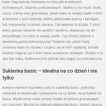
have. Najczęściej stawiamy na koszulki w kolorach
stonowanych, totalnie podstawowych. Mamy tu na myśli: biały,
szary, czarny oraz granatowy. Jeżeli masz w swojej szafie t-shirt
w którymś z tych kolorów, dobre jakościowo jeansy i kardigan
lub marynarkę, to jesteś ubrana. Tak właśnie to działa. T-shirt
basic pasuje idealnie do spodni i spódnic, dopasuje się do
wszystkiego, co masz w swojej szafie. Czy chodzi jedynie o
określoną gamę kolorystyczną? Totalnie nie. Jeżeli Twój
ulubiony kolor to różowy i czujesz się w nim najlepiej, śmiało
możesz sięgnąć po t-shirt basic w kolorze różowym. Chodzi o to,
aby być sobą. Niekoniecznie jednak aby sięgać po pstrokaciznę.
Sukienka basic – idealna na co dzień i nie
tylko
Kolejny element bazowej szafy to sukienka basic. Jednolita
sukienka to doskonałe rozwiązanie na co dzień, na przykład do
biura. Wyobraźmy sobie prosty model w kolorze granatowym
czy czarnym. Wystarczy dobrać eleganckie buty i jesteś ubrana