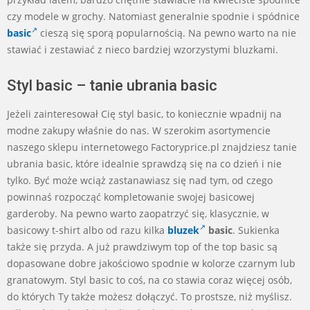
czy modele w grochy. Natomiast generalnie spodnie i spódnice
basic
cieszą się sporą popularnością. Na pewno warto na nie
stawiać i zestawiać z nieco bardziej wzorzystymi bluzkami.
Styl basic – tanie ubrania basic
Jeżeli zainteresował Cię styl basic, to koniecznie wpadnij na
modne zakupy właśnie do nas. W szerokim asortymencie
naszego sklepu internetowego Factoryprice.pl znajdziesz tanie
ubrania basic, które idealnie sprawdzą się na co dzień i nie
tylko. Być może wciąż zastanawiasz się nad tym, od czego
powinnaś rozpocząć kompletowanie swojej basicowej
garderoby. Na pewno warto zaopatrzyć się, klasycznie, w
basicowy t-shirt albo od razu kilka
bluzek
basic
. Sukienka
także się przyda. A już prawdziwym top of the top basic są
dopasowane dobre jakościowo spodnie w kolorze czarnym lub
granatowym. Styl basic to coś, na co stawia coraz więcej osób,
do których Ty także możesz dołączyć. To prostsze, niż myślisz.