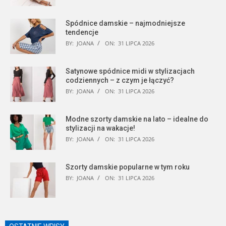
Spódnice damskie – najmodniejsze
tendencje
BY:
JOANA
ON:
31 LIPCA 2026
Satynowe spódnice midi w stylizacjach
codziennych – z czym je łączyć?
BY:
JOANA
ON:
31 LIPCA 2026
Modne szorty damskie na lato – idealne do
stylizacji na wakacje!
BY:
JOANA
ON:
31 LIPCA 2026
Szorty damskie popularne w tym roku
BY:
JOANA
ON:
31 LIPCA 2026