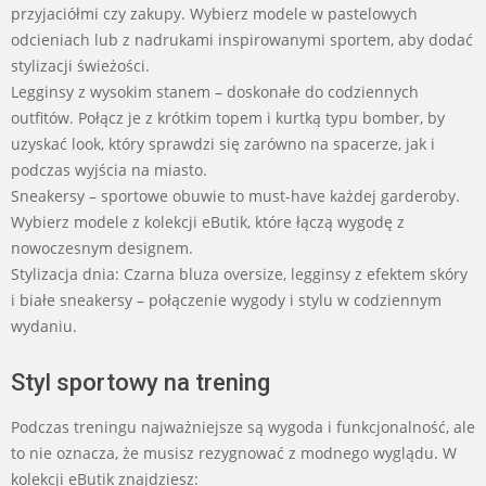
przyjaciółmi czy zakupy. Wybierz modele w pastelowych
odcieniach lub z nadrukami inspirowanymi sportem, aby dodać
stylizacji świeżości.
Legginsy z wysokim stanem – doskonałe do codziennych
outfitów. Połącz je z krótkim topem i kurtką typu bomber, by
uzyskać look, który sprawdzi się zarówno na spacerze, jak i
podczas wyjścia na miasto.
Sneakersy – sportowe obuwie to must-have każdej garderoby.
Wybierz modele z kolekcji eButik, które łączą wygodę z
nowoczesnym designem.
Stylizacja dnia: Czarna bluza oversize, legginsy z efektem skóry
i białe sneakersy – połączenie wygody i stylu w codziennym
wydaniu.
Styl sportowy na trening
Podczas treningu najważniejsze są wygoda i funkcjonalność, ale
to nie oznacza, że musisz rezygnować z modnego wyglądu. W
kolekcji eButik znajdziesz: