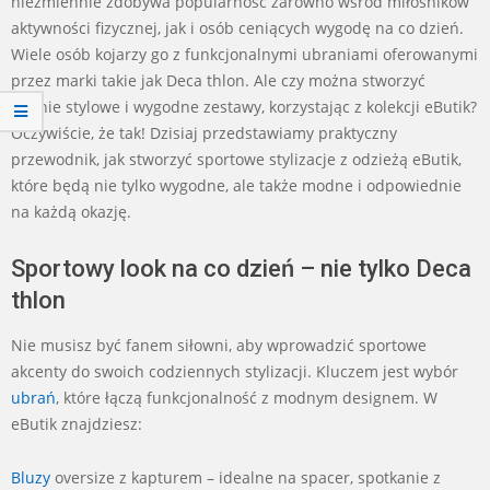
niezmiennie zdobywa popularność zarówno wśród miłośników
aktywności fizycznej, jak i osób ceniących wygodę na co dzień.
Wiele osób kojarzy go z funkcjonalnymi ubraniami oferowanymi
przez marki takie jak Deca thlon. Ale czy można stworzyć
równie stylowe i wygodne zestawy, korzystając z kolekcji eButik?
Oczywiście, że tak! Dzisiaj przedstawiamy praktyczny
przewodnik, jak stworzyć sportowe stylizacje z odzieżą eButik,
które będą nie tylko wygodne, ale także modne i odpowiednie
na każdą okazję.
Sportowy look na co dzień – nie tylko Deca
thlon
Nie musisz być fanem siłowni, aby wprowadzić sportowe
akcenty do swoich codziennych stylizacji. Kluczem jest wybór
ubrań
, które łączą funkcjonalność z modnym designem. W
eButik znajdziesz:
Bluzy
oversize z kapturem – idealne na spacer, spotkanie z