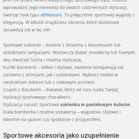
wprowadzić jego elementy do swoich codziennych stylizacji,
tworząc look typu
athleisure
. To połączenie sportowej wygody z
elegancją. W eButik znajdziesz ubrania, które doskonale
sprawdzą się w tej roli:
Sportowe sukienki – modele z dzianiny z kieszeniami lub
ozdobnymi lampasami. Wystarczy dodać sneakersy lub trampki,
aby stworzyć luźną i modną stylizację.
Kurtki bomberki – lekkie i stylowe, świetnie komponują się
zarówno z dżinsami, jak i sukienkami. Wybierz model w
neutralnym kolorze lub z ciekawym printem.
Czapki z daszkiem – dodatek, który od razu nada Twojej
stylizacji sportowego charakteru.
Stylizacja casual: Sportowa
sukienka w pastelowym kolorze
,
biała bomberka i modne sneakersy – wygodnie, stylowo i
idealnie na spacer czy spotkanie z przyjaciółmi.
Sportowe akcesoria jako uzupełnienie