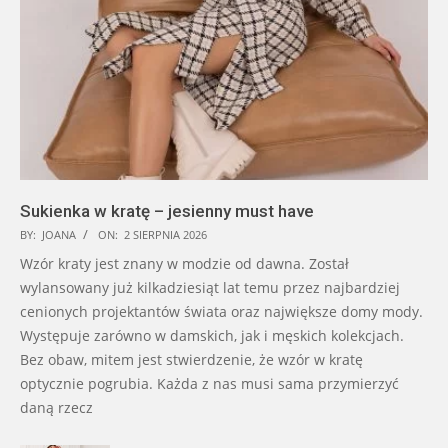
Sukienka w kratę – jesienny must have
BY:
JOANA
ON:
2 SIERPNIA 2026
Wzór kraty jest znany w modzie od dawna. Został
wylansowany już kilkadziesiąt lat temu przez najbardziej
cenionych projektantów świata oraz największe domy mody.
Występuje zarówno w damskich, jak i męskich kolekcjach.
Bez obaw, mitem jest stwierdzenie, że wzór w kratę
optycznie pogrubia. Każda z nas musi sama przymierzyć
daną rzecz