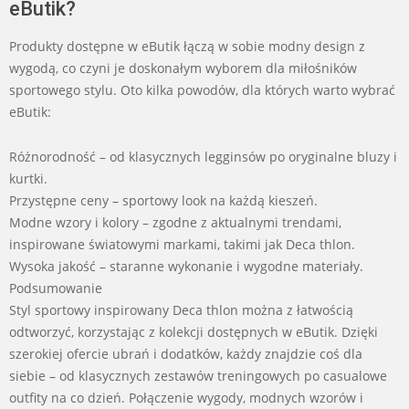
eButik?
Produkty dostępne w eButik łączą w sobie modny design z
wygodą, co czyni je doskonałym wyborem dla miłośników
sportowego stylu. Oto kilka powodów, dla których warto wybrać
eButik:
Różnorodność – od klasycznych legginsów po oryginalne bluzy i
kurtki.
Przystępne ceny – sportowy look na każdą kieszeń.
Modne wzory i kolory – zgodne z aktualnymi trendami,
inspirowane światowymi markami, takimi jak Deca thlon.
Wysoka jakość – staranne wykonanie i wygodne materiały.
Podsumowanie
Styl sportowy inspirowany Deca thlon można z łatwością
odtworzyć, korzystając z kolekcji dostępnych w eButik. Dzięki
szerokiej ofercie ubrań i dodatków, każdy znajdzie coś dla
siebie – od klasycznych zestawów treningowych po casualowe
outfity na co dzień. Połączenie wygody, modnych wzorów i