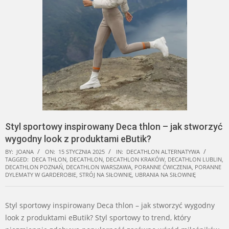
Styl sportowy inspirowany Deca thlon – jak stworzyć
wygodny look z produktami eButik?
BY:
JOANA
ON:
15 STYCZNIA 2025
IN:
DECATHLON ALTERNATYWA
TAGGED:
DECA THLON
,
DECATHLON
,
DECATHLON KRAKÓW
,
DECATHLON LUBLIN
,
DECATHLON POZNAŃ
,
DECATHLON WARSZAWA
,
PORANNE ĆWICZENIA
,
PORANNE
DYLEMATY W GARDEROBIE
,
STRÓJ NA SIŁOWNIĘ
,
UBRANIA NA SIŁOWNIĘ
Styl sportowy inspirowany Deca thlon – jak stworzyć wygodny
look z produktami eButik? Styl sportowy to trend, który