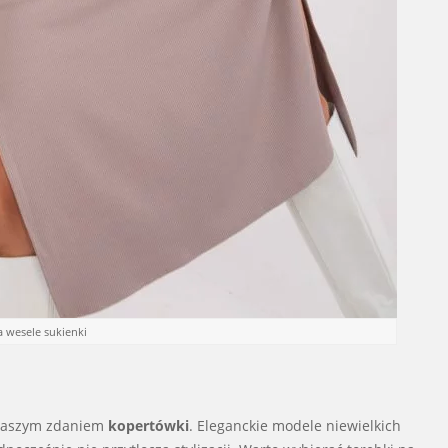
na wesele sukienki
naszym zdaniem
kopertówki
. Eleganckie modele niewielkich