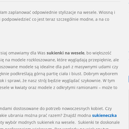
Wam zaplanować odpowiednie stylizacje na wesele. Wiosną i
i podpowiedzieć co jest teraz szczególnie modne, a na co
Dzisiaj omawiamy dla Was
sukienki na wesele
, bo większość
 się na modele rozkloszowane, które wyglądają przepięknie, ale
loszowane modele są idealne dla pań z masywnymi udami czy
knie podkreślają górną partię ciała i biust. Dobrym wyborem
k i sprawi, że nasz strój będzie wyglądać szykownie. W tym
wesele w kwiaty oraz modele z odkrytymi ramionami – może to
ndami dostosowane do potrzeb nowoczesnych kobiet. Czy
jakie ubrania można prać razem? Znajdź modna
sukieneczka
ty wybór modnych sukienek na wesele. Sukienki te doskonale