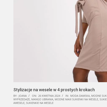
Stylizacje na wesele w 4 prostych krokach
BY:
JOANA
ON:
26 KWIETNIA 2024
IN:
MODA DAMSKA
,
MODNE SUKI
WYPRZEDAŻE
,
MANGO UBRANIA
,
MODNE MAXI SUKIENKI NA WESELE
,
SUKI
AWESELE
,
SUKIENKIE NA WESELE