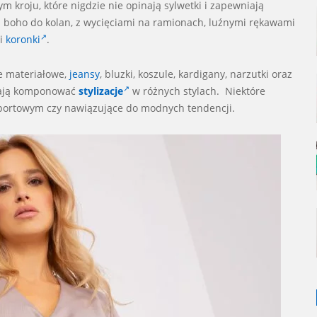
kroju, które nigdzie nie opinają sylwetki i zapewniają
 boho do kolan, z wycięciami na ramionach, luźnymi rękawami
 i
koronki
.
ie materiałowe,
jeansy
, bluzki, koszule, kardigany, narzutki oraz
biają komponować
stylizacje
w różnych stylach. Niektóre
sportowym czy nawiązujące do modnych tendencji.