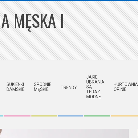
A MĘSKA I
JAKIE
UBRANIA
SUKIENKI
SPODNIE
HURTOWNIA
SĄ
TRENDY
DAMSKIE
MĘSKIE
OPINIE
TERAZ
MODNE