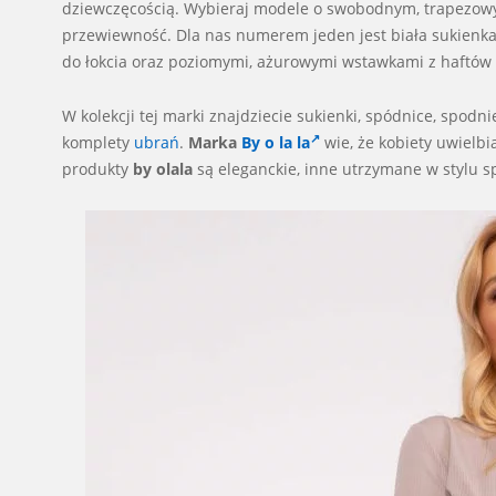
dziewczęcością. Wybieraj modele o swobodnym, trapezowym 
przewiewność. Dla nas numerem jeden jest biała sukienka
do łokcia oraz poziomymi, ażurowymi wstawkami z haftów
W kolekcji tej marki znajdziecie sukienki, spódnice, spodn
komplety
ubrań
.
Marka
By o la la
wie, że kobiety uwiel
produkty
by olala
są eleganckie, inne utrzymane w stylu 