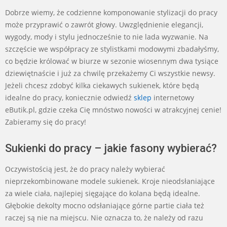
Dobrze wiemy, że codzienne komponowanie stylizacji do pracy
może przyprawić o zawrót głowy. Uwzględnienie elegancji,
wygody, mody i stylu jednocześnie to nie lada wyzwanie. Na
szczęście we współpracy ze stylistkami modowymi zbadałyśmy,
co będzie królować w biurze w sezonie wiosennym dwa tysiące
dziewiętnaście i już za chwilę przekażemy Ci wszystkie newsy.
Jeżeli chcesz zdobyć kilka ciekawych sukienek, które będą
idealne do pracy, koniecznie odwiedź
sklep
internetowy
eButik.pl, gdzie czeka Cię mnóstwo nowości w atrakcyjnej cenie!
Zabieramy się do pracy!
Sukienki do pracy – jakie fasony wybierać?
Oczywistością jest, że do pracy należy wybierać
nieprzekombinowane modele sukienek. Kroje nieodsłaniające
za wiele ciała, najlepiej sięgające do kolana będą idealne.
Głębokie dekolty mocno odsłaniające górne partie ciała też
raczej są nie na miejscu. Nie oznacza to, że należy od razu