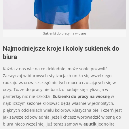
Sukienki do pracy na wiosnę
Najmodniejsze kroje i kololy sukienek do
biura
Każda z nas wie na co dokładniej może sobie pozwolić.
Zazwyczaj w biurowych stylizacjach unika się wszelkiego
rodzaju wzorów, szczególnie tych mocno rzucających się w
oczy. To, że do pracy nie bardzo nadaje się stylizacja w
panterkę, nic nie szkodzi.
Sukienki do pracy na wiosnę
w
najbliższym sezonie królować będą właśnie w jednolitych,
pięknych odcieniach wielu kolorów. Klasyczna biel i czerń jest
jak zawsze odpowiednia. Jeżeli chcesz wprowadzić wiosnę do
biura nieco wcześniej, już teraz zamów w
eButik
jednolite