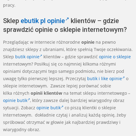
pracy.
Sklep
ebutik pl opinie
klientów – gdzie
sprawdzić opinie o sklepie internetowym?
Przeglądając w Internecie różnorodne
opinie
na pewno
znajdziesz sklepy z ubraniami, które spełnią Twoje oczekiwania.
Sklep
butik opinie
klientów – gdzie sprawdzić
opinie o sklepie
internetowym? Posiłkuj się co najmniej kilkoma różnymi
opiniami dotyczącymi tego samego podmiotu, nie bierz pod
uwagę tylko pierwszej lepszej. Przeczytaj
butik i like opinie
o
sklepie internetowym. Zawsze lepiej porównać sobie
kilka różnych
opinii klientów
na temat sklepu internetowego –
opinie butik
, który zawsze dalej bardziej wiarygodny obraz
sytuacji. Zobacz
opinie butik
co piszą klientki o sklepie
internetowym. dokładnie czytaj i analizuj każdą opinię, żeby
spróbować otrzymać w głowie jak najbardziej prawdziwy i
wiarygodny obraz.