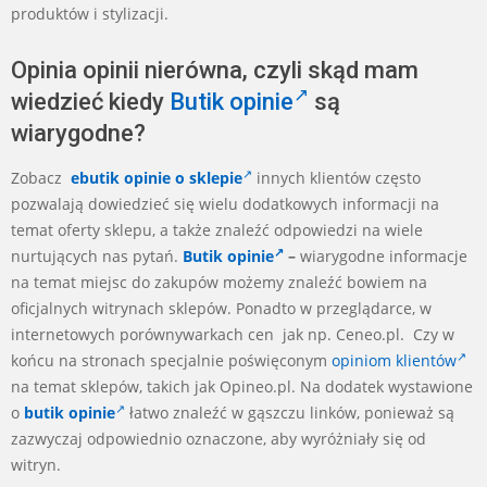
produktów i stylizacji.
Opinia opinii nierówna, czyli skąd mam
wiedzieć kiedy
Butik opinie
są
wiarygodne?
Zobacz
ebutik opinie o sklepie
innych klientów często
pozwalają dowiedzieć się wielu dodatkowych informacji na
temat oferty sklepu, a także znaleźć odpowiedzi na wiele
nurtujących nas pytań.
Butik opinie
–
wiarygodne informacje
na temat miejsc do zakupów możemy znaleźć bowiem na
oficjalnych witrynach sklepów. Ponadto w przeglądarce, w
internetowych porównywarkach cen jak np. Ceneo.pl. Czy w
końcu na stronach specjalnie poświęconym
opiniom klientów
na temat sklepów, takich jak Opineo.pl. Na dodatek wystawione
o
butik opinie
łatwo znaleźć w gąszczu linków, ponieważ są
zazwyczaj odpowiednio oznaczone, aby wyróżniały się od
witryn.