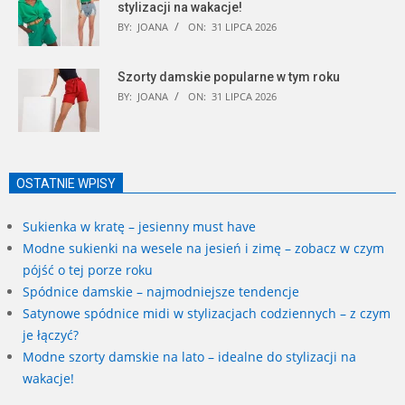
stylizacji na wakacje!
BY:
JOANA
ON:
31 LIPCA 2026
Szorty damskie popularne w tym roku
BY:
JOANA
ON:
31 LIPCA 2026
OSTATNIE WPISY
Sukienka w kratę – jesienny must have
Modne sukienki na wesele na jesień i zimę – zobacz w czym
pójść o tej porze roku
Spódnice damskie – najmodniejsze tendencje
Satynowe spódnice midi w stylizacjach codziennych – z czym
je łączyć?
Modne szorty damskie na lato – idealne do stylizacji na
wakacje!