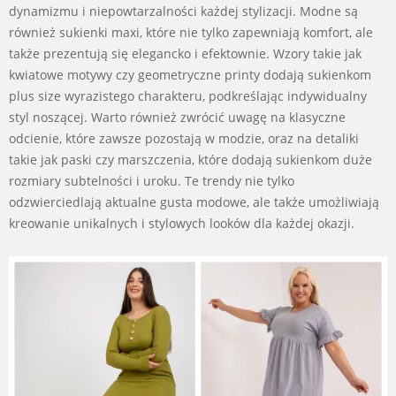
dynamizmu i niepowtarzalności każdej stylizacji. Modne są
również sukienki maxi, które nie tylko zapewniają komfort, ale
także prezentują się elegancko i efektownie. Wzory takie jak
kwiatowe motywy czy geometryczne printy dodają sukienkom
plus size wyrazistego charakteru, podkreślając indywidualny
styl noszącej. Warto również zwrócić uwagę na klasyczne
odcienie, które zawsze pozostają w modzie, oraz na detaliki
takie jak paski czy marszczenia, które dodają sukienkom duże
rozmiary subtelności i uroku. Te trendy nie tylko
odzwierciedlają aktualne gusta modowe, ale także umożliwiają
kreowanie unikalnych i stylowych looków dla każdej okazji.