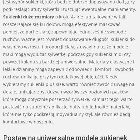
jest wybór sukienki, która będzie dobrze dopasowana do figury,
podkreślając atuty sylwetki i tuszując ewentualne mankamenty.
Sukienki duże rozmiary
o kroju A-line lub taliowane w talii,
rozszerzające się ku dołowi, mogą efektywnie maskować
pełniejsze partie ciała, zapewniając jednocześnie swobodę
ruchów. Ważne jest również dopasowanie długości sukienki do
własnego wzrostu i proporcji ciała, z uwagi na to, że modele
maxi mogą wydłużać sylwetkę, podczas gdy sukienki midi czy
powyżej kolana są bardziej uniwersalne. Materiały elastyczne i
lekkie dzianiny mogą zapewnić odpowiedni komfort i swobodę
ruchów, unikając przy tym dodatkowej objętości. Kiedy
wybieramy sukienki plus size, warto również zwrócić uwagę na
detale, unikając zbyt dużych wzorów czy poziomych pasków,
które mogą optycznie poszerzać sylwetkę. Zamiast tego, warto
postawić na subtelne aplikacje, hafty lub jednolite materiały,
które nie tylko podkreślą indywidualny styl, ale również będą
komfortowe w noszeniu.
Postaw na uniwersalne modele sukienek