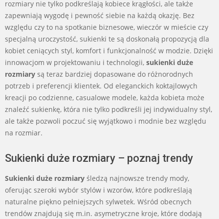
rozmiary nie tylko podkreślają kobiece krągłości, ale także
zapewniają wygodę i pewność siebie na każdą okazję. Bez
względu czy to na spotkanie biznesowe, wieczór w mieście czy
specjalną uroczystość, sukienki te są doskonałą propozycją dla
kobiet ceniących styl, komfort i funkcjonalność w modzie. Dzięki
innowacjom w projektowaniu i technologii,
sukienki duże
rozmiary
są teraz bardziej dopasowane do różnorodnych
potrzeb i preferencji klientek. Od eleganckich koktajlowych
kreacji po codzienne, casualowe modele, każda kobieta może
znaleźć sukienkę, która nie tylko podkreśli jej indywidualny styl,
ale także pozwoli poczuć się wyjątkowo i modnie bez względu
na rozmiar.
Sukienki duże rozmiary – poznaj trendy
Sukienki duże rozmiary
śledzą najnowsze trendy mody,
oferując szeroki wybór stylów i wzorów, które podkreślają
naturalne piękno pełniejszych sylwetek. Wśród obecnych
trendów znajdują się m.in. asymetryczne kroje, które dodają