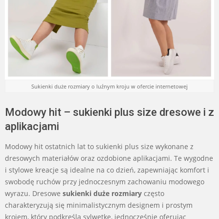
Sukienki duże rozmiary o luźnym kroju w ofercie internetowej
Modowy hit – sukienki plus size dresowe i z
aplikacjami
Modowy hit ostatnich lat to sukienki plus size wykonane z
dresowych materiałów oraz ozdobione aplikacjami. Te wygodne
i stylowe kreacje są idealne na co dzień, zapewniając komfort i
swobodę ruchów przy jednoczesnym zachowaniu modowego
wyrazu. Dresowe
sukienki duże rozmiary
często
charakteryzują się minimalistycznym designem i prostym
krojem, który podkreśla sylwetkę, jednocześnie oferując