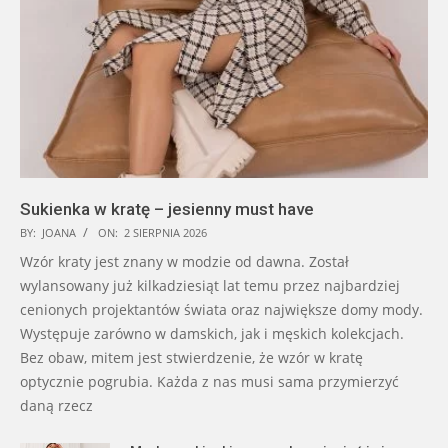
Sukienka w kratę – jesienny must have
BY:
JOANA
ON:
2 SIERPNIA 2026
Wzór kraty jest znany w modzie od dawna. Został
wylansowany już kilkadziesiąt lat temu przez najbardziej
cenionych projektantów świata oraz największe domy mody.
Występuje zarówno w damskich, jak i męskich kolekcjach.
Bez obaw, mitem jest stwierdzenie, że wzór w kratę
optycznie pogrubia. Każda z nas musi sama przymierzyć
daną rzecz