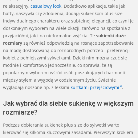
relaksacyjny,
casualowy look
. Dodatkowo aplikacje, takie jak
hafty, naszywki czy zdobienia, dodają sukienkom plus size
indywidualnego charakteru oraz subtelnej elegancji, co czyni je
doskonałym wyborem na wiele okazji, zarówno na spotkania z
przyjaciółmi, jak i na nieformalne wyjścia. Te
sukienki duże
rozmiary
są również odpowiedzią na rosnące zapotrzebowanie
na modę dostosowaną do różnorodnych potrzeb i preferencji
kobiet z pełniejszymi sylwetkami. Dzięki nim można czuć się
modnie i komfortowo jednocześnie, co sprawia, że są
popularnym wyborem wśród osób poszukujących harmonii
między stylem a wygodą w codziennym życiu. Świetnie
wyglądają noszone np. z lekkimi
kurtkami przejściowymi
.
Jak wybrać dla siebie sukienkę w większym
rozmiarze?
Podczas dobierania sukienek plus size do sylwetki warto
kierować się kilkoma kluczowymi zasadami. Pierwszym krokiem