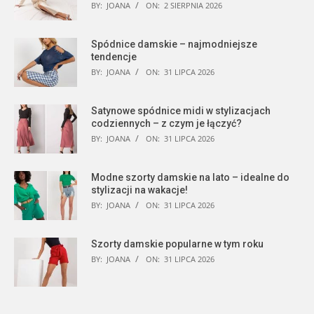
BY:
JOANA
ON:
2 SIERPNIA 2026
Spódnice damskie – najmodniejsze
tendencje
BY:
JOANA
ON:
31 LIPCA 2026
Satynowe spódnice midi w stylizacjach
codziennych – z czym je łączyć?
BY:
JOANA
ON:
31 LIPCA 2026
Modne szorty damskie na lato – idealne do
stylizacji na wakacje!
BY:
JOANA
ON:
31 LIPCA 2026
Szorty damskie popularne w tym roku
BY:
JOANA
ON:
31 LIPCA 2026