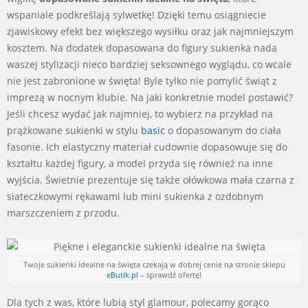
wspaniale podkreślają sylwetkę! Dzięki temu osiągniecie
zjawiskowy efekt bez większego wysiłku oraz jak najmniejszym
kosztem. Na dodatek dopasowana do figury sukienka nada
waszej stylizacji nieco bardziej seksownego wyglądu, co wcale
nie jest zabronione w święta! Byle tylko nie pomylić świąt z
imprezą w nocnym klubie. Na jaki konkretnie model postawić?
Jeśli chcesz wydać jak najmniej, to wybierz na przykład na
prążkowane sukienki w stylu
basic
o dopasowanym do ciała
fasonie. Ich elastyczny materiał cudownie dopasowuje się do
kształtu każdej figury, a model przyda się również na inne
wyjścia. Świetnie prezentuje się także ołówkowa mała czarna z
siateczkowymi rękawami lub mini sukienka z ozdobnym
marszczeniem z przodu.
Twoje sukienki idealne na święta czekają w dobrej cenie na stronie sklepu
eButik.pl
– sprawdź ofertę!
Dla tych z was, które lubią styl glamour, polecamy gorąco