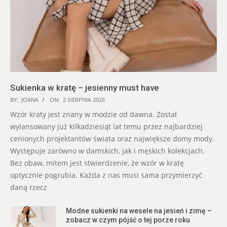
Sukienka w kratę – jesienny must have
BY:
JOANA
ON:
2 SIERPNIA 2026
Wzór kraty jest znany w modzie od dawna. Został
wylansowany już kilkadziesiąt lat temu przez najbardziej
cenionych projektantów świata oraz największe domy mody.
Występuje zarówno w damskich, jak i męskich kolekcjach.
Bez obaw, mitem jest stwierdzenie, że wzór w kratę
optycznie pogrubia. Każda z nas musi sama przymierzyć
daną rzecz
Modne sukienki na wesele na jesień i zimę –
zobacz w czym pójść o tej porze roku