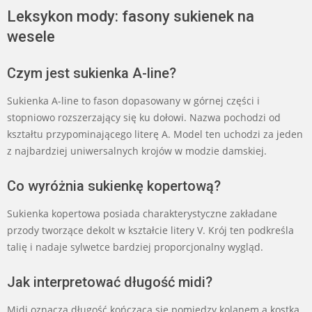
Leksykon mody: fasony sukienek na
wesele
Czym jest sukienka A-line?
Sukienka A-line to fason dopasowany w górnej części i
stopniowo rozszerzający się ku dołowi. Nazwa pochodzi od
kształtu przypominającego literę A. Model ten uchodzi za jeden
z najbardziej uniwersalnych krojów w modzie damskiej.
Co wyróżnia sukienkę kopertową?
Sukienka kopertowa posiada charakterystyczne zakładane
przody tworzące dekolt w kształcie litery V. Krój ten podkreśla
talię i nadaje sylwetce bardziej proporcjonalny wygląd.
Jak interpretować długość midi?
Midi oznacza długość kończącą się pomiędzy kolanem a kostką.