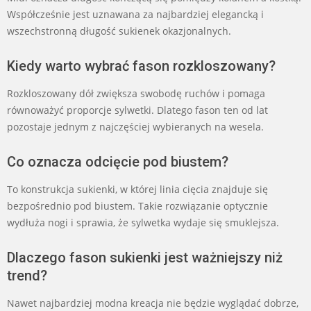
Współcześnie jest uznawana za najbardziej elegancką i
wszechstronną długość sukienek okazjonalnych.
Kiedy warto wybrać fason rozkloszowany?
Rozkloszowany dół zwiększa swobodę ruchów i pomaga
równoważyć proporcje sylwetki. Dlatego fason ten od lat
pozostaje jednym z najczęściej wybieranych na wesela.
Co oznacza odcięcie pod biustem?
To konstrukcja sukienki, w której linia cięcia znajduje się
bezpośrednio pod biustem. Takie rozwiązanie optycznie
wydłuża nogi i sprawia, że sylwetka wydaje się smuklejsza.
Dlaczego fason sukienki jest ważniejszy niż
trend?
Nawet najbardziej modna kreacja nie będzie wyglądać dobrze,