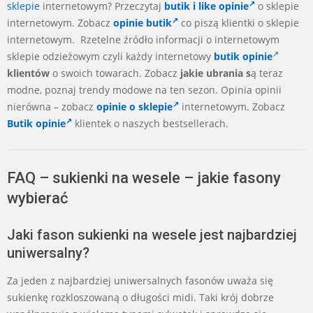
sklepie
internetowym? Przeczytaj
butik i like opinie
o sklepie
internetowym. Zobacz
opinie butik
co piszą klientki o sklepie
internetowym. Rzetelne źródło informacji o internetowym
sklepie odzieżowym czyli każdy internetowy
butik opinie
klientów
o swoich towarach. Zobacz
jakie ubrania s
ą teraz
modne, poznaj trendy modowe na ten sezon. Opinia opinii
nierówna – zobacz
opinie o sklepie
internetowym. Zobacz
Butik opinie
klientek o naszych bestsellerach.
FAQ – sukienki na wesele – jakie fasony
wybierać
Jaki fason sukienki na wesele jest najbardziej
uniwersalny?
Za jeden z najbardziej uniwersalnych fasonów uważa się
sukienkę rozkloszowaną o długości midi. Taki krój dobrze