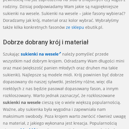
rodziny. Dzisiaj podpowiadamy Wam jakie są najpiękniejsze
sukienki na wesele. Sukienki na wesele – jakie fasony wybierać?
Doradzamy jak krój, materiał oraz kolor wybrać. Wybrałyśmy
także kilka konkretnych fasonów
ze sklepu
ebutik.pl.
Dobrze dobrany krój i materiał
Szukając
sukienki na wesele
należy pomyśleć przede
wszystkim nad dobrym krojem. Odradzamy Wam długości mini
oraz maxi (większość panien młodych oraz druhen ma takie
sukienki). Najlepsze są modele midi. Krój powinien być dobrze
dopasowany do naszej sylwetki. Jesteśmy różne, więc dla
niektóych z nas będzie pasował dopasowany fason, a innym
rozkloszowany. Warto jednak zaznaczyć, że rozkloszowane
sukienki na wesele
cieszą się o wiele większą popularnością.
Ważne, aby sukienka była wygodna i zapewniała nam
maksimum swobody. Poza krojem warto zwrócić również uwagę
na materiał, z jakiego wykonana jest kreacja. Popularnością