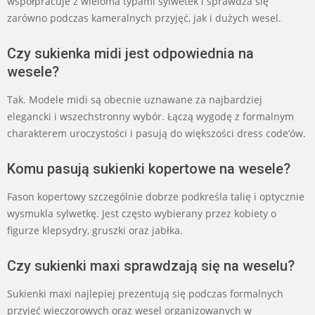
współpracuje z wieloma typami sylwetek i sprawdza się
zarówno podczas kameralnych przyjęć, jak i dużych wesel.
Czy sukienka midi jest odpowiednia na
wesele?
Tak. Modele midi są obecnie uznawane za najbardziej
elegancki i wszechstronny wybór. Łączą wygodę z formalnym
charakterem uroczystości i pasują do większości dress code’ów.
Komu pasują sukienki kopertowe na wesele?
Fason kopertowy szczególnie dobrze podkreśla talię i optycznie
wysmukla sylwetkę. Jest często wybierany przez kobiety o
figurze klepsydry, gruszki oraz jabłka.
Czy sukienki maxi sprawdzają się na weselu?
Sukienki maxi najlepiej prezentują się podczas formalnych
przyjęć wieczorowych oraz wesel organizowanych w