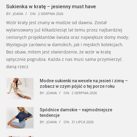
Sukienka w kratę – jesienny must have
BY:
JOANA
ON:
2 SIERPNIA 2026
Wzór kraty jest znany w modzie od dawna. Został
wylansowany już kilkadziesiąt lat temu przez najbardziej
cenionych projektantów świata oraz największe domy mody.
Występuje zarówno w damskich, jak i męskich kolekcjach.
Bez obaw, mitem jest stwierdzenie, że wzór w kratę
optycznie pogrubia. Każda z nas musi sama przymierzyć
daną rzecz
Modne sukienki na wesele na jesień i zimę –
zobacz w czym pójść o tej porze roku
BY:
JOANA
ON:
2 SIERPNIA 2026
Spódnice damskie – najmodniejsze
tendencje
BY:
JOANA
ON:
31 LIPCA 2026