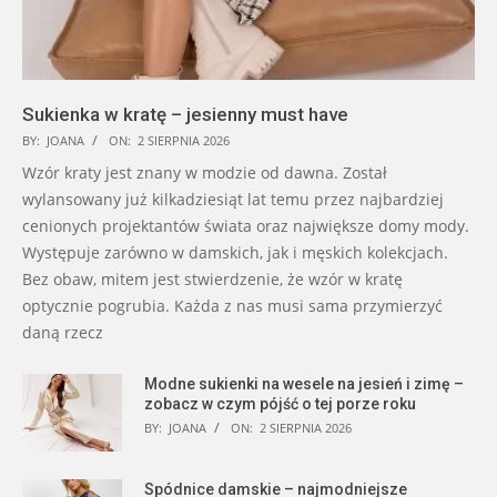
Sukienka w kratę – jesienny must have
BY:
JOANA
ON:
2 SIERPNIA 2026
Wzór kraty jest znany w modzie od dawna. Został
wylansowany już kilkadziesiąt lat temu przez najbardziej
cenionych projektantów świata oraz największe domy mody.
Występuje zarówno w damskich, jak i męskich kolekcjach.
Bez obaw, mitem jest stwierdzenie, że wzór w kratę
optycznie pogrubia. Każda z nas musi sama przymierzyć
daną rzecz
Modne sukienki na wesele na jesień i zimę –
zobacz w czym pójść o tej porze roku
BY:
JOANA
ON:
2 SIERPNIA 2026
Spódnice damskie – najmodniejsze