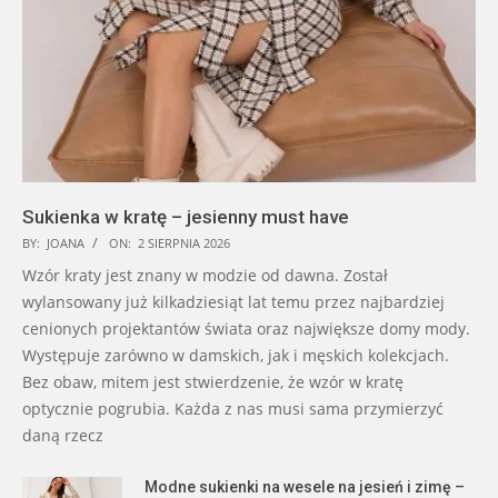
Sukienka w kratę – jesienny must have
BY:
JOANA
ON:
2 SIERPNIA 2026
Wzór kraty jest znany w modzie od dawna. Został
wylansowany już kilkadziesiąt lat temu przez najbardziej
cenionych projektantów świata oraz największe domy mody.
Występuje zarówno w damskich, jak i męskich kolekcjach.
Bez obaw, mitem jest stwierdzenie, że wzór w kratę
optycznie pogrubia. Każda z nas musi sama przymierzyć
daną rzecz
Modne sukienki na wesele na jesień i zimę –