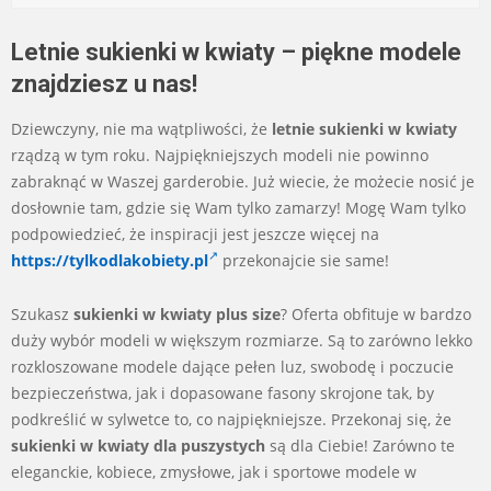
Letnie sukienki w kwiaty – piękne modele
znajdziesz u nas!
Dziewczyny, nie ma wątpliwości, że
letnie sukienki w kwiaty
rządzą w tym roku. Najpiękniejszych modeli nie powinno
zabraknąć w Waszej garderobie. Już wiecie, że możecie nosić je
dosłownie tam, gdzie się Wam tylko zamarzy! Mogę Wam tylko
podpowiedzieć, że inspiracji jest jeszcze więcej na
https://tylkodlakobiety.pl
przekonajcie sie same!
Szukasz
sukienki w kwiaty plus size
? Oferta obfituje w bardzo
duży wybór modeli w większym rozmiarze. Są to zarówno lekko
rozkloszowane modele dające pełen luz, swobodę i poczucie
bezpieczeństwa, jak i dopasowane fasony skrojone tak, by
podkreślić w sylwetce to, co najpiękniejsze. Przekonaj się, że
sukienki w kwiaty dla puszystych
są dla Ciebie! Zarówno te
eleganckie, kobiece, zmysłowe, jak i sportowe modele w