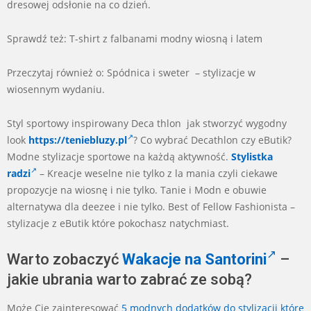
dresowej odsłonie na co dzień.
Sprawdź też: T-shirt z falbanami modny wiosną i latem
Przeczytaj również o: Spódnica i sweter – stylizacje w
wiosennym wydaniu.
Styl sportowy inspirowany Deca thlon jak stworzyć wygodny
look
https://teniebluzy.pl
? Co wybrać Decathlon czy eButik?
Modne stylizacje sportowe na każdą aktywność.
Stylistka
radzi
– Kreacje weselne nie tylko z la mania czyli ciekawe
propozycje na wiosnę i nie tylko. Tanie i Modn e obuwie
alternatywa dla deezee i nie tylko. Best of Fellow Fashionista –
stylizacje z eButik które pokochasz natychmiast.
Warto zobaczyć
Wakacje na Santorini
–
jakie ubrania warto zabrać ze sobą?
Może Cię zainteresować
5 modnych dodatków do stylizacji które