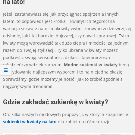
na lato!
Jeżeli zastanawiasz się, jak przyciągnąć spojrzenia innych
latem, to odpowiedź jest krótka – kwiaty! Ich tegoroczna
wariacja serwuje nam smakowity wybór zarówno w dziewczęcej
odsłonie, jak i tej bardziej dojrzałej, czy nawet sportowej. Tylko
kwiaty mogą wprowadzić tak dużo ciepła i młodości za jednym
razem do Twojej stylizacji. Tylko ubrana w kwiaty możesz
podkreślić swoją sensualność, dzikość, tajemniczość i
młodzieńczy wdzięk zarazem.
Modne sukienki w kwiaty
będą
zdecydowanie najlepszym wyborem i to na niejedną okazję.
Sprawdźmy, gdzie możemy je nosić i jak to zrobić zgodnie z
najgorętszymi trendami!
Gdzie zakładać sukienkę w kwiaty?
Oto kilka naszych modowych propozycji, w których znajdziecie
sukienki w kwiaty na lato
dla kobiet na różne okazje.