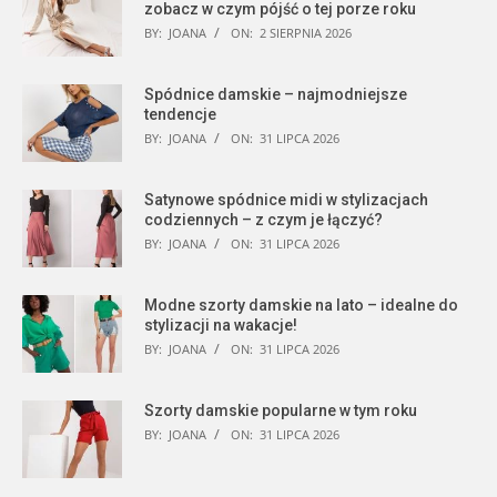
zobacz w czym pójść o tej porze roku
BY:
JOANA
ON:
2 SIERPNIA 2026
Spódnice damskie – najmodniejsze
tendencje
BY:
JOANA
ON:
31 LIPCA 2026
Satynowe spódnice midi w stylizacjach
codziennych – z czym je łączyć?
BY:
JOANA
ON:
31 LIPCA 2026
Modne szorty damskie na lato – idealne do
stylizacji na wakacje!
BY:
JOANA
ON:
31 LIPCA 2026
Szorty damskie popularne w tym roku
BY:
JOANA
ON:
31 LIPCA 2026