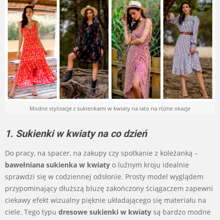
Modne stylizacje z sukienkami w kwiaty na lato na różne okazje
1. Sukienki w kwiaty na co dzień
Do pracy, na spacer, na zakupy czy spotkanie z koleżanką –
bawełniana sukienka w kwiaty
o luźnym kroju idealnie
sprawdzi się w codziennej odsłonie. Prosty model wyglądem
przypominający dłuższą bluzę zakończony ściągaczem zapewni
ciekawy efekt wizualny pięknie układającego się materiału na
ciele. Tego typu
dresowe sukienki w kwiaty
są bardzo modne