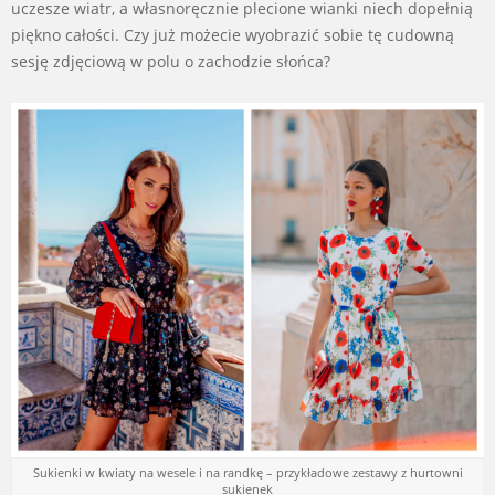
uczesze wiatr, a własnoręcznie plecione wianki niech dopełnią
piękno całości. Czy już możecie wyobrazić sobie tę cudowną
sesję zdjęciową w polu o zachodzie słońca?
Sukienki w kwiaty na wesele i na randkę – przykładowe zestawy z hurtowni
sukienek