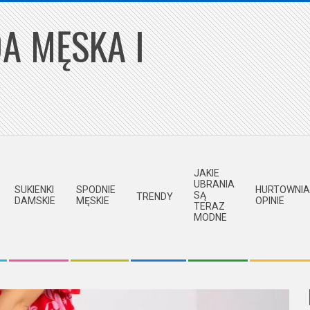
A MĘSKA I
JAKIE
UBRANIA
SUKIENKI
SPODNIE
HURTOWNIA
SĄ
TRENDY
DAMSKIE
MĘSKIE
OPINIE
TERAZ
MODNE