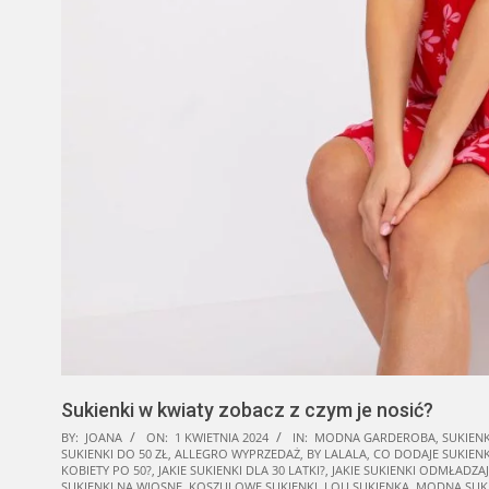
Sukienki w kwiaty zobacz z czym je nosić?
BY:
JOANA
ON:
1 KWIETNIA 2024
IN:
MODNA GARDEROBA
,
SUKIENK
SUKIENKI DO 50 ZŁ
,
ALLEGRO WYPRZEDAŻ
,
BY LALALA
,
CO DODAJE SUKIE
KOBIETY PO 50?
,
JAKIE SUKIENKI DLA 30 LATKI?
,
JAKIE SUKIENKI ODMŁADZAJ
SUKIENKI NA WIOSNĘ
,
KOSZULOWE SUKIENKI
,
LOU SUKIENKA
,
MODNA SUKI