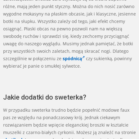
różne, mają jeden punkt styczny. Można do nich nosić zarówno
wygodne mokasyny na płaskim obcasie, jak i klasyczne, jesienne
botki na słupku. Wszystko zależy od tego, jaki efekt chcemy
osiągnąć. Płaski obcas na pewno pozwoli nam na większą
swobodę ruchów i sprawdzi się, kiedy zechcemy przyciągnąć
uwagę do naszego wyglądu. Musimy jednak pamiętać, że botki
przy wszystkich swoich zaletach, mogą skracać nogi. Dlatego
szczególnie w połączeniu ze
spódnicą
czy sukienką, powinny
wybierać je panie o smukłej sylwetce.
Jakie dodatki do sweterka?
W przypadku sweterka trudno będzie popełnić modowe faux
pas ze względu na ponadczasowy krój. Jednak ciekawym
rozwiązaniem będzie wpięcie eleganckiej broszki w kształcie
muszelki z czarno-białych cyrkonii. Możesz ją znaleźć na stronie