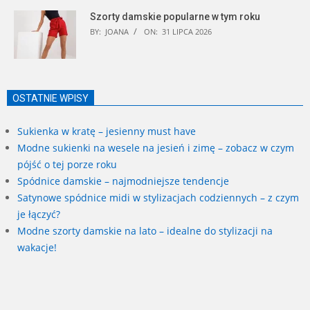
Szorty damskie popularne w tym roku
BY:
JOANA
ON:
31 LIPCA 2026
OSTATNIE WPISY
Sukienka w kratę – jesienny must have
Modne sukienki na wesele na jesień i zimę – zobacz w czym
pójść o tej porze roku
Spódnice damskie – najmodniejsze tendencje
Satynowe spódnice midi w stylizacjach codziennych – z czym
je łączyć?
Modne szorty damskie na lato – idealne do stylizacji na
wakacje!