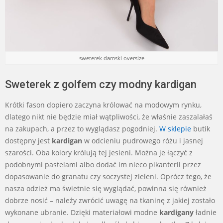
sweterek damski oversize
Sweterek z golfem czy modny kardigan
Krótki fason dopiero zaczyna królować na modowym rynku,
dlatego nikt nie będzie miał wątpliwości, że właśnie zaszalałaś
na zakupach, a przez to wyglądasz pogodniej.
W sklepie
butik
dostępny jest
kardigan
w odcieniu pudrowego różu i jasnej
szarości. Oba kolory królują tej jesieni. Można je łączyć z
podobnymi pastelami albo dodać im nieco pikanterii przez
dopasowanie do granatu czy soczystej zieleni. Oprócz tego, że
nasza odzież ma świetnie się wyglądać, powinna się również
dobrze nosić – należy zwrócić uwagę na tkaninę z jakiej zostało
wykonane ubranie. Dzięki materiałowi modne
kardigany
ładnie