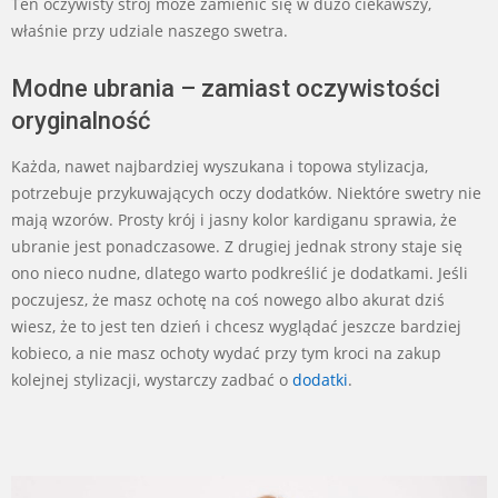
Ten oczywisty strój może zamienić się w dużo ciekawszy,
właśnie przy udziale naszego swetra.
Modne ubrania – zamiast oczywistości
oryginalność
Każda, nawet najbardziej wyszukana i topowa stylizacja,
potrzebuje przykuwających oczy dodatków. Niektóre swetry nie
mają wzorów. Prosty krój i jasny kolor kardiganu sprawia, że
ubranie jest ponadczasowe. Z drugiej jednak strony staje się
ono nieco nudne, dlatego warto podkreślić je dodatkami. Jeśli
poczujesz, że masz ochotę na coś nowego albo akurat dziś
wiesz, że to jest ten dzień i chcesz wyglądać jeszcze bardziej
kobieco, a nie masz ochoty wydać przy tym kroci na zakup
kolejnej stylizacji, wystarczy zadbać o
dodatki
.