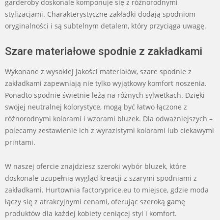
garderoby doskonale komponuje się z różnorodnymi
stylizacjami. Charakterystyczne zakładki dodają spodniom
oryginalności i są subtelnym detalem, który przyciąga uwagę.
Szare materiałowe spodnie z zakładkami
Wykonane z wysokiej jakości materiałów, szare spodnie z
zakładkami zapewniają nie tylko wyjątkowy komfort noszenia.
Ponadto spodnie świetnie leżą na różnych sylwetkach. Dzięki
swojej neutralnej kolorystyce, mogą być łatwo łączone z
różnorodnymi kolorami i wzorami bluzek. Dla odważniejszych –
polecamy zestawienie ich z wyrazistymi kolorami lub ciekawymi
printami.
W naszej ofercie znajdziesz szeroki wybór bluzek, które
doskonale uzupełnią wygląd kreacji z szarymi spodniami z
zakładkami. Hurtownia factoryprice.eu to miejsce, gdzie moda
łączy się z atrakcyjnymi cenami, oferując szeroką gamę
produktów dla każdej kobiety ceniącej styl i komfort.