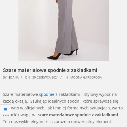
Szare materiałowe spodnie z zakładkami
BY:
JOANA
ON:
30 CZERWCA 2024
IN:
MODNA GARDEROBA
Szare materiałowe
spodnie
z zakładkami – stylowy wybór na
każdą okazję. Szukając idealnych spodni, które sprawdzą się
zarówno w oficjalnych, jak i mniej formalnych sytuacjach, warto
zwrócić uwagę na
szare materiałowe spodnie z zakładkami
.
Ten niezwykle elegancki, a zarazem uniwersalny element