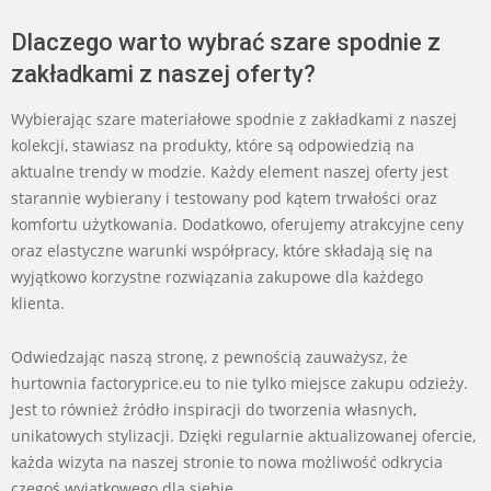
Dlaczego warto wybrać szare spodnie z
zakładkami z naszej oferty?
Wybierając szare materiałowe spodnie z zakładkami z naszej
kolekcji, stawiasz na produkty, które są odpowiedzią na
aktualne trendy w modzie. Każdy element naszej oferty jest
starannie wybierany i testowany pod kątem trwałości oraz
komfortu użytkowania. Dodatkowo, oferujemy atrakcyjne ceny
oraz elastyczne warunki współpracy, które składają się na
wyjątkowo korzystne rozwiązania zakupowe dla każdego
klienta.
Odwiedzając naszą stronę, z pewnością zauważysz, że
hurtownia factoryprice.eu to nie tylko miejsce zakupu odzieży.
Jest to również źródło inspiracji do tworzenia własnych,
unikatowych stylizacji. Dzięki regularnie aktualizowanej ofercie,
każda wizyta na naszej stronie to nowa możliwość odkrycia
czegoś wyjątkowego dla siebie.