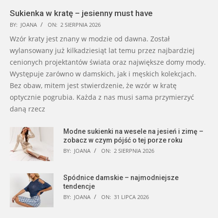
Sukienka w kratę – jesienny must have
BY:
JOANA
ON:
2 SIERPNIA 2026
Wzór kraty jest znany w modzie od dawna. Został
wylansowany już kilkadziesiąt lat temu przez najbardziej
cenionych projektantów świata oraz największe domy mody.
Występuje zarówno w damskich, jak i męskich kolekcjach.
Bez obaw, mitem jest stwierdzenie, że wzór w kratę
optycznie pogrubia. Każda z nas musi sama przymierzyć
daną rzecz
Modne sukienki na wesele na jesień i zimę –
zobacz w czym pójść o tej porze roku
BY:
JOANA
ON:
2 SIERPNIA 2026
Spódnice damskie – najmodniejsze
tendencje
BY:
JOANA
ON:
31 LIPCA 2026