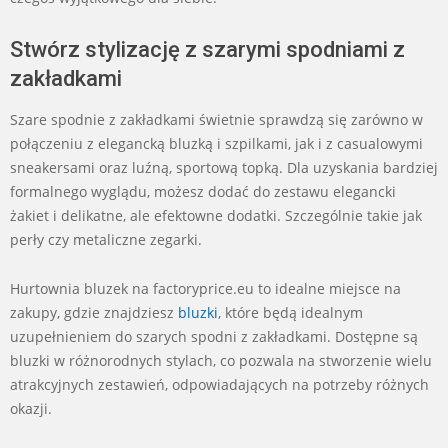
Stwórz stylizację z szarymi spodniami z
zakładkami
Szare spodnie z zakładkami świetnie sprawdzą się zarówno w
połączeniu z elegancką bluzką i szpilkami, jak i z casualowymi
sneakersami oraz luźną, sportową topką. Dla uzyskania bardziej
formalnego wyglądu, możesz dodać do zestawu elegancki
żakiet i delikatne, ale efektowne dodatki. Szczególnie takie jak
perły czy metaliczne zegarki.
Hurtownia bluzek na factoryprice.eu to idealne miejsce na
zakupy, gdzie znajdziesz
bluzki
, które będą idealnym
uzupełnieniem do szarych spodni z zakładkami. Dostępne są
bluzki w różnorodnych stylach, co pozwala na stworzenie wielu
atrakcyjnych zestawień, odpowiadających na potrzeby różnych
okazji.