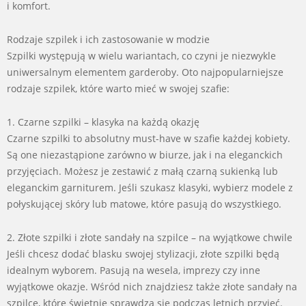
i komfort.
Rodzaje szpilek i ich zastosowanie w modzie
Szpilki występują w wielu wariantach, co czyni je niezwykle
uniwersalnym elementem garderoby. Oto najpopularniejsze
rodzaje szpilek, które warto mieć w swojej szafie:
1. Czarne szpilki – klasyka na każdą okazję
Czarne szpilki to absolutny must-have w szafie każdej kobiety.
Są one niezastąpione zarówno w biurze, jak i na eleganckich
przyjęciach. Możesz je zestawić z małą czarną sukienką lub
eleganckim garniturem. Jeśli szukasz klasyki, wybierz modele z
połyskującej skóry lub matowe, które pasują do wszystkiego.
2. Złote szpilki i złote sandały na szpilce – na wyjątkowe chwile
Jeśli chcesz dodać blasku swojej stylizacji, złote szpilki będą
idealnym wyborem. Pasują na wesela, imprezy czy inne
wyjątkowe okazje. Wśród nich znajdziesz także złote sandały na
szpilce, które świetnie sprawdzą się podczas letnich przyjęć.