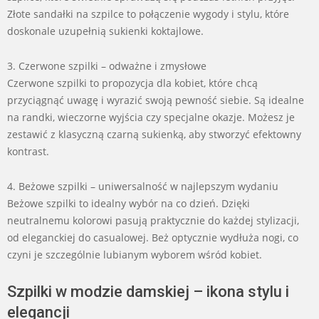
Złote sandałki na szpilce to połączenie wygody i stylu, które
doskonale uzupełnią sukienki koktajlowe.
3. Czerwone szpilki – odważne i zmysłowe
Czerwone szpilki to propozycja dla kobiet, które chcą
przyciągnąć uwagę i wyrazić swoją pewność siebie. Są idealne
na randki, wieczorne wyjścia czy specjalne okazje. Możesz je
zestawić z klasyczną czarną sukienką, aby stworzyć efektowny
kontrast.
4. Beżowe szpilki – uniwersalność w najlepszym wydaniu
Beżowe szpilki to idealny wybór na co dzień. Dzięki
neutralnemu kolorowi pasują praktycznie do każdej stylizacji,
od eleganckiej do casualowej. Beż optycznie wydłuża nogi, co
czyni je szczególnie lubianym wyborem wśród kobiet.
Szpilki w modzie damskiej – ikona stylu i
elegancji