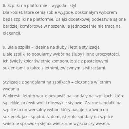
8. Szpilki na platformie – wygoda i styl
Dla kobiet, które cenią sobie wygodę, doskonałym wyborem
będą szpilki na platformie. Dzięki dodatkowej podeszwie są one
bardziej komfortowe w noszeniu, a jednocześnie nie tracą na
elegancji.
9. Białe szpilki – idealne na śluby i letnie stylizacje
Białe szpilki to popularny wybór na śluby i inne uroczystości.
Ich świeży kolor świetnie komponuje się z pastelowymi
sukienkami, a także z letnimi, zwiewnymi stylizacjami.
Stylizacje z sandałami na szpilkach – elegancja w letnim
wydaniu
W okresie letnim warto postawić na sandały na szpilkach, które
są lekkie, przewiewne i niezwykle stylowe. Czarne sandałki na
szpilce to uniwersalny wybór, który pasuje zarówno do
sukienek, jak i spodni. Natomiast złote sandały na szpilce
świetnie sprawdzą się na wieczorne wyjścia czy wesela.