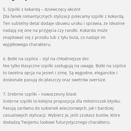
5. Szpilki z kokardą – dziewczęcy akcent
Dla fanek romantycznych stylizacji polecamy szpilki z kokardą.
Ten subtelny detal dodaje obuwiu uroku i sprawia, że idealnie
nadają się one na przyjęcia czy randki. Kokarda może
znajdować się z przodu lub z tyłu buta, co nadaje im
wyjątkowego charakteru.
6. Botki na szpilce – styl na chłodniejsze dni
Nie tylko klasyczne szpilki zasługują na uwagę. Botki na szpilce
to świetna opcja na jesień i zimę. Są wygodne, eleganckie i
doskonale pasują do płaszczy oraz swetrów oversize.
7. Srebrne szpilki – nowoczesny blask
Srebrne szpilki to kolejna propozycja dla miłośniczek błysku.
Pasują zarówno do sukienek wieczorowych, jak i bardziej
casualowych stylizacji. Wybierz je, jeśli szukasz butów, które
dodadzą Twojemu lookowi futurystycznego charakteru.