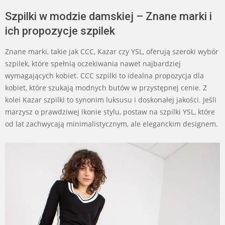
Szpilki w modzie damskiej – Znane marki i
ich propozycje szpilek
Znane marki, takie jak CCC, Kazar czy YSL, oferują szeroki wybór
szpilek, które spełnią oczekiwania nawet najbardziej
wymagających kobiet. CCC szpilki to idealna propozycja dla
kobiet, które szukają modnych butów w przystępnej cenie. Z
kolei Kazar szpilki to synonim luksusu i doskonałej jakości. Jeśli
marzysz o prawdziwej ikonie stylu, postaw na szpilki YSL, które
od lat zachwycają minimalistycznym, ale eleganckim designem.