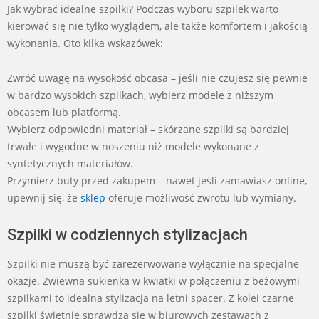
Jak wybrać idealne szpilki? Podczas wyboru szpilek warto
kierować się nie tylko wyglądem, ale także komfortem i jakością
wykonania. Oto kilka wskazówek:
Zwróć uwagę na wysokość obcasa – jeśli nie czujesz się pewnie
w bardzo wysokich szpilkach, wybierz modele z niższym
obcasem lub platformą.
Wybierz odpowiedni materiał – skórzane szpilki są bardziej
trwałe i wygodne w noszeniu niż modele wykonane z
syntetycznych materiałów.
Przymierz buty przed zakupem – nawet jeśli zamawiasz online,
upewnij się, że
sklep
oferuje możliwość zwrotu lub wymiany.
Szpilki w codziennych stylizacjach
Szpilki nie muszą być zarezerwowane wyłącznie na specjalne
okazje. Zwiewna sukienka w kwiatki w połączeniu z beżowymi
szpilkami to idealna stylizacja na letni spacer. Z kolei czarne
szpilki świetnie sprawdzą się w biurowych zestawach z