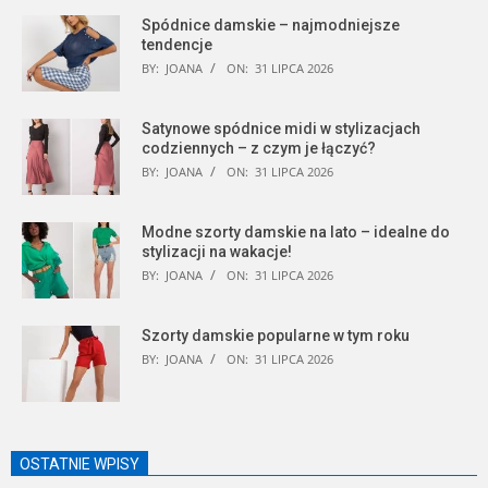
Spódnice damskie – najmodniejsze
tendencje
BY:
JOANA
ON:
31 LIPCA 2026
Satynowe spódnice midi w stylizacjach
codziennych – z czym je łączyć?
BY:
JOANA
ON:
31 LIPCA 2026
Modne szorty damskie na lato – idealne do
stylizacji na wakacje!
BY:
JOANA
ON:
31 LIPCA 2026
Szorty damskie popularne w tym roku
BY:
JOANA
ON:
31 LIPCA 2026
OSTATNIE WPISY