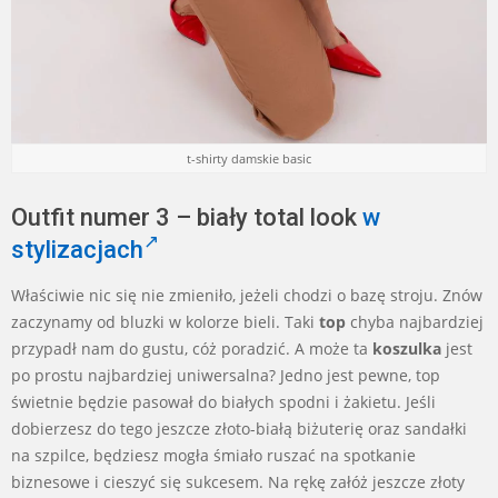
t-shirty damskie basic
Outfit numer 3 – biały total look
w
stylizacjach
Właściwie nic się nie zmieniło, jeżeli chodzi o bazę stroju. Znów
zaczynamy od bluzki w kolorze bieli. Taki
top
chyba najbardziej
przypadł nam do gustu, cóż poradzić. A może ta
koszulka
jest
po prostu najbardziej uniwersalna? Jedno jest pewne, top
świetnie będzie pasował do białych spodni i żakietu. Jeśli
dobierzesz do tego jeszcze złoto-białą biżuterię oraz sandałki
na szpilce, będziesz mogła śmiało ruszać na spotkanie
biznesowe i cieszyć się sukcesem. Na rękę załóż jeszcze złoty