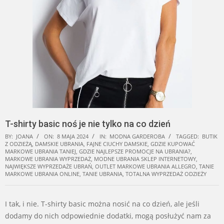
T-shirty basic noś je nie tylko na co dzień
BY:
JOANA
ON:
8 MAJA 2024
IN:
MODNA GARDEROBA
TAGGED:
BUTIK
Z ODZIEŻĄ
,
DAMSKIE UBRANIA
,
FAJNE CIUCHY DAMSKIE
,
GDZIE KUPOWAĆ
MARKOWE UBRANIA TANIEJ
,
GDZIE NAJLEPSZE PROMOCJE NA UBRANIA?
,
MARKOWE UBRANIA WYPRZEDAŻ
,
MODNE UBRANIA SKLEP INTERNETOWY
,
NAJWIĘKSZE WYPRZEDAŻE UBRAŃ
,
OUTLET MARKOWE UBRANIA ALLEGRO
,
TANIE
MARKOWE UBRANIA ONLINE
,
TANIE UBRANIA
,
TOTALNA WYPRZEDAŻ ODZIEŻY
I tak, i nie. T-shirty basic można nosić na co dzień, ale jeśli
dodamy do nich odpowiednie dodatki, mogą posłużyć nam za