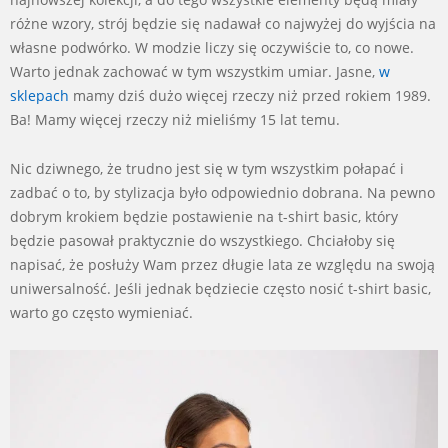
różne wzory, strój będzie się nadawał co najwyżej do wyjścia na
własne podwórko. W modzie liczy się oczywiście to, co nowe.
Warto jednak zachować w tym wszystkim umiar. Jasne,
w
sklepach
mamy dziś dużo więcej rzeczy niż przed rokiem 1989.
Ba! Mamy więcej rzeczy niż mieliśmy 15 lat temu.
Nic dziwnego, że trudno jest się w tym wszystkim połapać i
zadbać o to, by stylizacja było odpowiednio dobrana. Na pewno
dobrym krokiem będzie postawienie na t-shirt basic, który
będzie pasował praktycznie do wszystkiego. Chciałoby się
napisać, że posłuży Wam przez długie lata ze względu na swoją
uniwersalność. Jeśli jednak będziecie często nosić t-shirt basic,
warto go często wymieniać.