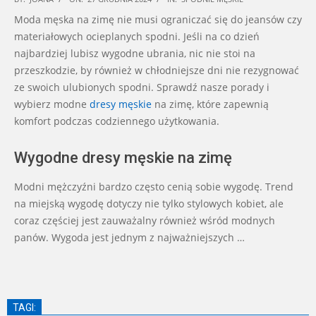
12-
Moda męska na zimę nie musi ograniczać się do jeansów czy
27
materiałowych ocieplanych spodni. Jeśli na co dzień
najbardziej lubisz wygodne ubrania, nic nie stoi na
przeszkodzie, by również w chłodniejsze dni nie rezygnować
ze swoich ulubionych spodni. Sprawdź nasze porady i
wybierz modne
dresy męskie
na zimę, które zapewnią
komfort podczas codziennego użytkowania.
Wygodne dresy męskie na zimę
Modni mężczyźni bardzo często cenią sobie wygodę. Trend
na miejską wygodę dotyczy nie tylko stylowych kobiet, ale
coraz częściej jest zauważalny również wśród modnych
panów. Wygoda jest jednym z najważniejszych …
TAGI: