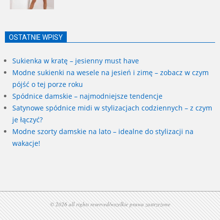
OSTATNIE WPISY
Sukienka w kratę – jesienny must have
Modne sukienki na wesele na jesień i zimę – zobacz w czym
pójść o tej porze roku
Spódnice damskie – najmodniejsze tendencje
Satynowe spódnice midi w stylizacjach codziennych – z czym
je łączyć?
Modne szorty damskie na lato – idealne do stylizacji na
wakacje!
© 2026 all rights reserved/wszelkie prawa zastrzeżone