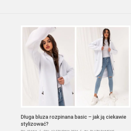
Długa bluza rozpinana basic – jak ją ciekawie
stylizować?
2024-