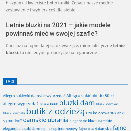
hiszpanki i kwieciste boho tuniki. Zobacz nasze modne
zestawienie i wybierz coś dla siebie!
Letnie bluzki na 2021 – jakie modele
powinnaś mieć w swojej szafie?
Chociaż na topie dalej są dziewczęce, minimalistyczne
letnie
bluzki
, to nie jedyne propozycje na tegoroczne …
TAGI:
Allegro sukienki do 50 zł
Allegro sukienki damskie wyprzedaż
bluzki dam
allegro wyprzedaż
bluzki butik
bluzki damkie
butik z odzieżą
Czy kolorowe sukienki
bluzki damski
damskie ubrania
są modne?
eleganckie bluzki damskie
fajne
fajne bluzki damskie
eleganckie bluzki damskie – sklep internetowy