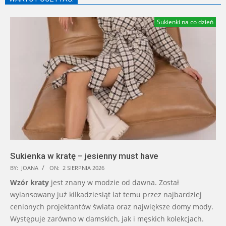
Sukienki na co dzień
Sukienka w kratę – jesienny must have
BY:
JOANA
ON:
2 SIERPNIA 2026
Wzór kraty
jest znany w modzie od dawna. Został
wylansowany już kilkadziesiąt lat temu przez najbardziej
cenionych projektantów świata oraz największe domy mody.
Występuje zarówno w damskich, jak i męskich kolekcjach.