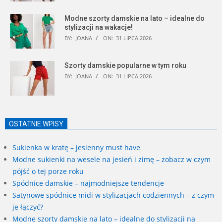
Modne szorty damskie na lato – idealne do
stylizacji na wakacje!
BY:
JOANA
ON:
31 LIPCA 2026
Szorty damskie popularne w tym roku
BY:
JOANA
ON:
31 LIPCA 2026
OSTATNIE WPISY
Sukienka w kratę – jesienny must have
Modne sukienki na wesele na jesień i zimę – zobacz w czym
pójść o tej porze roku
Spódnice damskie – najmodniejsze tendencje
Satynowe spódnice midi w stylizacjach codziennych – z czym
je łączyć?
Modne szorty damskie na lato – idealne do stylizacji na