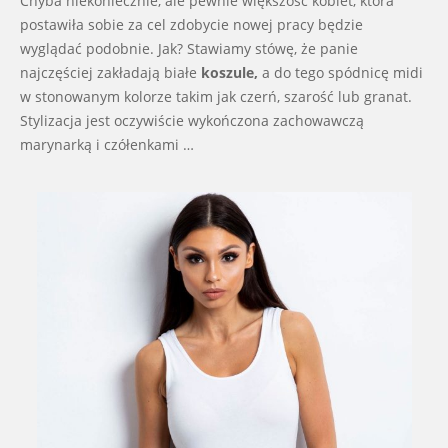
Chyba niekoniecznie, ale pewnie większość kobiet, która
postawiła sobie za cel zdobycie nowej pracy będzie
wyglądać podobnie. Jak? Stawiamy stówę, że panie
najczęściej zakładają białe
koszule,
a do tego spódnicę midi
w stonowanym kolorze takim jak czerń, szarość lub granat.
Stylizacja jest oczywiście wykończona zachowawczą
marynarką i czółenkami …