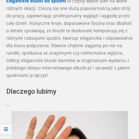
Eleganckie bluzki do spodni
to częsty wybór pań na wiele
23
różnych okazji. Cieszą się one dużą popularnością jako strój
do pracy, zapewniając profesjonalny wygląd i wygodę przez
cały dzień. Klasyczne kroje, dopasowane fasony oraz dbałość
o detale sprawiają, że bluzki te doskonale komponują się z
różnymi rodzajami spodni, tworząc eleganckie i odpowiednie
dla biura połączenia. Równie chętnie sięgamy po nie na
randki, spotkania ze znajomymi czy nieformalne wyjścia.
Odkryj eleganckie bluzki damskie w oryginalnym wydaniu z
polskiego sklepu internetowego eButik.pl i sprawdź z jakimi
spodniami je łączyć!
Dlaczego lubimy
…