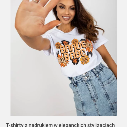
T-shirty z nadrukiem w eleganckich stylizacjach –