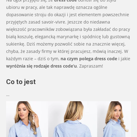
01
ubioru w pracy, ale tak naprawdę oznacza ogólne
dopasowanie stroju do okazji i jest elementem powszechnie
przyjętych zasad savoir-vivre. Jeszcze do niedawna
większość pracowników zobowiązana była zakładać do pracy
białą koszulę, elegancką marynarkę i spódnicę lub gustowną
sukienkę. Dziś możemy pozwolić sobie na znacznie więcej,
chyba, że zasady firmy w której pracujesz, mówią inaczej. W
każdym razie – dziś o tym,
na czym polega dress code
i jakie
wyróżnia się rodzaje dress code’u
. Zapraszam!
Co to jest
…