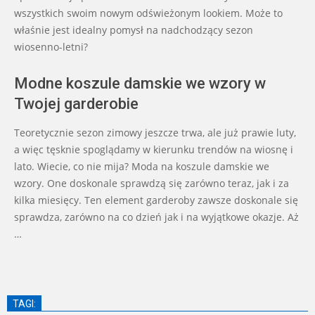
13
wszystkich swoim nowym odświeżonym lookiem. Może to
właśnie jest idealny pomysł na nadchodzący sezon
wiosenno-letni?
Modne koszule damskie we wzory w
Twojej garderobie
Teoretycznie sezon zimowy jeszcze trwa, ale już prawie luty,
a więc tęsknie spoglądamy w kierunku trendów na wiosnę i
lato. Wiecie, co nie mija? Moda na koszule damskie we
wzory. One doskonale sprawdzą się zarówno teraz, jak i za
kilka miesięcy. Ten element garderoby zawsze doskonale się
sprawdza, zarówno na co dzień jak i na wyjątkowe okazje. Aż
…
TAGI: