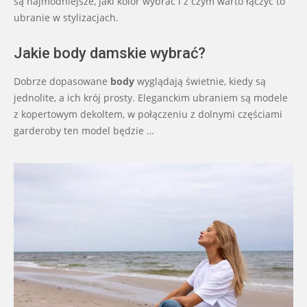
są najmodniejsze, jaki kolor wybrać i z czym warto łączyć to
ubranie w stylizacjach.
Jakie body damskie wybrać?
Dobrze dopasowane
body
wyglądają świetnie, kiedy są
jednolite, a ich krój prosty. Eleganckim ubraniem są modele
z kopertowym dekoltem, w połączeniu z dolnymi częściami
garderoby ten model będzie …