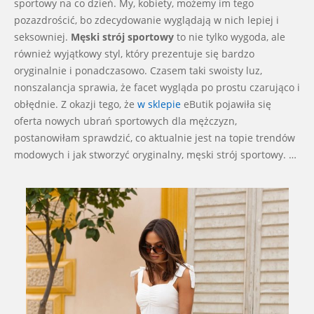
sportowy na co dzień. My, kobiety, możemy im tego
pozazdrościć, bo zdecydowanie wyglądają w nich lepiej i
seksowniej.
Męski strój sportowy
to nie tylko wygoda, ale
również wyjątkowy styl, który prezentuje się bardzo
oryginalnie i ponadczasowo. Czasem taki swoisty luz,
nonszalancja sprawia, że facet wygląda po prostu czarująco i
obłędnie. Z okazji tego, że
w sklepie
eButik pojawiła się
oferta nowych ubrań sportowych dla mężczyzn,
postanowiłam sprawdzić, co aktualnie jest na topie trendów
modowych i jak stworzyć oryginalny, męski strój sportowy. …