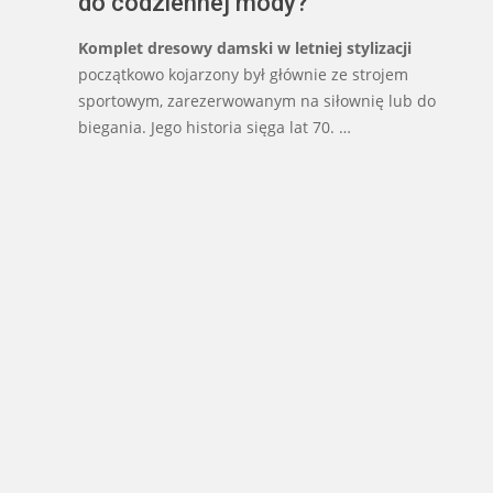
do codziennej mody?
Komplet dresowy damski w letniej stylizacji
początkowo kojarzony był głównie ze strojem
sportowym, zarezerwowanym na siłownię lub do
biegania. Jego historia sięga lat 70. …