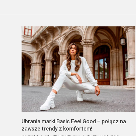
Ubrania marki Basic Feel Good – połącz na
zawsze trendy z komfortem!
2025-