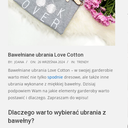
Bawełniane ubrania Love Cotton
2024-
BY:
JOANA
ON:
26 WRZEŚNIA 2024
IN:
TRENDY
09-
Bawełniane ubrania Love Cotton – w swojej garderobie
26
warto mieć nie tylko
spodnie
dresowe, ale także inne
ubrania wykonane z miękkiej bawełny. Dzisiaj
podpowiem Wam na jakie elementy garderoby warto
postawić i dlaczego. Zapraszam do wpisu!
Dlaczego warto wybierać ubrania z
bawełny?