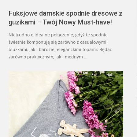
Fuksjowe damskie spodnie dresowe z
guzikami – Twój Nowy Must-have!
Nietrudno o idealne połączenie, gdyż te spodnie
świetnie komponują się zarówno z casualowymi
bluzkami, jak i bardziej eleganckimi topami. Będąc
zarówno praktycznym, jak i modnym …