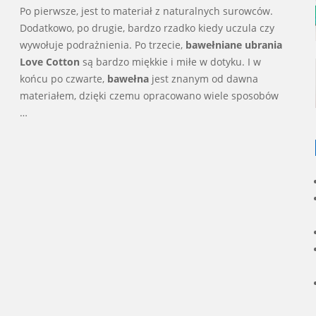
Po pierwsze, jest to materiał z naturalnych surowców.
Dodatkowo, po drugie, bardzo rzadko kiedy uczula czy
wywołuje podrażnienia. Po trzecie,
bawełniane ubrania
Love Cotton
są bardzo miękkie i miłe w dotyku. I w
końcu po czwarte,
bawełna
jest znanym od dawna
materiałem, dzięki czemu opracowano wiele sposobów
…