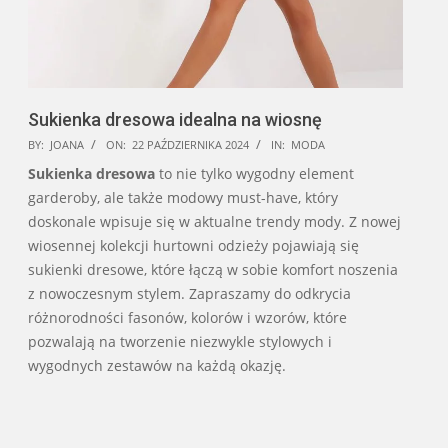
Sukienka dresowa idealna na wiosnę
2024-
BY:
JOANA
ON:
22 PAŹDZIERNIKA 2024
IN:
MODA
10-
Sukienka dresowa
to nie tylko wygodny element
22
garderoby, ale także modowy must-have, który
doskonale wpisuje się w aktualne trendy mody. Z nowej
wiosennej kolekcji hurtowni odzieży pojawiają się
sukienki dresowe, które łączą w sobie komfort noszenia
z nowoczesnym stylem. Zapraszamy do odkrycia
różnorodności fasonów, kolorów i wzorów, które
pozwalają na tworzenie niezwykle stylowych i
wygodnych zestawów na każdą okazję.