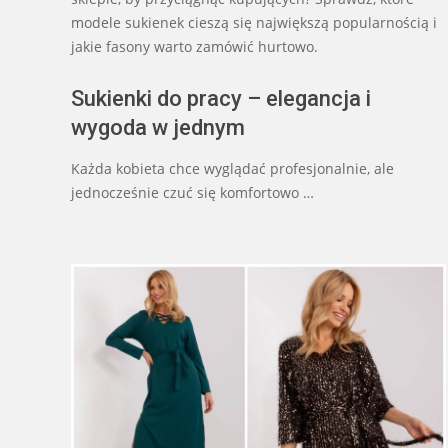
modele sukienek cieszą się największą popularnością i
jakie fasony warto zamówić hurtowo.
Sukienki do pracy – elegancja i
wygoda w jednym
Każda kobieta chce wyglądać profesjonalnie, ale
jednocześnie czuć się komfortowo …