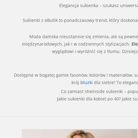
Elegancja sukienka – szukasz uniwersa
Sukienki z eButik to ponadczasowy trend, który doskonal
Moda damska nieustannie się zmienia, ale są pewne t
międzynarodowych, jak i w codziennych stylizacjach.
El
wyglądowi i wyróżnić się z tłumu. Dzisiejs
Dostępne w bogatej gamie fasonów, kolorów i materiałów, su
krój
bluzki
dla siebie! To elegan
Co zamiast sheinside sukienki – popu
Jakie sukienki dla kobiet po 40? Jakie s