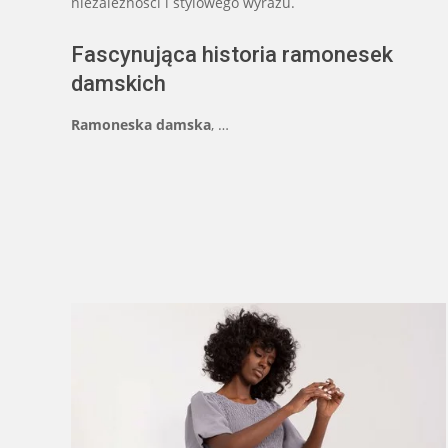
niezależności i stylowego wyrazu.
Fascynująca historia ramonesek
damskich
Ramoneska damska
, …