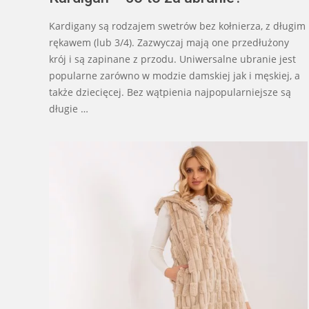
Kardigany są rodzajem swetrów bez kołnierza, z długim
rękawem (lub 3/4). Zazwyczaj mają one przedłużony
krój i są zapinane z przodu. Uniwersalne ubranie jest
popularne zarówno w modzie damskiej jak i męskiej, a
także dziecięcej. Bez wątpienia najpopularniejsze są
długie …