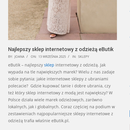
Najlepszy sklep internetowy z odzieżą eButik
2025-
BY:
JOANA
ON:
13 WRZEŚNIA 2025
IN:
SKLEPY
09-
eButik – najlepszy
sklep
internetowy z odzieżą. Jak
13
wypada na tle największych marek? Wielu z nas zadaje
sobie pytania: jakie internetowe sklepy z ubraniami
polecacie? Gdzie kupować tanie i dobre ubrania, czy
też który sklep internetowy z modą jest największy? W
Polsce działa wiele marek odzieżowych, zarówno
lokalnych, jak i globalnych. Coraz częściej na podium w
zestawieniach najpopularniejsze sklepy internetowe z
odzieżą trafia właśnie eButik.pl.