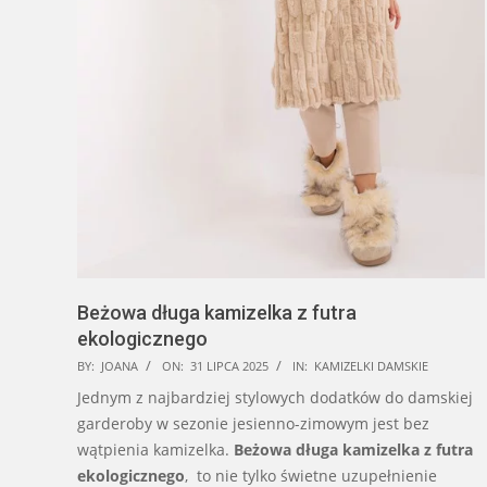
Beżowa długa kamizelka z futra
ekologicznego
2025-
BY:
JOANA
ON:
31 LIPCA 2025
IN:
KAMIZELKI DAMSKIE
07-
Jednym z najbardziej stylowych dodatków do damskiej
31
garderoby w sezonie jesienno-zimowym jest bez
wątpienia kamizelka.
Beżowa długa kamizelka z futra
ekologicznego
, to nie tylko świetne uzupełnienie