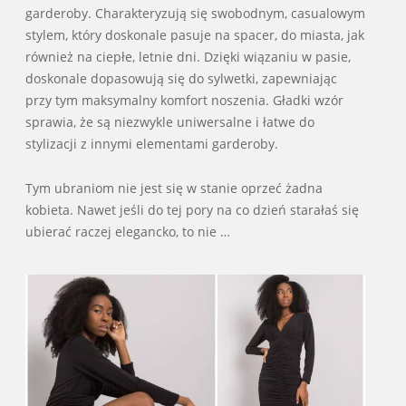
garderoby. Charakteryzują się swobodnym, casualowym
stylem, który doskonale pasuje na spacer, do miasta, jak
również na ciepłe, letnie dni. Dzięki wiązaniu w pasie,
doskonale dopasowują się do sylwetki, zapewniając
przy tym maksymalny komfort noszenia. Gładki wzór
sprawia, że są niezwykle uniwersalne i łatwe do
stylizacji z innymi elementami garderoby.
Tym ubraniom nie jest się w stanie oprzeć żadna
kobieta. Nawet jeśli do tej pory na co dzień starałaś się
ubierać raczej elegancko, to nie …