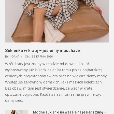
Sukienka w kratę – jesienny must have
BY:
JOANA
ON:
2 SIERPNIA 2026
Wzór kraty jest znany w modzie od dawna. Został
wylansowany już kilkadziesiąt lat temu przez najbardziej
cenionych projektantów świata oraz największe domy mody.
Występuje zarówno w damskich, jak i męskich kolekcjach.
Bez obaw, mitem jest stwierdzenie, że wzór w kratę
optycznie pogrubia. Każda z nas musi sama przymierzyć
daną rzecz
Modne sukienki na wesele na jesień i zimę –