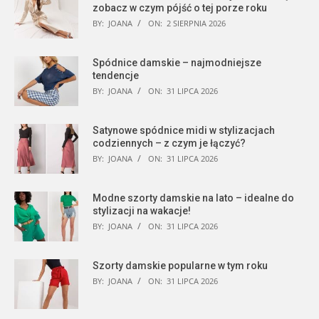
zobacz w czym pójść o tej porze roku
BY:
JOANA
ON:
2 SIERPNIA 2026
Spódnice damskie – najmodniejsze
tendencje
BY:
JOANA
ON:
31 LIPCA 2026
Satynowe spódnice midi w stylizacjach
codziennych – z czym je łączyć?
BY:
JOANA
ON:
31 LIPCA 2026
Modne szorty damskie na lato – idealne do
stylizacji na wakacje!
BY:
JOANA
ON:
31 LIPCA 2026
Szorty damskie popularne w tym roku
BY:
JOANA
ON:
31 LIPCA 2026