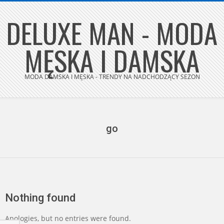
Skip
DELUXE MAN - MODA
to
content
MĘSKA I DAMSKA
MODA DAMSKA I MĘSKA - TRENDY NA NADCHODZĄCY SEZON
Secondary
Navigation
Menu
go
Nothing found
Apologies, but no entries were found.