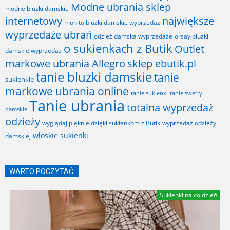
Modne ubrania sklep
modne bluzki damskie
internetowy
największe
mohito bluzki damskie wyprzedaż
wyprzedaże ubrań
odzież damska wyprzedaże
orsay bluzki
o sukienkach z Butik
Outlet
damskie wyprzedaż
markowe ubrania Allegro
sklep ebutik.pl
tanie bluzki damskie
tanie
sukienkie
markowe ubrania online
tanie sukienki
tanie swetry
Tanie ubrania
totalna wyprzedaż
damskie
odzieży
wyglądaj pięknie dzięki sukienkom z Butik
wyprzedaż odzieży
włoskie sukienki
damskiej
WARTO POCZYTAĆ:
Sukienki na co dzień