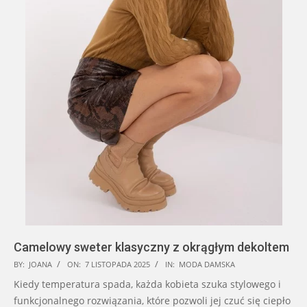
Camelowy sweter klasyczny z okrągłym dekoltem
2025-
BY:
JOANA
ON:
7 LISTOPADA 2025
IN:
MODA DAMSKA
11-
Kiedy temperatura spada, każda kobieta szuka stylowego i
07
funkcjonalnego rozwiązania, które pozwoli jej czuć się ciepło