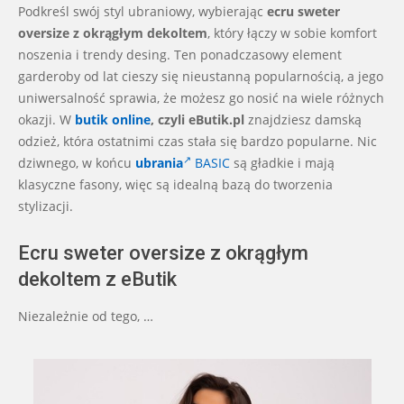
11-
Podkreśl swój styl ubraniowy, wybierając
ecru sweter
17
oversize z okrągłym dekoltem
, który łączy w sobie komfort
noszenia i trendy desing. Ten ponadczasowy element
garderoby od lat cieszy się nieustanną popularnością, a jego
uniwersalność sprawia, że możesz go nosić na wiele różnych
okazji. W
butik online
, czyli eButik.pl
znajdziesz damską
odzież, która ostatnimi czas stała się bardzo popularne. Nic
dziwnego, w końcu
ubrania
BASIC
są gładkie i mają
klasyczne fasony, więc są idealną bazą do tworzenia
stylizacji.
Ecru sweter oversize z okrągłym
dekoltem z eButik
Niezależnie od tego, …