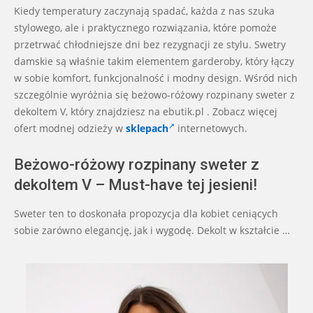
11-
Kiedy temperatury zaczynają spadać, każda z nas szuka
06
stylowego, ale i praktycznego rozwiązania, które pomoże
przetrwać chłodniejsze dni bez rezygnacji ze stylu. Swetry
damskie są właśnie takim elementem garderoby, który łączy
w sobie komfort, funkcjonalność i modny design. Wśród nich
szczególnie wyróżnia się beżowo-różowy rozpinany sweter z
dekoltem V, który znajdziesz na ebutik.pl . Zobacz więcej
ofert modnej odzieży w
sklepach
internetowych.
Beżowo-różowy rozpinany sweter z
dekoltem V – Must-have tej jesieni!
Sweter ten to doskonała propozycja dla kobiet ceniących
sobie zarówno elegancję, jak i wygodę. Dekolt w kształcie …