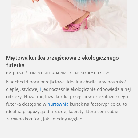
Miętowa kurtka przejściowa z ekologicznego
futerka
2025-
BY:
JOANA
ON:
9 LISTOPADA 2025
IN:
ZAKUPY HURTOWE
11-
Nadchodzi pora przejściowa, idealna chwila, aby poszukać
09
ciepłej, stylowej
i
jednocześnie ekologicznie odpowiedzialnej
odzieży. Nowa miętowa kurtka przejściowa z ekologicznego
futerka dostępna w
hurtownia
kurtek na factoryprice.eu to
idealna propozycja dla każdej kobiety, która ceni sobie
zarówno komfort, jak i modny wygląd.