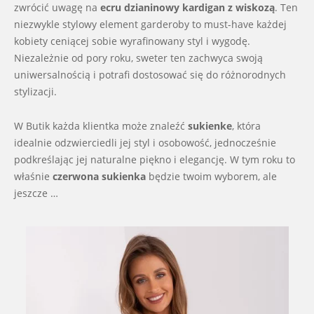
zwrócić uwagę na
ecru dzianinowy kardigan z wiskozą
. Ten
niezwykle stylowy element garderoby to must-have każdej
kobiety ceniącej sobie wyrafinowany styl i wygodę.
Niezależnie od pory roku, sweter ten zachwyca swoją
uniwersalnością i potrafi dostosować się do różnorodnych
stylizacji.
W Butik każda klientka może znaleźć
sukienke
, która
idealnie odzwierciedli jej styl i osobowość, jednocześnie
podkreślając jej naturalne piękno i elegancję. W tym roku to
właśnie
czerwona sukienka
będzie twoim wyborem, ale
jeszcze …