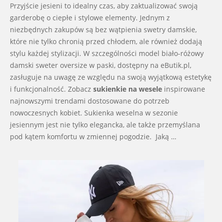
11-
Przyjście jesieni to idealny czas, aby zaktualizować swoją
17
garderobę o ciepłe i stylowe elementy. Jednym z
niezbędnych zakupów są bez wątpienia swetry damskie,
które nie tylko chronią przed chłodem, ale również dodają
stylu każdej stylizacji. W szczególności model biało-różowy
damski sweter oversize w paski, dostępny na eButik.pl,
zasługuje na uwagę ze względu na swoją wyjątkową estetykę
i funkcjonalność. Zobacz
sukienkie na wesele
inspirowane
najnowszymi trendami dostosowane do potrzeb
nowoczesnych kobiet. Sukienka weselna w sezonie
jesiennym jest nie tylko elegancka, ale także przemyślana
pod kątem komfortu w zmiennej pogodzie. Jaką …