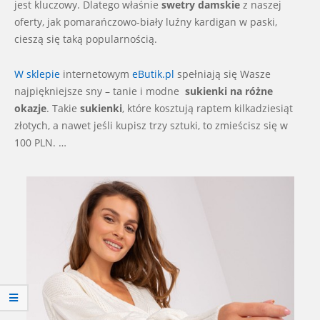
jest kluczowy. Dlatego właśnie
swetry damskie
z naszej
oferty, jak pomarańczowo-biały luźny kardigan w paski,
cieszą się taką popularnością.
W sklepie
internetowym
eButik.pl
spełniają się Wasze
najpiękniejsze sny – tanie i modne
sukienki na różne
okazje
. Takie
sukienki
, które kosztują raptem kilkadziesiąt
złotych, a nawet jeśli kupisz trzy sztuki, to zmieścisz się w
100 PLN. …