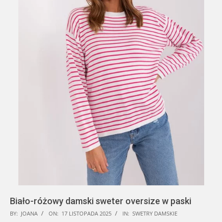
Biało-różowy damski sweter oversize w paski
2025-
BY:
JOANA
ON:
17 LISTOPADA 2025
IN:
SWETRY DAMSKIE