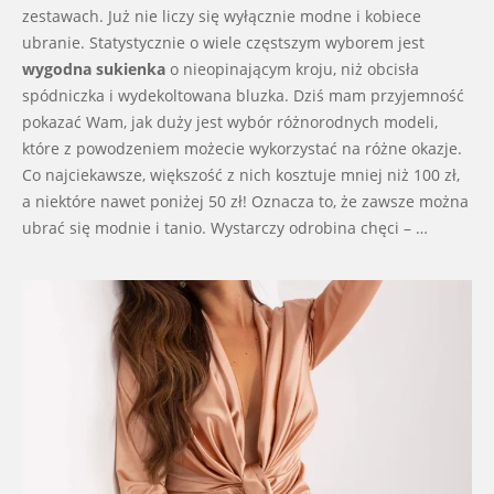
zestawach. Już nie liczy się wyłącznie modne i kobiece
ubranie. Statystycznie o wiele częstszym wyborem jest
wygodna sukienka
o nieopinającym kroju, niż obcisła
spódniczka i wydekoltowana bluzka. Dziś mam przyjemność
pokazać Wam, jak duży jest wybór różnorodnych modeli,
które z powodzeniem możecie wykorzystać na różne okazje.
Co najciekawsze, większość z nich kosztuje mniej niż 100 zł,
a niektóre nawet poniżej 50 zł! Oznacza to, że zawsze można
ubrać się modnie i tanio. Wystarczy odrobina chęci – …