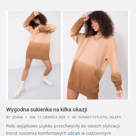
Wygodna sukienka na kilka okazji
2025-
BY:
JOANA
ON:
11 CZERWCA 2025
IN:
PORADY STYLISTKI
,
SKLEPY
06-
Polki wyjątkowo szybko przechwyciły do swoich stylizacji
11
trend noszenia komfortowych
ubrań
w codziennych