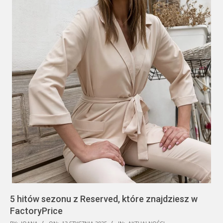
5 hitów sezonu z Reserved, które znajdziesz w
FactoryPrice
2025-