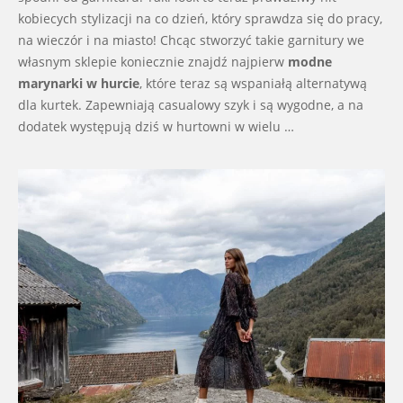
kobiecych stylizacji na co dzień, który sprawdza się do pracy,
na wieczór i na miasto! Chcąc stworzyć takie garnitury we
własnym sklepie koniecznie znajdź najpierw
modne
marynarki w hurcie
, które teraz są wspaniałą alternatywą
dla kurtek. Zapewniają casualowy szyk i są wygodne, a na
dodatek występują dziś w hurtowni w wielu …