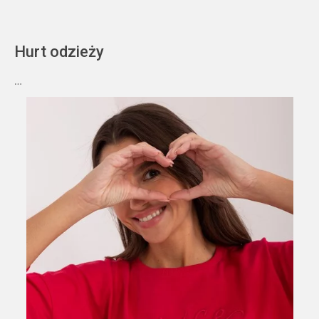
Hurt odzieży
…