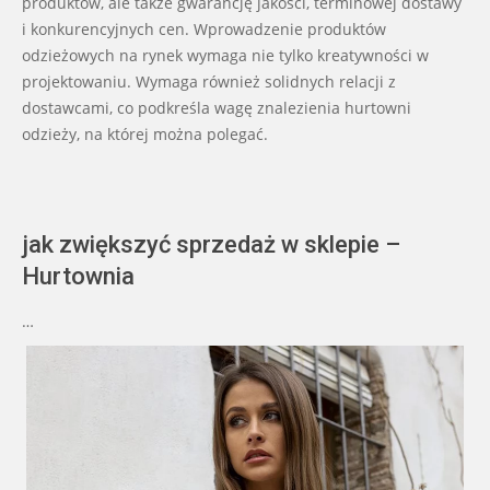
produktów, ale także gwarancję jakości, terminowej dostawy
i konkurencyjnych cen. Wprowadzenie produktów
odzieżowych na rynek wymaga nie tylko kreatywności w
projektowaniu. Wymaga również solidnych relacji z
dostawcami, co podkreśla wagę znalezienia hurtowni
odzieży, na której można polegać.
jak zwiększyć sprzedaż w sklepie –
Hurtownia
…