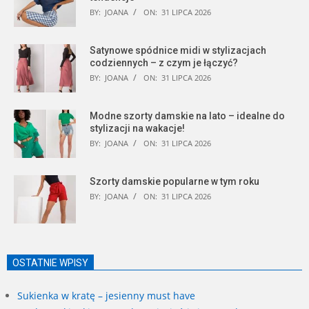
BY:
JOANA
ON:
31 LIPCA 2026
Satynowe spódnice midi w stylizacjach
codziennych – z czym je łączyć?
BY:
JOANA
ON:
31 LIPCA 2026
Modne szorty damskie na lato – idealne do
stylizacji na wakacje!
BY:
JOANA
ON:
31 LIPCA 2026
Szorty damskie popularne w tym roku
BY:
JOANA
ON:
31 LIPCA 2026
OSTATNIE WPISY
Sukienka w kratę – jesienny must have