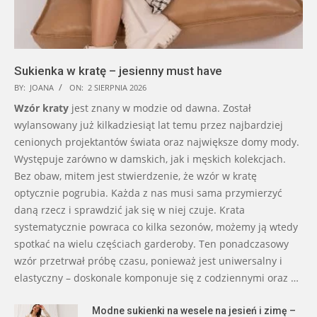
Sukienka w kratę – jesienny must have
BY:
JOANA
ON:
2 SIERPNIA 2026
Wzór kraty
jest znany w modzie od dawna. Został
wylansowany już kilkadziesiąt lat temu przez najbardziej
cenionych projektantów świata oraz największe domy mody.
Występuje zarówno w damskich, jak i męskich kolekcjach.
Bez obaw, mitem jest stwierdzenie, że wzór w kratę
optycznie pogrubia. Każda z nas musi sama przymierzyć
daną rzecz i sprawdzić jak się w niej czuje. Krata
systematycznie powraca co kilka sezonów, możemy ją wtedy
spotkać na wielu częściach garderoby. Ten ponadczasowy
wzór przetrwał próbę czasu, ponieważ jest uniwersalny i
elastyczny – doskonale komponuje się z codziennymi oraz …
Modne sukienki na wesele na jesień i zimę –