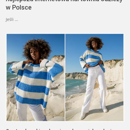
w Polsce
Jeśli …