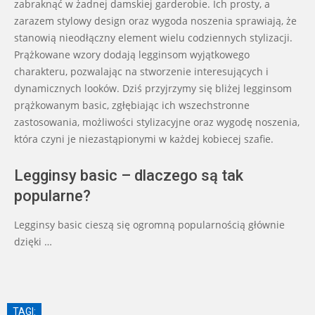
zabraknąć w żadnej damskiej garderobie. Ich prosty, a
zarazem stylowy design oraz wygoda noszenia sprawiają, że
stanowią nieodłączny element wielu codziennych stylizacji.
Prążkowane wzory dodają legginsom wyjątkowego
charakteru, pozwalając na stworzenie interesujących i
dynamicznych looków. Dziś przyjrzymy się bliżej legginsom
prążkowanym basic, zgłębiając ich wszechstronne
zastosowania, możliwości stylizacyjne oraz wygodę noszenia,
która czyni je niezastąpionymi w każdej kobiecej szafie.
Legginsy basic – dlaczego są tak
popularne?
Legginsy basic cieszą się ogromną popularnością głównie
dzięki …
TAGI: