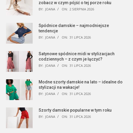
zobacz w czym pójść o tej porze roku
BY:
JOANA
ON:
2 SIERPNIA 2026
Spódnice damskie – najmodniejsze
tendencje
BY:
JOANA
ON:
31 LIPCA 2026
Satynowe spódnice midi w stylizacjach
codziennych – z czym je łączyć?
BY:
JOANA
ON:
31 LIPCA 2026
Modne szorty damskie na lato – idealne do
stylizacji na wakacje!
BY:
JOANA
ON:
31 LIPCA 2026
Szorty damskie popularne w tym roku
BY:
JOANA
ON:
31 LIPCA 2026