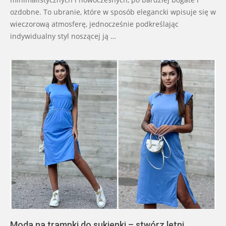
ozdobne. To ubranie, które w sposób elegancki wpisuje się w
wieczorową atmosferę, jednocześnie podkreślając
indywidualny styl noszącej ją …
Moda na trampki do sukienki – stwórz letni