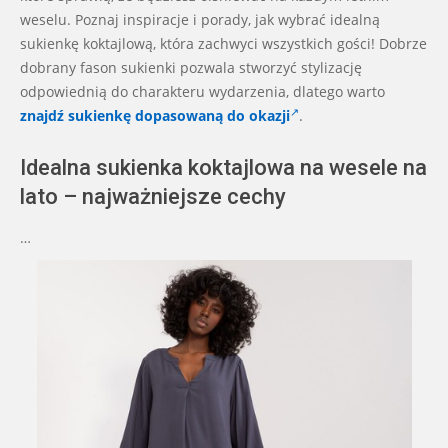
weselu. Poznaj inspiracje i porady, jak wybrać idealną
sukienkę koktajlową, która zachwyci wszystkich gości! Dobrze
dobrany fason sukienki pozwala stworzyć stylizację
odpowiednią do charakteru wydarzenia, dlatego warto
znajdź sukienkę dopasowaną do okazji
.
Idealna sukienka koktajlowa na wesele na
lato – najważniejsze cechy
…