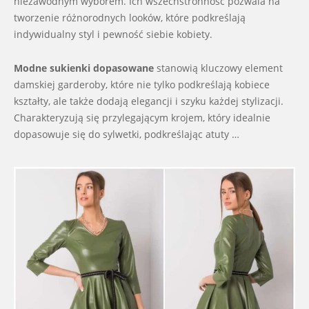
niezawodnym wyborem. Ich wszechstronność pozwala na
tworzenie różnorodnych looków, które podkreślają
indywidualny styl i pewność siebie kobiety.
Modne sukienki dopasowane
stanowią kluczowy element
damskiej garderoby, które nie tylko podkreślają kobiece
kształty, ale także dodają elegancji i szyku każdej stylizacji.
Charakteryzują się przylegającym krojem, który idealnie
dopasowuje się do sylwetki, podkreślając atuty …