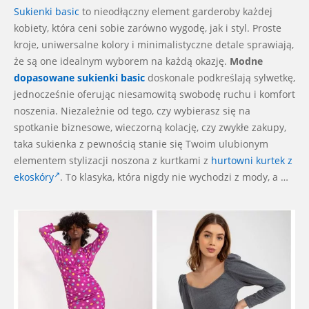
Sukienki
basic
to nieodłączny element garderoby każdej
02
kobiety, która ceni sobie zarówno wygodę, jak i styl. Proste
kroje, uniwersalne kolory i minimalistyczne detale sprawiają,
że są one idealnym wyborem na każdą okazję.
Modne
dopasowane sukienki basic
doskonale podkreślają sylwetkę,
jednocześnie oferując niesamowitą swobodę ruchu i komfort
noszenia. Niezależnie od tego, czy wybierasz się na
spotkanie biznesowe, wieczorną kolację, czy zwykłe zakupy,
taka sukienka z pewnością stanie się Twoim ulubionym
elementem stylizacji noszona z kurtkami z
hurtowni kurtek z
ekoskóry
. To klasyka, która nigdy nie wychodzi z mody, a …