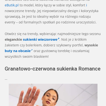
eButik.pl
to model, który łączy w sobie styl, komfort
i
nowoczesne trendy. Jej niepowtarzalny design i kolorystyka
sprawiają, że jest to idealny wybór na różnego rodzaju
eventy – od formalnych spotkań po rodzinne uroczystości.
Otwórz się na trendy, wybierając najmodniejsze tego sezonu
eleganckie
sukienki wieczorowe
. Noś je z krótkim
żakietem czy bolerkiem, dobierz szykowny portfel,
wysokie
buty na obcasie
oraz gustowną torebkę i oszałamiaj
wszystkich swoim blaskiem!
Granatowo-czerwona sukienka Romance
…