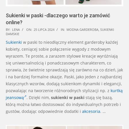
Sukienki w paski -dlaczego warto je zamówić
online?
2024-
BY:
LENA
ON:
25 LIPCA 2024
IN:
MODNA GARDEROBA
,
SUKIENKI
DAMSKIE
07-
Sukienki
w paski to nieodłączny element garderoby każdej
25
kobiety, ceniącej sobie połączenie wygody z modowym
wyrazem. Te proste, a zarazem stylowe kreacje wyróżniają
się uniwersalnością i ponadczasowym charakterem, co
sprawia, że świetnie sprawdzają się zarówno na co dzień, jak
i na bardziej formalne okazje. Paski, jako jeden z najbardziej
klasycznych wzorów, dodają sukienkom dynamiki i elegancji,
pozwalając na tworzenie różnorodnych stylizacji np. z
kurtką
jeansową
. Dzięki nim,
sukienki w paski
stają się bazą,
którą można łatwo dostosować do indywidualnych potrzeb i
gustów, dodając odpowiednie dodatki i
akcesoria
. …