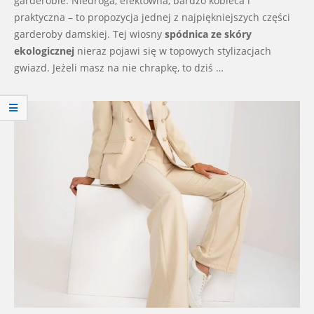
garderobie. Niedroga, efektowna, bardzo kobieca i
praktyczna – to propozycja jednej z najpiękniejszych części
garderoby damskiej. Tej wiosny
spódnica ze skóry
ekologicznej
nieraz pojawi się w topowych stylizacjach
gwiazd. Jeżeli masz na nie chrapkę, to dziś …