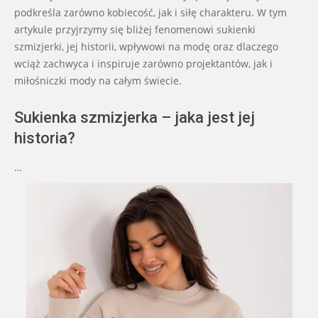
podkreśla zarówno kobiecość, jak i siłę charakteru. W tym
artykule przyjrzymy się bliżej fenomenowi sukienki
szmizjerki, jej historii, wpływowi na modę oraz dlaczego
wciąż zachwyca i inspiruje zarówno projektantów, jak i
miłośniczki mody na całym świecie.
Sukienka szmizjerka – jaka jest jej
historia?
…